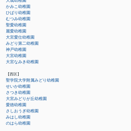
大成幼稚園
かみこ幼稚園
ひばり幼稚園
むつみ幼稚園
聖愛幼稚園
麗愛幼稚園
大宮愛仕幼稚園
みどり第二幼稚園
神戸幼稚園
大宮幼稚園
大宮なみき幼稚園
【西区】
聖学院大学附属みどり幼稚園
せいか幼稚園
さつき幼稚園
大宮みどりが丘幼稚園
愛徳幼稚園
さしおうぎ幼稚園
みはし幼稚園
のはら幼稚園