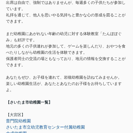
出席は自由で、強制ではありませんが、毎週多くの子供たちが参加し
ています。
礼拝を通じて、他人を思いやる気持ちと豊かな心の形成を図ることが
できます。
まだ幼稚園にあがれない年齢の幼児に対する体験教室「たんぽぽぐ
み」も好評です。
地元の多くの子供連れが参加して、ゲームを楽しんだり、おやつを食
べたりしながら幼稚園の生活を体験できます。
保護者同士の交流の場ともなっており、地元の情報を交換することが
できます。
あなたもぜひ、お子様を連れて、岩槻幼稚園を訪ねてみませんか。
楽しい幼稚園生活が、あなたとあなたのお子様をお待ちしています
よ。
【さいたま市幼稚園一覧】
【大宮区】
普門院幼稚園
さいたま市立幼児教育センター付属幼稚園