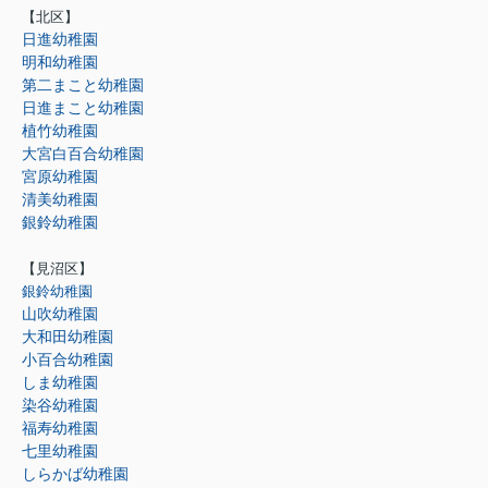
【北区】
日進幼稚園
明和幼稚園
第二まこと幼稚園
日進まこと幼稚園
植竹幼稚園
大宮白百合幼稚園
宮原幼稚園
清美幼稚園
銀鈴幼稚園
【見沼区】
銀鈴幼稚園
山吹幼稚園
大和田幼稚園
小百合幼稚園
しま幼稚園
染谷幼稚園
福寿幼稚園
七里幼稚園
しらかば幼稚園