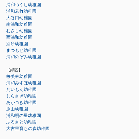
浦和つくし幼稚園
浦和若竹幼稚園
大谷口幼稚園
南浦和幼稚園
むさし幼稚園
西浦和幼稚園
別所幼稚園
まつもと幼稚園
浦和のぞみ幼稚園
【緑区】
桜美林幼稚園
浦和みずほ幼稚園
だいもん幼稚園
しらさぎ幼稚園
あかつき幼稚園
原山幼稚園
浦和明の星幼稚園
ふるさと幼稚園
大古里育ちの森幼稚園