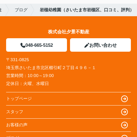
ま
ブログ
岩槻幼稚園（さいたま市岩槻区、口コミ、評判）
株式会社夕景不動産
048-665-5152
お問い合わせ
〒331-0825
埼玉県さいたま市北区櫛引町２丁目４９６－１
営業時間：
10:00～19:00
定休日：
火曜、水曜日
トップページ
スタッフ
お客様の声