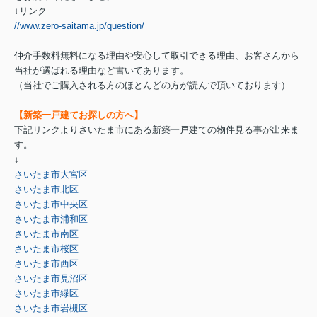
↓リンク
//www.zero-saitama.jp/question/
仲介手数料無料になる理由や安心して取引できる理由、お客さんから
当社が選ばれる理由など書いてあります。
（当社でご購入される方のほとんどの方が読んで頂いております）
【新築一戸建てお探しの方へ】
下記リンクよりさいたま市にある新築一戸建ての物件見る事が出来ま
す。
↓
さいたま市大宮区
さいたま市北区
さいたま市中央区
さいたま市浦和区
さいたま市南区
さいたま市桜区
さいたま市西区
さいたま市見沼区
さいたま市緑区
さいたま市岩槻区