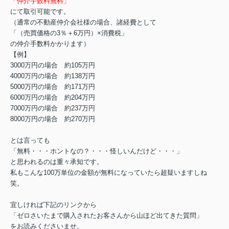
「仲介手数料無料」
にて取引可能です。
（通常の不動産仲介会社様の場合、諸経費として
「（売買価格の3％＋6万円）×消費税」
の仲介手数料かかります）
【例】
3000万円の場合 約105万円
4000万円の場合 約138万円
5000万円の場合 約171万円
6000万円の場合 約204万円
7000万円の場合 約237万円
8000万円の場合 約270万円
とは言っても
「無料・・・ホントなの？・・・怪しいんだけど・・・」
と思われるのは重々承知です。
私もこんな100万単位の金額が無料になっていたら超疑いますしね
笑。
宜しければ下記のリンクから
「ゼロさいたまで購入されたお客さんから山ほど出てきた質問」
をお読みくださいませ。