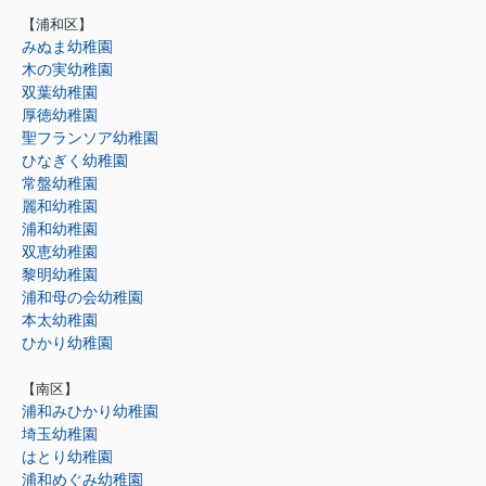
【浦和区】
みぬま幼稚園
木の実幼稚園
双葉幼稚園
厚徳幼稚園
聖フランソア幼稚園
ひなぎく幼稚園
常盤幼稚園
麗和幼稚園
浦和幼稚園
双恵幼稚園
黎明幼稚園
浦和母の会幼稚園
本太幼稚園
ひかり幼稚園
【南区】
浦和みひかり幼稚園
埼玉幼稚園
はとり幼稚園
浦和めぐみ幼稚園