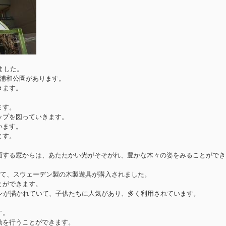
ました。
北浦和公園があります。
きます。
ます。
ップを図っていきます。
います。
ます。
面する窓からは、あたたかい光がそそがれ、豊かな木々の姿をみることができ
して、スウェーデン製の木製遊具が購入されました。
とができます。
ンが描かれていて、子供たちに人気があり、多く利用されています。
す。
動を行うことができます。