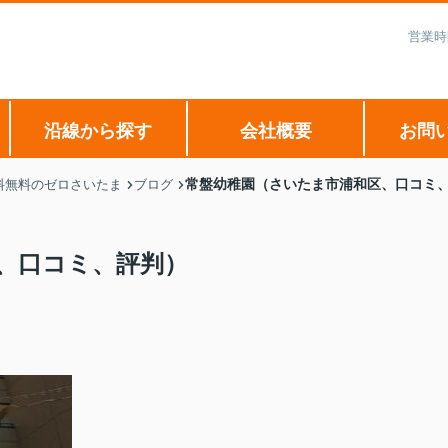
営業時
沿線から探す
会社概要
お問
常盤幼稚園（さいたま市浦和区、口コミ
料無料のゼロさいたま
ブログ
、口コミ、評判）