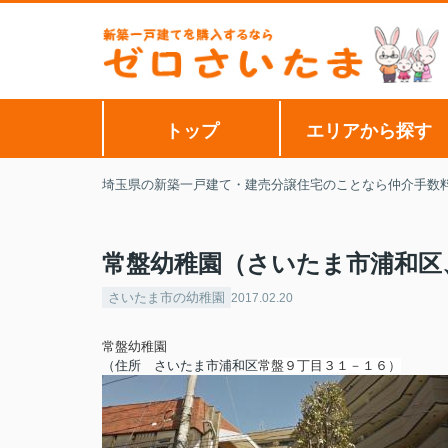
トップ
エリアから探す
埼玉県の新築一戸建て・建売分譲住宅のことなら仲介手数
常盤幼稚園（さいたま市浦和区
さいたま市の幼稚園
2017.02.20
常盤幼稚園
（住所 さいたま市
浦和区
常盤９丁目３１－１６
）