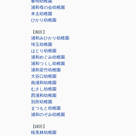
黎明幼稚園
浦和母の会幼稚園
本太幼稚園
ひかり幼稚園
【南区】
浦和みひかり幼稚園
埼玉幼稚園
はとり幼稚園
浦和めぐみ幼稚園
浦和つくし幼稚園
浦和若竹幼稚園
大谷口幼稚園
南浦和幼稚園
むさし幼稚園
西浦和幼稚園
別所幼稚園
まつもと幼稚園
浦和のぞみ幼稚園
【緑区】
桜美林幼稚園