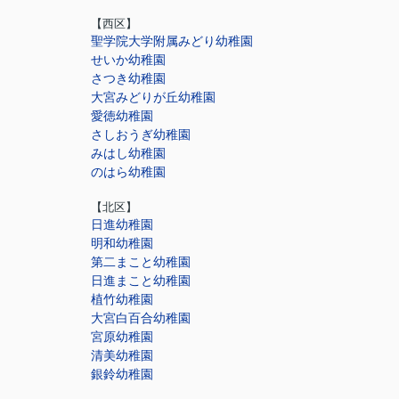
【西区】
聖学院大学附属みどり幼稚園
せいか幼稚園
さつき幼稚園
大宮みどりが丘幼稚園
愛徳幼稚園
さしおうぎ幼稚園
みはし幼稚園
のはら幼稚園
【北区】
日進幼稚園
明和幼稚園
第二まこと幼稚園
日進まこと幼稚園
植竹幼稚園
大宮白百合幼稚園
宮原幼稚園
清美幼稚園
銀鈴幼稚園