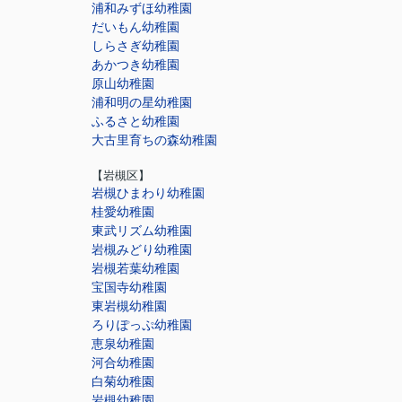
浦和みずほ幼稚園
だいもん幼稚園
しらさぎ幼稚園
あかつき幼稚園
原山幼稚園
浦和明の星幼稚園
ふるさと幼稚園
大古里育ちの森幼稚園
【岩槻区】
岩槻ひまわり幼稚園
桂愛幼稚園
東武リズム幼稚園
岩槻みどり幼稚園
岩槻若葉幼稚園
宝国寺幼稚園
東岩槻幼稚園
ろりぽっぷ幼稚園
恵泉幼稚園
河合幼稚園
白菊幼稚園
岩槻幼稚園