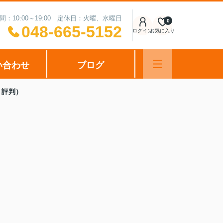
間：10:00～19:00 定休日：火曜、水曜日
0
048-665-5152
ログイン
お気に入り
い合わせ
ブログ
、評判）