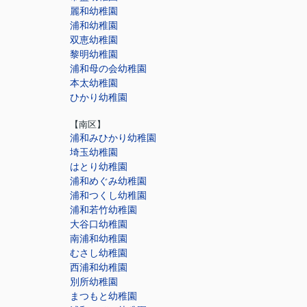
麗和幼稚園
浦和幼稚園
双恵幼稚園
黎明幼稚園
浦和母の会幼稚園
本太幼稚園
ひかり幼稚園
【南区】
浦和みひかり幼稚園
埼玉幼稚園
はとり幼稚園
浦和めぐみ幼稚園
浦和つくし幼稚園
浦和若竹幼稚園
大谷口幼稚園
南浦和幼稚園
むさし幼稚園
西浦和幼稚園
別所幼稚園
まつもと幼稚園