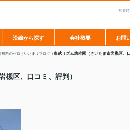
営業時
沿線から探す
会社概要
お問
東武リズム幼稚園（さいたま市岩槻区、
料無料のゼロさいたま
ブログ
岩槻区、口コミ、評判）