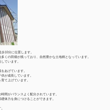
徒歩10分に位置します。
は多くの田畑が残っており、自然豊かな土地柄となっています。
長しています。
成をあげています。
子供が成長しています。
を育て上げています。
の時間がバランスよく配分されています。
基礎体力を身につけることができます。
す。