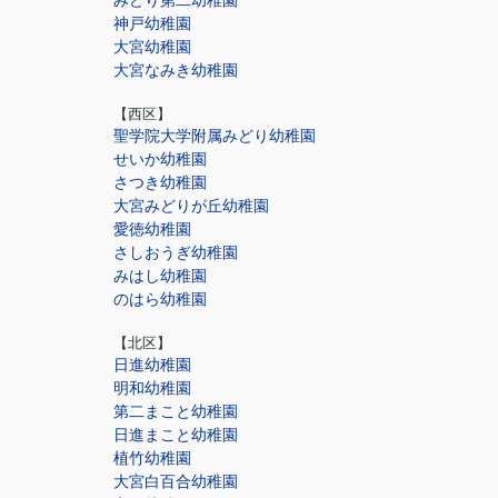
みどり第二幼稚園
神戸幼稚園
大宮幼稚園
大宮なみき幼稚園
【西区】
聖学院大学附属みどり幼稚園
せいか幼稚園
さつき幼稚園
大宮みどりが丘幼稚園
愛徳幼稚園
さしおうぎ幼稚園
みはし幼稚園
のはら幼稚園
【北区】
日進幼稚園
明和幼稚園
第二まこと幼稚園
日進まこと幼稚園
植竹幼稚園
大宮白百合幼稚園