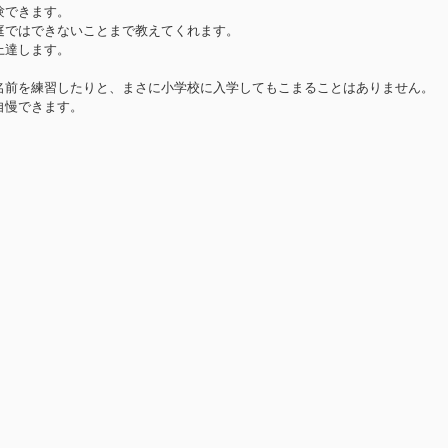
験できます。
庭ではできないことまで教えてくれます。
上達します。
名前を練習したりと、まさに小学校に入学してもこまることはありません。
自慢できます。
。