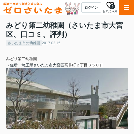
0
ログイン
お気に入り
みどり第二幼稚園（さいたま市大宮
区、口コミ、評判）
さいたま市の幼稚園
2017.02.15
みどり第二幼稚園
（住所
埼玉県さいたま市大宮区
高鼻町２丁目３５０
）