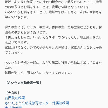
普段、あまりお年寄りとの接触の機会がない幼児たちにとって、地元
のお年寄りとお話をすることは、貴重な体験となっています。
いろいろなお話をきくことで、地域のすばらしさと、友好の大切さを
学んでいきます。
課外教室には、サッカー教室や、体操教室、造形教室などがあり、保
護者の参加もおおくあります。
子供たちとともに、いろいろなスポーツを行ったり、粘土細工を楽し
んだりできます。
家庭だけでなく、外での子供たちとの体験は、家族のきづなをふかめ
てくれます。
あなたもお子様と一緒に、みどり第二幼稚園の活動に参加してみませ
んか。
毎日が楽しく、明るいものになってくれますよ。
【さいたま市幼稚園一覧】
【大宮区】
普門院幼稚園
さいたま市立幼児教育センター付属幼稚園