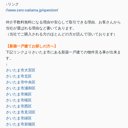
↓リンク
//www.zero-saitama.jp/question/
仲介手数料無料になる理由や安心して取引できる理由、お客さんから
当社が選ばれる理由など書いてあります。
（当社でご購入される方のほとんどの方が読んで頂いております）
【新築一戸建てお探しの方へ】
下記リンクよりさいたま市にある新築一戸建ての物件見る事が出来ま
す。
↓
さいたま市大宮区
さいたま市北区
さいたま市中央区
さいたま市浦和区
さいたま市南区
さいたま市桜区
さいたま市西区
さいたま市見沼区
さいたま市緑区
さいたま市岩槻区