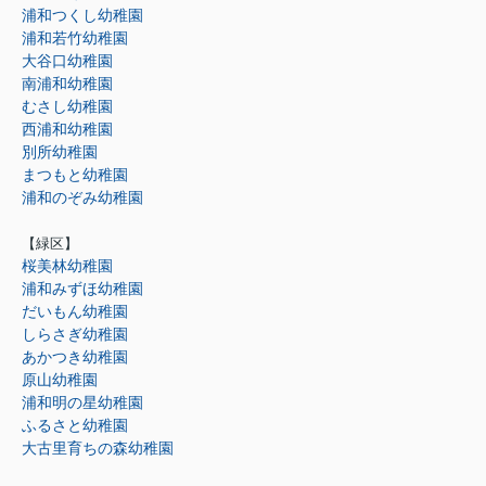
浦和つくし幼稚園
浦和若竹幼稚園
大谷口幼稚園
南浦和幼稚園
むさし幼稚園
西浦和幼稚園
別所幼稚園
まつもと幼稚園
浦和のぞみ幼稚園
【緑区】
桜美林幼稚園
浦和みずほ幼稚園
だいもん幼稚園
しらさぎ幼稚園
あかつき幼稚園
原山幼稚園
浦和明の星幼稚園
ふるさと幼稚園
大古里育ちの森幼稚園