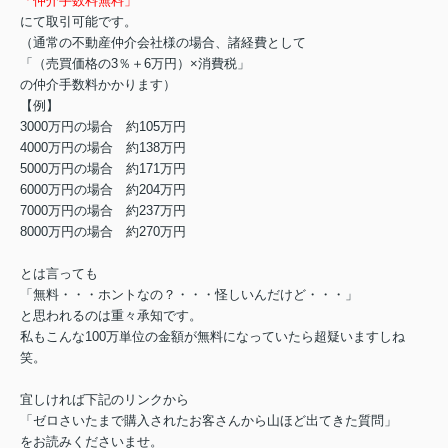
「仲介手数料無料」
にて取引可能です。
（通常の不動産仲介会社様の場合、諸経費として
「（売買価格の3％＋6万円）×消費税」
の仲介手数料かかります）
【例】
3000万円の場合 約105万円
4000万円の場合 約138万円
5000万円の場合 約171万円
6000万円の場合 約204万円
7000万円の場合 約237万円
8000万円の場合 約270万円
とは言っても
「無料・・・ホントなの？・・・怪しいんだけど・・・」
と思われるのは重々承知です。
私もこんな100万単位の金額が無料になっていたら超疑いますしね
笑。
宜しければ下記のリンクから
「ゼロさいたまで購入されたお客さんから山ほど出てきた質問」
をお読みくださいませ。