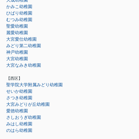
大成幼稚園
かみこ幼稚園
ひばり幼稚園
むつみ幼稚園
聖愛幼稚園
麗愛幼稚園
大宮愛仕幼稚園
みどり第二幼稚園
神戸幼稚園
大宮幼稚園
大宮なみき幼稚園
【西区】
聖学院大学附属みどり幼稚園
せいか幼稚園
さつき幼稚園
大宮みどりが丘幼稚園
愛徳幼稚園
さしおうぎ幼稚園
みはし幼稚園
のはら幼稚園