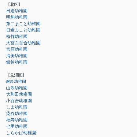
【北区】
日進幼稚園
明和幼稚園
第二まこと幼稚園
日進まこと幼稚園
植竹幼稚園
大宮白百合幼稚園
宮原幼稚園
清美幼稚園
銀鈴幼稚園
【見沼区】
銀鈴幼稚園
山吹幼稚園
大和田幼稚園
小百合幼稚園
しま幼稚園
染谷幼稚園
福寿幼稚園
七里幼稚園
しらかば幼稚園