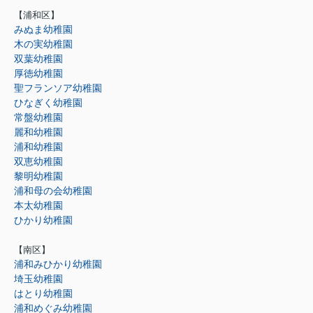
【浦和区】
みぬま幼稚園
木の実幼稚園
双葉幼稚園
厚徳幼稚園
聖フランソア幼稚園
ひなぎく幼稚園
常盤幼稚園
麗和幼稚園
浦和幼稚園
双恵幼稚園
黎明幼稚園
浦和母の会幼稚園
本太幼稚園
ひかり幼稚園
【南区】
浦和みひかり幼稚園
埼玉幼稚園
はとり幼稚園
浦和めぐみ幼稚園