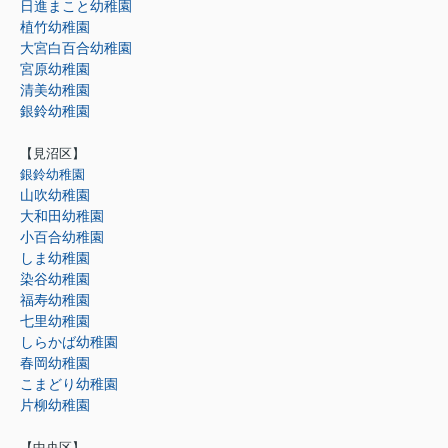
日進まこと幼稚園
植竹幼稚園
大宮白百合幼稚園
宮原幼稚園
清美幼稚園
銀鈴幼稚園
【見沼区】
銀鈴幼稚園
山吹幼稚園
大和田幼稚園
小百合幼稚園
しま幼稚園
染谷幼稚園
福寿幼稚園
七里幼稚園
しらかば幼稚園
春岡幼稚園
こまどり幼稚園
片柳幼稚園
【中央区】