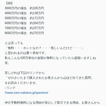
【例】
3000万円の場合 約105万円
4000万円の場合 約138万円
5000万円の場合 約171万円
6000万円の場合 約204万円
7000万円の場合 約237万円
8000万円の場合 約270万円
とは言っても
「無料・・・ホントなの？・・・怪しいんだけど・・・」
と思われるのは重々承知です。
私もこんな100万単位の金額が無料になっていたら超疑いますしね
笑。
宜しければ下記のリンクから
「ゼロさいたまで購入されたお客さんから山ほど出てきた質問」
をお読みくださいませ。
↓リンク
//www.zero-saitama.jp/question/
仲介手数料無料になる理由や安心して取引できる理由、お客さんから