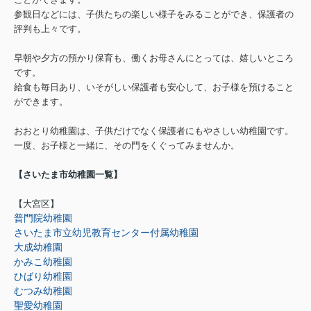
参観日などには、子供たちの楽しい様子をみることができ、保護者の
評判も上々です。
早朝や夕方の預かり保育も、働くお母さんにとっては、嬉しいところ
です。
給食も毎日あり、いそがしい保護者も安心して、お子様を預けること
ができます。
おおとり幼稚園は、子供だけでなく保護者にもやさしい幼稚園です。
一度、お子様と一緒に、その門をくぐってみませんか。
【さいたま市幼稚園一覧】
【大宮区】
普門院幼稚園
さいたま市立幼児教育センター付属幼稚園
大成幼稚園
かみこ幼稚園
ひばり幼稚園
むつみ幼稚園
聖愛幼稚園