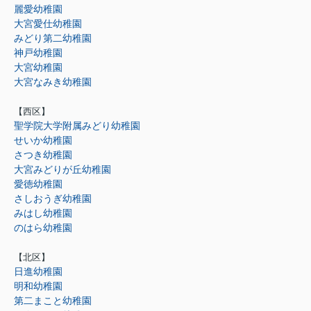
麗愛幼稚園
大宮愛仕幼稚園
みどり第二幼稚園
神戸幼稚園
大宮幼稚園
大宮なみき幼稚園
【西区】
聖学院大学附属みどり幼稚園
せいか幼稚園
さつき幼稚園
大宮みどりが丘幼稚園
愛徳幼稚園
さしおうぎ幼稚園
みはし幼稚園
のはら幼稚園
【北区】
日進幼稚園
明和幼稚園
第二まこと幼稚園