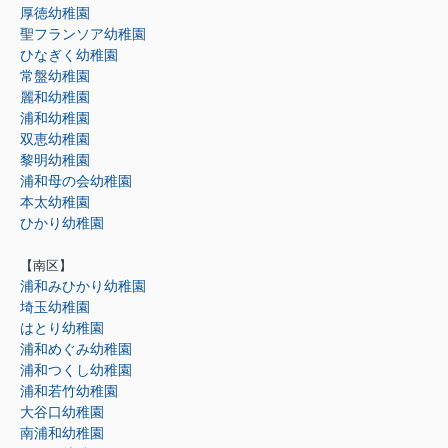
厚徳幼稚園
聖フランソア幼稚園
ひなぎく幼稚園
常盤幼稚園
麗和幼稚園
浦和幼稚園
双恵幼稚園
黎明幼稚園
浦和母の会幼稚園
本太幼稚園
ひかり幼稚園
【南区】
浦和みひかり幼稚園
埼玉幼稚園
はとり幼稚園
浦和めぐみ幼稚園
浦和つくし幼稚園
浦和若竹幼稚園
大谷口幼稚園
南浦和幼稚園