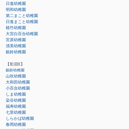
日進幼稚園
明和幼稚園
第二まこと幼稚園
日進まこと幼稚園
植竹幼稚園
大宮白百合幼稚園
宮原幼稚園
清美幼稚園
銀鈴幼稚園
【見沼区】
銀鈴幼稚園
山吹幼稚園
大和田幼稚園
小百合幼稚園
しま幼稚園
染谷幼稚園
福寿幼稚園
七里幼稚園
しらかば幼稚園
春岡幼稚園