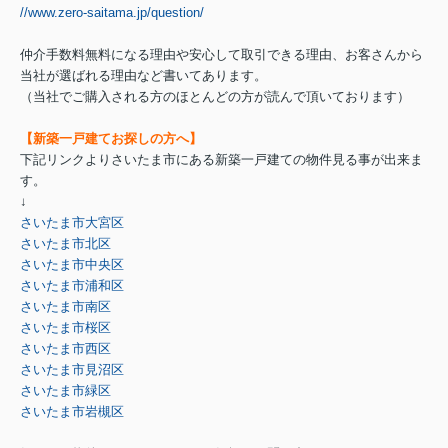
//www.zero-saitama.jp/question/
仲介手数料無料になる理由や安心して取引できる理由、お客さんから
当社が選ばれる理由など書いてあります。
（当社でご購入される方のほとんどの方が読んで頂いております）
【新築一戸建てお探しの方へ】
下記リンクよりさいたま市にある新築一戸建ての物件見る事が出来ま
す。
↓
さいたま市大宮区
さいたま市北区
さいたま市中央区
さいたま市浦和区
さいたま市南区
さいたま市桜区
さいたま市西区
さいたま市見沼区
さいたま市緑区
さいたま市岩槻区