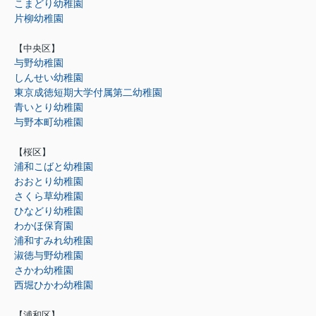
こまどり幼稚園
片柳幼稚園
【中央区】
与野幼稚園
しんせい幼稚園
東京成徳短期大学付属第二幼稚園
青いとり幼稚園
与野本町幼稚園
【桜区】
浦和こばと幼稚園
おおとり幼稚園
さくら草幼稚園
ひなどり幼稚園
わかほ保育園
浦和すみれ幼稚園
淑徳与野幼稚園
さかわ幼稚園
西堀ひかわ幼稚園
【浦和区】