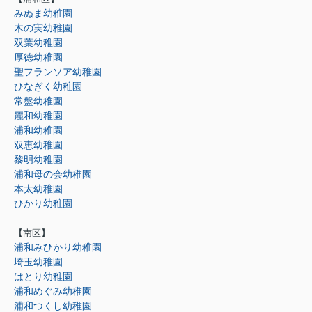
みぬま幼稚園
木の実幼稚園
双葉幼稚園
厚徳幼稚園
聖フランソア幼稚園
ひなぎく幼稚園
常盤幼稚園
麗和幼稚園
浦和幼稚園
双恵幼稚園
黎明幼稚園
浦和母の会幼稚園
本太幼稚園
ひかり幼稚園
【南区】
浦和みひかり幼稚園
埼玉幼稚園
はとり幼稚園
浦和めぐみ幼稚園
浦和つくし幼稚園