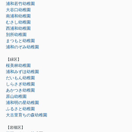
浦和若竹幼稚園
大谷口幼稚園
南浦和幼稚園
むさし幼稚園
西浦和幼稚園
別所幼稚園
まつもと幼稚園
浦和のぞみ幼稚園
【緑区】
桜美林幼稚園
浦和みずほ幼稚園
だいもん幼稚園
しらさぎ幼稚園
あかつき幼稚園
原山幼稚園
浦和明の星幼稚園
ふるさと幼稚園
大古里育ちの森幼稚園
【岩槻区】