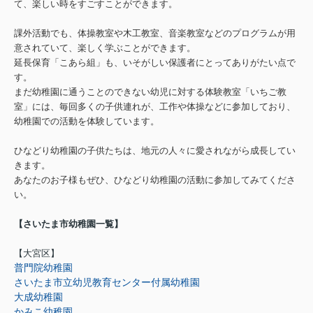
て、楽しい時をすごすことができます。
課外活動でも、体操教室や木工教室、音楽教室などのプログラムが用
意されていて、楽しく学ぶことができます。
延長保育「こあら組」も、いそがしい保護者にとってありがたい点で
す。
まだ幼稚園に通うことのできない幼児に対する体験教室「いちご教
室」には、毎回多くの子供連れが、工作や体操などに参加しており、
幼稚園での活動を体験しています。
ひなどり幼稚園の子供たちは、地元の人々に愛されながら成長してい
きます。
あなたのお子様もぜひ、ひなどり幼稚園の活動に参加してみてくださ
い。
【さいたま市幼稚園一覧】
【大宮区】
普門院幼稚園
さいたま市立幼児教育センター付属幼稚園
大成幼稚園
かみこ幼稚園