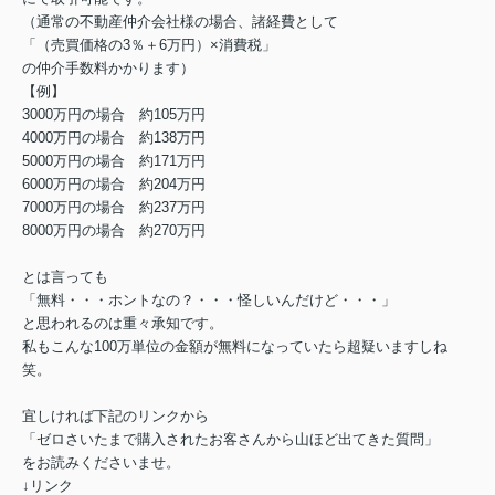
（通常の不動産仲介会社様の場合、諸経費として
「（売買価格の3％＋6万円）×消費税」
の仲介手数料かかります）
【例】
3000万円の場合 約105万円
4000万円の場合 約138万円
5000万円の場合 約171万円
6000万円の場合 約204万円
7000万円の場合 約237万円
8000万円の場合 約270万円
とは言っても
「無料・・・ホントなの？・・・怪しいんだけど・・・」
と思われるのは重々承知です。
私もこんな100万単位の金額が無料になっていたら超疑いますしね
笑。
宜しければ下記のリンクから
「ゼロさいたまで購入されたお客さんから山ほど出てきた質問」
をお読みくださいませ。
↓リンク