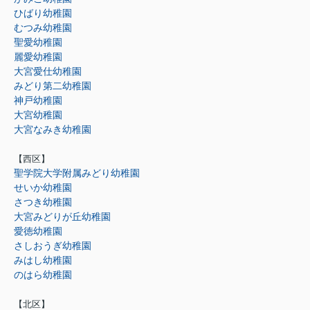
ひばり幼稚園
むつみ幼稚園
聖愛幼稚園
麗愛幼稚園
大宮愛仕幼稚園
みどり第二幼稚園
神戸幼稚園
大宮幼稚園
大宮なみき幼稚園
【西区】
聖学院大学附属みどり幼稚園
せいか幼稚園
さつき幼稚園
大宮みどりが丘幼稚園
愛徳幼稚園
さしおうぎ幼稚園
みはし幼稚園
のはら幼稚園
【北区】