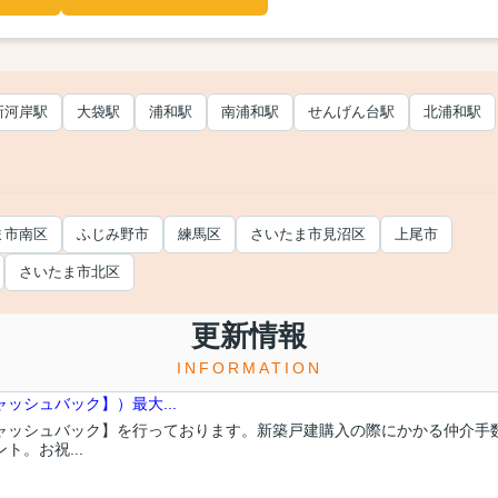
新河岸駅
大袋駅
浦和駅
南浦和駅
せんげん台駅
北浦和駅
ま市南区
ふじみ野市
練馬区
さいたま市見沼区
上尾市
さいたま市北区
更新情報
INFORMATION
ッシュバック】）最大...
ャッシュバック】を行っております。新築戸建購入の際にかかる仲介手
。お祝...