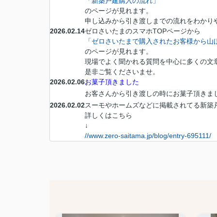
「新築戸建購入の流れ」
のページが見れます。
申し込みから引き渡しまでの流れをわかり
2026.02.14
ゼロさいたまのスマホTOPページから
「ゼロさいたまで購入されたお客様から山
のページが見れます。
現場でよく聞かれる質問を中心に多くの文
是非ご覧くださいませ。
2026.02.06
お菓子頂きました
お客さんから引き渡しの時にお菓子頂きまし
2026.02.02
スーモやホームズなどに掲載されてる新築
詳しくはこちら
↓
//www.zero-saitama.jp/blog/entry-695111/