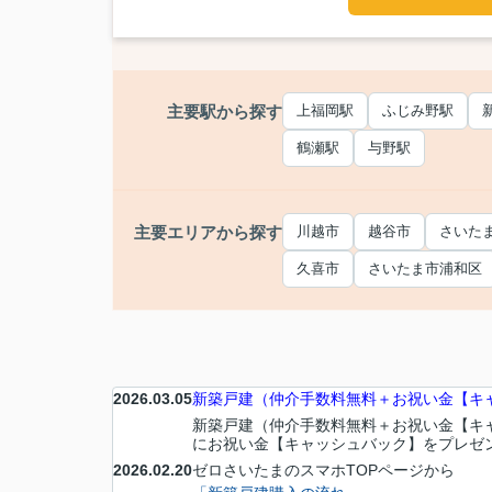
主要駅から探す
上福岡駅
ふじみ野駅
鶴瀬駅
与野駅
主要エリアから探す
川越市
越谷市
さいた
久喜市
さいたま市浦和区
2026.03.05
新築戸建（仲介手数料無料＋お祝い金【キャ
新築戸建（仲介手数料無料＋お祝い金【キ
にお祝い金【キャッシュバック】をプレゼント
2026.02.20
ゼロさいたまのスマホTOPページから