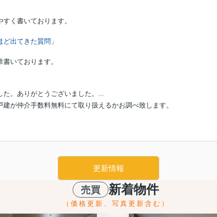
やすく書いております。
ほど出てきた質問」
章書いております。
た。ありがとうございました。...
戸建が仲介手数料無料にて取り扱えるかお調べ致します。
更新情報
新着物件
売買
（価格更新、写真更新含む）