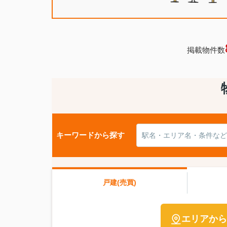
掲載物件数
キーワードから探す
戸建(売買)
エリアから