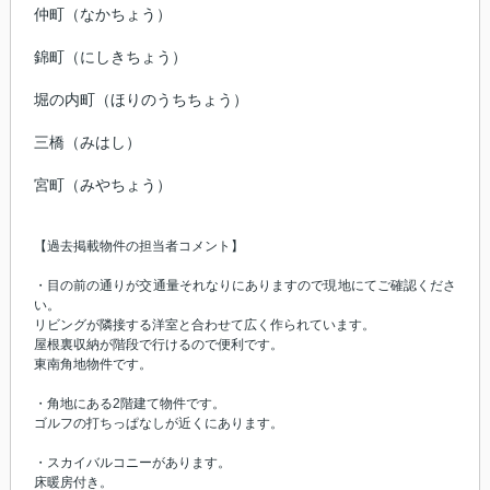
仲町
（なかちょう）
錦町
（にしきちょう）
堀の内町
（ほりのうちちょう）
三橋
（みはし）
宮町
（みやちょう）
【過去掲載物件の担当者コメント】
・目の前の通りが交通量それなりにありますので現地にてご確認くださ
い。
リビングが隣接する洋室と合わせて広く作られています。
屋根裏収納が階段で行けるので便利です。
東南角地物件です。
・角地にある2階建て物件です。
ゴルフの打ちっぱなしが近くにあります。
・スカイバルコニーがあります。
床暖房付き。