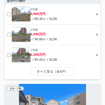
販売中の物件
3号棟
5,999万円
- / 88.30㎡ / 3LDK
2号棟
6,099万円
- / 96.88㎡ / 3LDK
1号棟
6,599万円
- / 95.43㎡ / 3LDK
すべて見る（全4戸）
新築一戸建