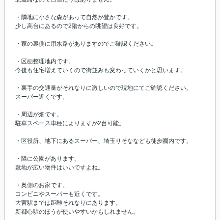
・隣地に小さな森があって自然が豊かです。
少し高台にあるので2階からの眺望は良好です。
・家の裏側に用水路がありますのでご確認ください。
・区画整理地内です。
今後も住宅増えていくので街並みも変わっていくかと思います。
・裏手の交通量がそれなりに激しいので現地にてご確認ください。
スーパー近くです。
・周辺が畑です。
駐車スペース車種によりますが2台可能。
・区役所、地下にあるスーパー、埼玉りそななども徒歩圏内です。
・隣に公園があります。
敷地が広い物件はいいですよね。
・奥側のお家です。
コンビニやスーパーも近くです。
大宮駅までは距離それなりにあります。
新都心駅のほうが使いやすいかもしれません。