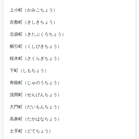
上小町
（かみこちょう）
吉敷町
（きしきちょう）
北袋町
（きたぶくろちょう）
櫛引町
（くしびきちょう）
桜木町
（さくらぎちょう）
下町
（しもちょう）
寿能町
（じゅのうちょう）
浅間町
（せんげんちょう）
大門町
（だいもんちょう）
高鼻町
（たかはなちょう）
土手町
（どてちょう）