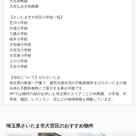
大宮幼稚園
大宮なみき幼稚園
【さいたま市大宮区小学校一覧】
芝川小学校
大成小学校
三橋小学校
桜木小学校
大宮南小学校
大宮北小学校
大宮東小学校
上小小学校
大宮小学校
【当社について】ゼロさいたま
埼玉県の新築一戸建て・建売分譲住宅の不動産物件をゼロさいたまの場
合仲介手数料無料にて取引する事が可能です。
HPでは物件の紹介以外にも埼玉県のエリアごとの幼稚園、小学校、中
学校、施設、レストラン、店などの地域情報も掲載しています。
埼玉県さいたま市大宮区のおすすめ物件