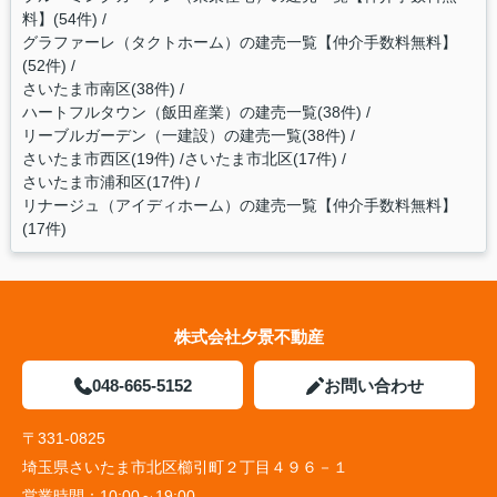
料】(54件)
グラファーレ（タクトホーム）の建売一覧【仲介手数料無料】
(52件)
さいたま市南区(38件)
ハートフルタウン（飯田産業）の建売一覧(38件)
リーブルガーデン（一建設）の建売一覧(38件)
さいたま市西区(19件)
さいたま市北区(17件)
さいたま市浦和区(17件)
リナージュ（アイディホーム）の建売一覧【仲介手数料無料】
(17件)
株式会社夕景不動産
048-665-5152
お問い合わせ
〒331-0825
埼玉県さいたま市北区櫛引町２丁目４９６－１
営業時間：
10:00～19:00