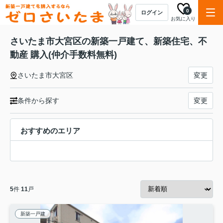
0
ログイン
お気に入り
さいたま市大宮区の新築一戸建て、新築住宅、不
動産 購入(仲介手数料無料)
さいたま市大宮区
変更
条件から探す
変更
おすすめのエリア
5
件
11
戸
新築一戸建