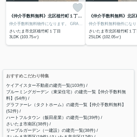
《仲介手数料無料》北区植竹町１丁目156新築一戸建てグラファーレ 3号棟
仲介手数料無料物件になります。
GRAFARE（グラファーレ）シリーズになります。
仲介手数料無料物件になり
さいたま市北区植竹町１丁目
さいたま市北区植竹町１丁
3LDK (103.75㎡)
2SLDK (102.05㎡)
おすすめこだわり特集
ケイアイスター不動産の建売一覧(103件)
ブルーミングガーデン（東栄住宅）の建売一覧【仲介手数料無
料】(54件)
グラファーレ（タクトホーム）の建売一覧【仲介手数料無料】
(52件)
ハートフルタウン（飯田産業）の建売一覧(39件)
さいたま市南区(38件)
リーブルガーデン（一建設）の建売一覧(38件)
さいたま市西区(19件)
さいたま市北区(17件)