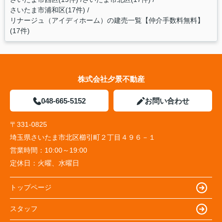
さいたま市浦和区(17件)
リナージュ（アイディホーム）の建売一覧【仲介手数料無料】
(17件)
株式会社夕景不動産
048-665-5152
お問い合わせ
〒331-0825
埼玉県さいたま市北区櫛引町２丁目４９６－１
営業時間：
10:00～19:00
定休日：
火曜、水曜日
トップページ
スタッフ