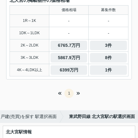
北大宮の掲載物件の価格相場
価格相場
募集件数
-
-
1R～1K
-
-
1DK～1LDK
6765.7万円
3件
2K～2LDK
5867.9万円
8件
3K～3LDK
6399万円
1件
4K～4LDK以上
1
戸建(売買)を探す 駅選択画面
東武野田線 北大宮駅の駅選択画面
北大宮駅情報