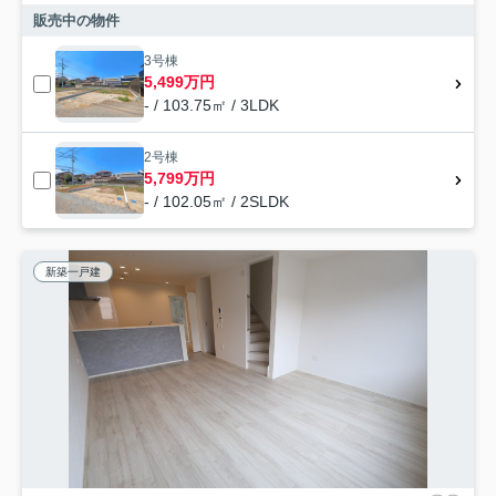
販売中の物件
3号棟
5,499万円
- / 103.75㎡ / 3LDK
2号棟
5,799万円
- / 102.05㎡ / 2SLDK
新築一戸建