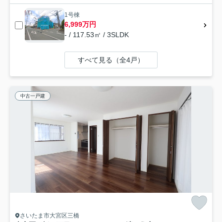
1号棟
6,999万円
- / 117.53㎡ / 3SLDK
すべて見る（全4戸）
中古一戸建
さいたま市大宮区三橋