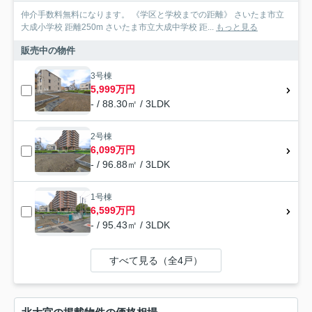
仲介手数料無料になります。 《学区と学校までの距離》 さいたま市立
大成小学校 距離250m さいたま市立大成中学校 距...
もっと見る
販売中の物件
3号棟
5,999万円
- / 88.30㎡ / 3LDK
2号棟
6,099万円
- / 96.88㎡ / 3LDK
1号棟
6,599万円
- / 95.43㎡ / 3LDK
すべて見る（全4戸）