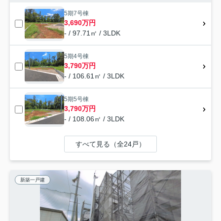
5期7号棟
3,690万円
- / 97.71㎡ / 3LDK
5期4号棟
3,790万円
- / 106.61㎡ / 3LDK
5期5号棟
3,790万円
- / 108.06㎡ / 3LDK
すべて見る（全24戸）
新築一戸建