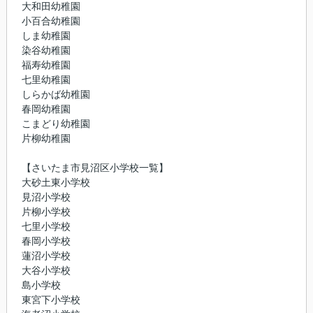
大和田幼稚園
小百合幼稚園
しま幼稚園
染谷幼稚園
福寿幼稚園
七里幼稚園
しらかば幼稚園
春岡幼稚園
こまどり幼稚園
片柳幼稚園
【さいたま市見沼区小学校一覧】
大砂土東小学校
見沼小学校
片柳小学校
七里小学校
春岡小学校
蓮沼小学校
大谷小学校
島小学校
東宮下小学校