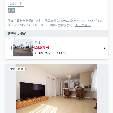
公共下水
新築
仲介手数料無料物件です。 施工会社はホームポジション。 ジオヴィス
タ（GEOVISTA）シリーズ 。 《学区と学校まで...
もっと見る
販売中の物件
2号棟
4,280万円
- / 109.75㎡ / 3SLDK
中古一戸建