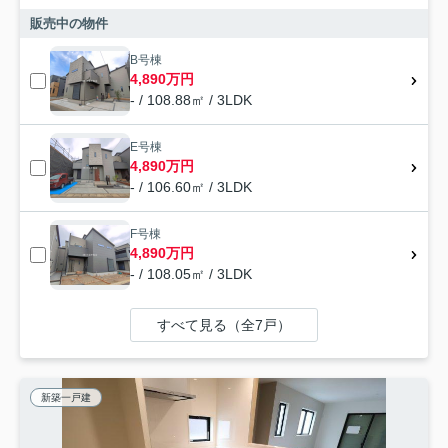
販売中の物件
B号棟
4,890万円
- / 108.88㎡ / 3LDK
E号棟
4,890万円
- / 106.60㎡ / 3LDK
F号棟
4,890万円
- / 108.05㎡ / 3LDK
すべて見る（全7戸）
新築一戸建