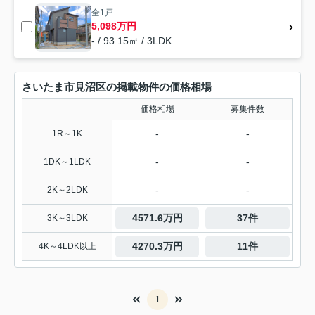
全1戸
5,098万円
- / 93.15㎡ / 3LDK
さいたま市見沼区の掲載物件の価格相場
価格相場
募集件数
-
-
1R～1K
-
-
1DK～1LDK
-
-
2K～2LDK
4571.6万円
37件
3K～3LDK
4270.3万円
11件
4K～4LDK以上
1