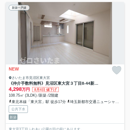
新築一戸建
NEW
さいたま市見沼区東大宮
《仲介手数料無料》見沼区東大宮３丁目8-44新築一戸建てブルーミングガーデン
4,298
万円
8月4日 値下げ
108.75㎡ (3LDK) /新築 /2階建
東北本線「東大宮」駅 徒歩17分
埼玉新都市交通ニューシャトル「今羽」駅 徒歩12分
公共下水
新築
東大宮3丁目ふれあい公園が目の前にあります。