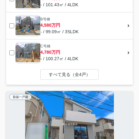
- / 101.43㎡ / 4LDK
B号棟
4,580万円
- / 99.09㎡ / 3SLDK
C号棟
4,780万円
- / 100.27㎡ / 4LDK
すべて見る（全4戸）
新築一戸建