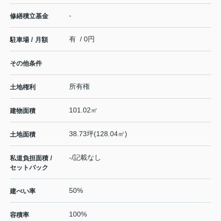
-
修繕積立基金
有 / 0円
駐車場 / 月額
その他条件
所有権
土地権利
101.02㎡
建物面積
38.73坪(128.04㎡)
土地面積
-/記載なし
私道負担面積 /
セットバック
50%
建ぺい率
100%
容積率