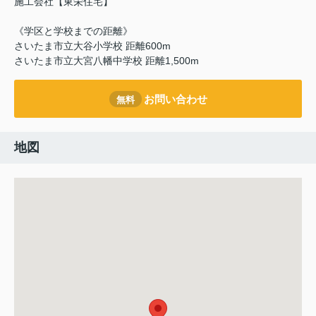
施工会社【東栄住宅】
《学区と学校までの距離》
さいたま市立大谷小学校 距離600m
さいたま市立大宮八幡中学校 距離1,500m
お問い合わせ
無料
地図