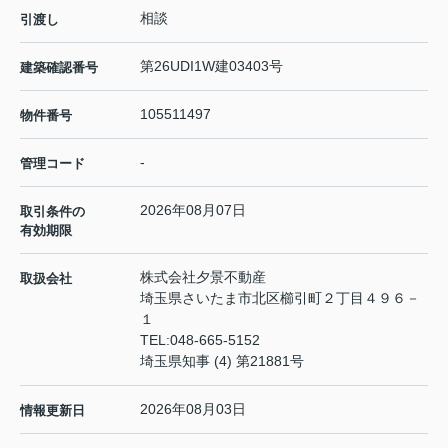
相談
引渡し
第26UDI1W建03403号
建築確認番号
105511497
物件番号
-
管理コード
2026年08月07日
取引条件の
有効期限
株式会社夕景不動産
取扱会社
埼玉県さいたま市北区櫛引町２丁目４９６－
１
TEL:
048-665-5152
埼玉県知事 (4) 第21881号
2026年08月03日
情報更新日