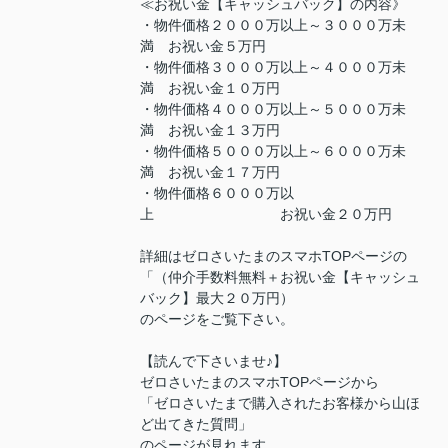
≪お祝い金【キャッシュバック】の内容》
・物件価格２０００万以上～３０００万未
満 お祝い金５万円
・物件価格３０００万以上～４０００万未
満 お祝い金１０万円
・物件価格４０００万以上～５０００万未
満 お祝い金１３万円
・物件価格５０００万以上～６０００万未
満 お祝い金１７万円
・物件価格６０００万以
上 お祝い金２０万円
詳細はゼロさいたまのスマホTOPページの
「（仲介手数料無料＋お祝い金【キャッシュ
バック】最大２０万円）
のページをご覧下さい。
【読んで下さいませ♪】
ゼロさいたまのスマホTOPページから
「ゼロさいたまで購入されたお客様から山ほ
ど出てきた質問」
のページが見れます。