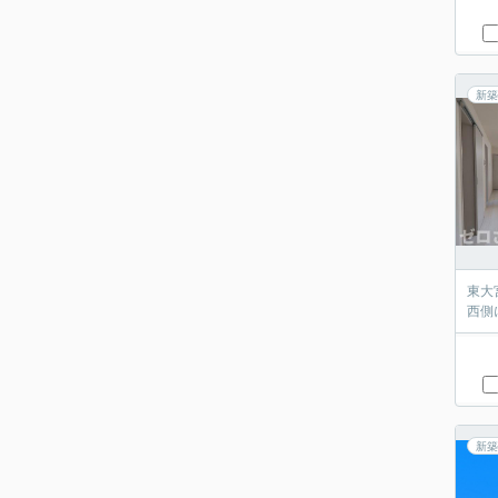
新築
東大
西側
新築