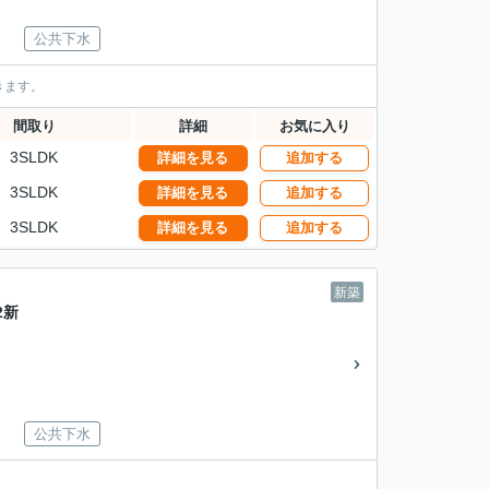
公共下水
きます。
間取り
詳細
お気に入り
3SLDK
詳細を見る
追加する
3SLDK
詳細を見る
追加する
3SLDK
詳細を見る
追加する
新築
2新
公共下水