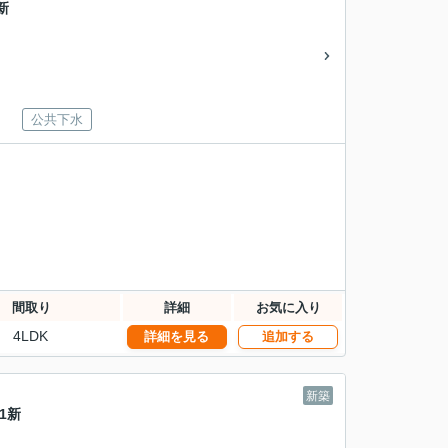
新
公共下水
間取り
詳細
お気に入り
4LDK
詳細を見る
追加する
新築
1新