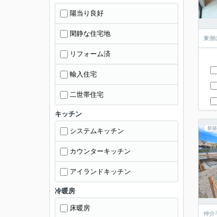
陽当り良好
閑静な住宅地
東側
リフォーム済
輸入住宅
二世帯住宅
キッチン
新築
システムキッチン
カウンターキッチン
アイランドキッチン
冷暖房
床暖房
仲介