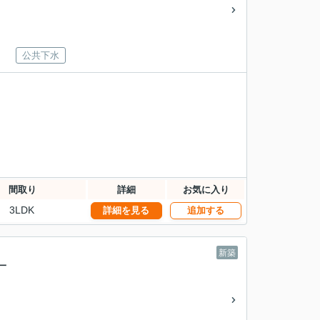
公共下水
間取り
詳細
お気に入り
3LDK
詳細を見る
追加する
新築
一