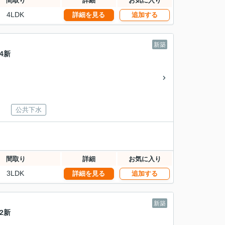
間取り
詳細
お気に入り
4LDK
詳細を見る
追加する
新築
4新
公共下水
間取り
詳細
お気に入り
3LDK
詳細を見る
追加する
新築
2新