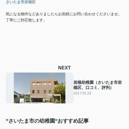
さいたま市岩槻区
気になる物件などありましたらお気軽にお問い合わせくださいませ。
丁寧にご対応致します。
NEXT
岩槻幼稚園（さいたま市岩
槻区、口コミ、評判）
2017.02.23
”さいたま市の幼稚園”おすすめ記事