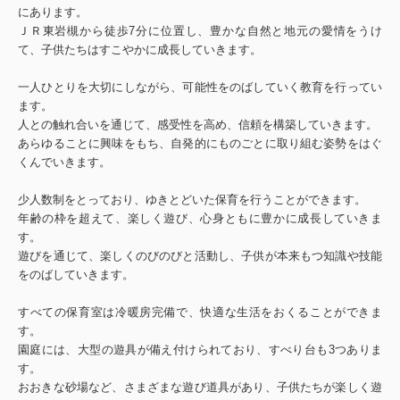
にあります。
ＪＲ東岩槻から徒歩7分に位置し、豊かな自然と地元の愛情をうけ
て、子供たちはすこやかに成長していきます。
一人ひとりを大切にしながら、可能性をのばしていく教育を行ってい
ます。
人との触れ合いを通じて、感受性を高め、信頼を構築していきます。
あらゆることに興味をもち、自発的にものごとに取り組む姿勢をはぐ
くんでいきます。
少人数制をとっており、ゆきとどいた保育を行うことができます。
年齢の枠を超えて、楽しく遊び、心身ともに豊かに成長していきま
す。
遊びを通じて、楽しくのびのびと活動し、子供が本来もつ知識や技能
をのばしていきます。
すべての保育室は冷暖房完備で、快適な生活をおくることができま
す。
園庭には、大型の遊具が備え付けられており、すべり台も3つありま
す。
おおきな砂場など、さまざまな遊び道具があり、子供たちが楽しく遊