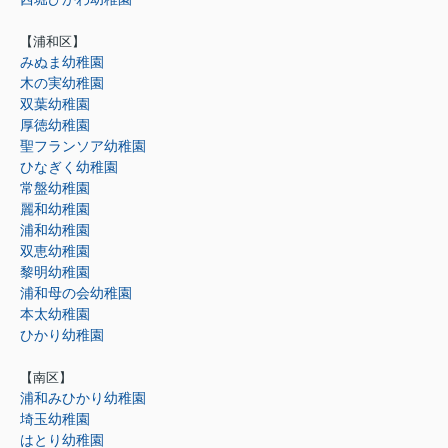
【浦和区】
みぬま幼稚園
木の実幼稚園
双葉幼稚園
厚徳幼稚園
聖フランソア幼稚園
ひなぎく幼稚園
常盤幼稚園
麗和幼稚園
浦和幼稚園
双恵幼稚園
黎明幼稚園
浦和母の会幼稚園
本太幼稚園
ひかり幼稚園
【南区】
浦和みひかり幼稚園
埼玉幼稚園
はとり幼稚園