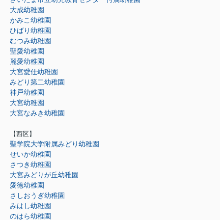
大成幼稚園
かみこ幼稚園
ひばり幼稚園
むつみ幼稚園
聖愛幼稚園
麗愛幼稚園
大宮愛仕幼稚園
みどり第二幼稚園
神戸幼稚園
大宮幼稚園
大宮なみき幼稚園
【西区】
聖学院大学附属みどり幼稚園
せいか幼稚園
さつき幼稚園
大宮みどりが丘幼稚園
愛徳幼稚園
さしおうぎ幼稚園
みはし幼稚園
のはら幼稚園