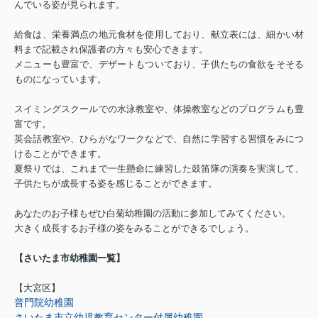
んでいる姿が見られます。
給食は、栄養満点の地元食材を使用しており、献立表には、細かい材
料まで記載され保護者の方々も安心できます。
メニューも豊富で、デザートもついており、子供たちの食欲をそそる
ものになっています。
スイミングスクールでの水泳教室や、体操教室などのプログラムも豊
富です。
英会話教室や、ひらがなワークなどで、自然に学習する習慣をみにつ
けることができます。
夏祭りでは、これまで一生懸命に練習した鼓笛隊の演奏を実演して、
子供たちが成長する姿を感じることができます。
あなたのお子様もぜひ白菊幼稚園の活動に参加してみてください。
大きく成長するお子様の姿をみることができるでしょう。
【さいたま市幼稚園一覧】
【大宮区】
普門院幼稚園
さいたま市立幼児教育センター付属幼稚園