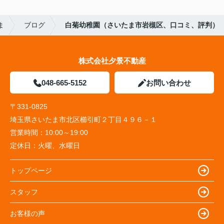
ま
ブログ
白菊幼稚園（さいたま市岩槻区、口コミ、評判）
株式会社夕景不動産
048-665-5152
お問い合わせ
〒331-0825
埼玉県さいたま市北区櫛引町２丁目４９６－１
営業時間：
10:00～19:00
定休日：
火曜、水曜日
トップページ
スタッフ
お客様の声