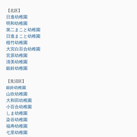
【北区】
日進幼稚園
明和幼稚園
第二まこと幼稚園
日進まこと幼稚園
植竹幼稚園
大宮白百合幼稚園
宮原幼稚園
清美幼稚園
銀鈴幼稚園
【見沼区】
銀鈴幼稚園
山吹幼稚園
大和田幼稚園
小百合幼稚園
しま幼稚園
染谷幼稚園
福寿幼稚園
七里幼稚園