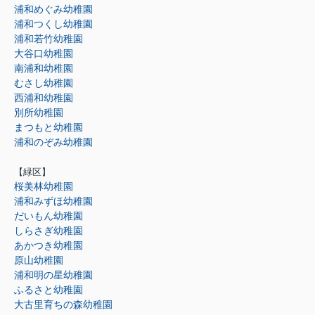
浦和めぐみ幼稚園
浦和つくし幼稚園
浦和若竹幼稚園
大谷口幼稚園
南浦和幼稚園
むさし幼稚園
西浦和幼稚園
別所幼稚園
まつもと幼稚園
浦和のぞみ幼稚園
【緑区】
桜美林幼稚園
浦和みずほ幼稚園
だいもん幼稚園
しらさぎ幼稚園
あかつき幼稚園
原山幼稚園
浦和明の星幼稚園
ふるさと幼稚園
大古里育ちの森幼稚園