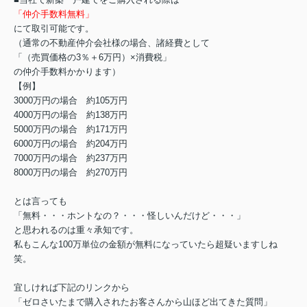
「仲介手数料無料」
にて取引可能です。
（通常の不動産仲介会社様の場合、諸経費として
「（売買価格の3％＋6万円）×消費税」
の仲介手数料かかります）
【例】
3000万円の場合 約105万円
4000万円の場合 約138万円
5000万円の場合 約171万円
6000万円の場合 約204万円
7000万円の場合 約237万円
8000万円の場合 約270万円
とは言っても
「無料・・・ホントなの？・・・怪しいんだけど・・・」
と思われるのは重々承知です。
私もこんな100万単位の金額が無料になっていたら超疑いますしね
笑。
宜しければ下記のリンクから
「ゼロさいたまで購入されたお客さんから山ほど出てきた質問」