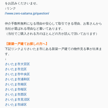
をお読みくださいませ。
↓リンク
//www.zero-saitama.jp/question/
仲介手数料無料になる理由や安心して取引できる理由、お客さんから
当社が選ばれる理由など書いてあります。
（当社でご購入される方のほとんどの方が読んで頂いております）
【新築一戸建てお探しの方へ】
下記リンクよりさいたま市にある新築一戸建ての物件見る事が出来ま
す。
↓
さいたま市大宮区
さいたま市北区
さいたま市中央区
さいたま市浦和区
さいたま市南区
さいたま市桜区
さいたま市西区
さいたま市見沼区
さいたま市緑区