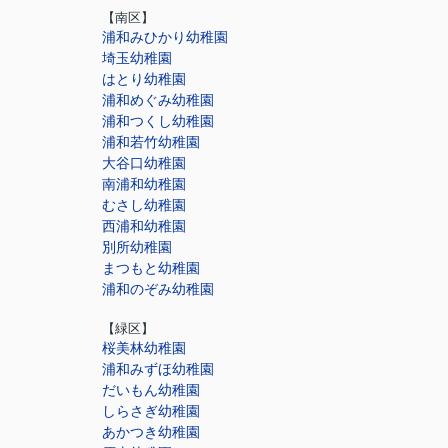
【南区】
浦和みひかり幼稚園
埼玉幼稚園
はとり幼稚園
浦和めぐみ幼稚園
浦和つくし幼稚園
浦和若竹幼稚園
大谷口幼稚園
南浦和幼稚園
むさし幼稚園
西浦和幼稚園
別所幼稚園
まつもと幼稚園
浦和のぞみ幼稚園
【緑区】
桜美林幼稚園
浦和みずほ幼稚園
だいもん幼稚園
しらさぎ幼稚園
あかつき幼稚園