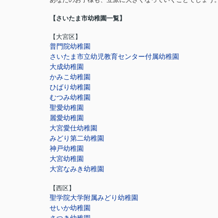
【さいたま市幼稚園一覧】
【大宮区】
普門院幼稚園
さいたま市立幼児教育センター付属幼稚園
大成幼稚園
かみこ幼稚園
ひばり幼稚園
むつみ幼稚園
聖愛幼稚園
麗愛幼稚園
大宮愛仕幼稚園
みどり第二幼稚園
神戸幼稚園
大宮幼稚園
大宮なみき幼稚園
【西区】
聖学院大学附属みどり幼稚園
せいか幼稚園