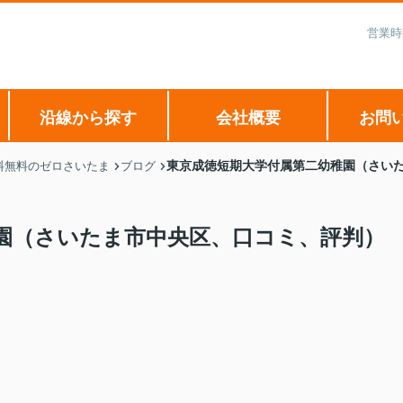
営業時
沿線から探す
会社概要
お問
東京成徳短期大学付属第二幼稚園（さい
料無料のゼロさいたま
ブログ
園（さいたま市中央区、口コミ、評判）