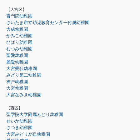
【大宮区】
普門院幼稚園
さいたま市立幼児教育センター付属幼稚園
大成幼稚園
かみこ幼稚園
ひばり幼稚園
むつみ幼稚園
聖愛幼稚園
麗愛幼稚園
大宮愛仕幼稚園
みどり第二幼稚園
神戸幼稚園
大宮幼稚園
大宮なみき幼稚園
【西区】
聖学院大学附属みどり幼稚園
せいか幼稚園
さつき幼稚園
大宮みどりが丘幼稚園