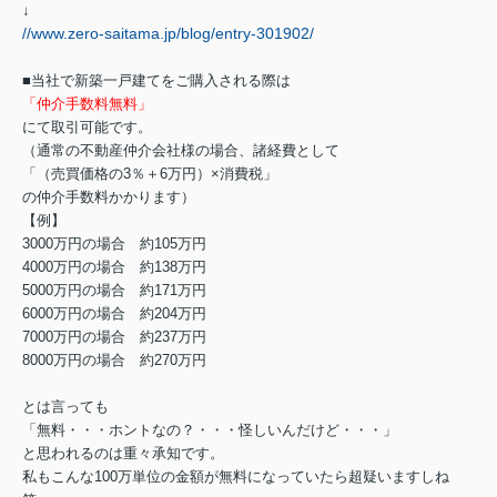
↓
//www.zero-saitama.jp/blog/entry-301902/
■当社で新築一戸建てをご購入される際は
「仲介手数料無料」
にて取引可能です。
（通常の不動産仲介会社様の場合、諸経費として
「（売買価格の3％＋6万円）×消費税」
の仲介手数料かかります）
【例】
3000万円の場合 約105万円
4000万円の場合 約138万円
5000万円の場合 約171万円
6000万円の場合 約204万円
7000万円の場合 約237万円
8000万円の場合 約270万円
とは言っても
「無料・・・ホントなの？・・・怪しいんだけど・・・」
と思われるのは重々承知です。
私もこんな100万単位の金額が無料になっていたら超疑いますしね