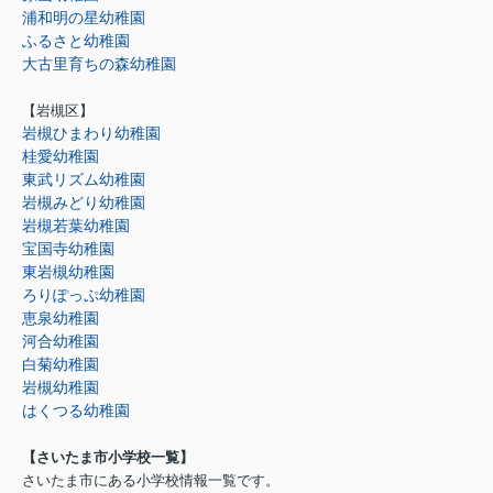
浦和明の星幼稚園
ふるさと幼稚園
大古里育ちの森幼稚園
【岩槻区】
岩槻ひまわり幼稚園
桂愛幼稚園
東武リズム幼稚園
岩槻みどり幼稚園
岩槻若葉幼稚園
宝国寺幼稚園
東岩槻幼稚園
ろりぽっぷ幼稚園
恵泉幼稚園
河合幼稚園
白菊幼稚園
岩槻幼稚園
はくつる幼稚園
【さいたま市小学校一覧】
さいたま市にある小学校情報一覧です。