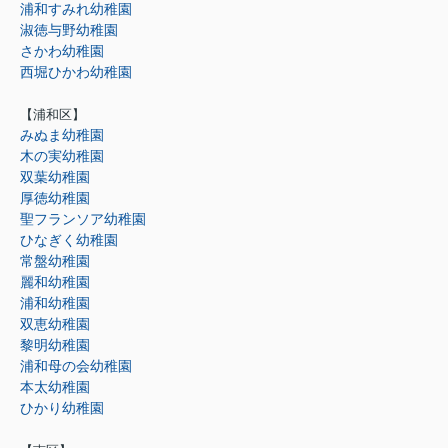
浦和すみれ幼稚園
淑徳与野幼稚園
さかわ幼稚園
西堀ひかわ幼稚園
【浦和区】
みぬま幼稚園
木の実幼稚園
双葉幼稚園
厚徳幼稚園
聖フランソア幼稚園
ひなぎく幼稚園
常盤幼稚園
麗和幼稚園
浦和幼稚園
双恵幼稚園
黎明幼稚園
浦和母の会幼稚園
本太幼稚園
ひかり幼稚園