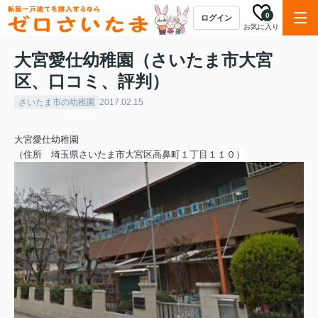
0
ログイン
お気に入り
大宮愛仕幼稚園（さいたま市大宮
区、口コミ、評判）
さいたま市の幼稚園
2017.02.15
大宮愛仕幼稚園
（住所
埼玉県さいたま市大宮区
高鼻町１丁目１１０
）