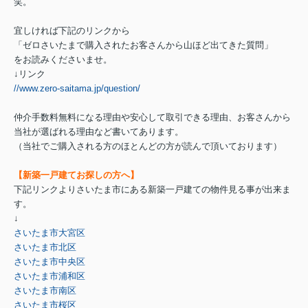
笑。
宜しければ下記のリンクから
「ゼロさいたまで購入されたお客さんから山ほど出てきた質問」
をお読みくださいませ。
↓リンク
//www.zero-saitama.jp/question/
仲介手数料無料になる理由や安心して取引できる理由、お客さんから
当社が選ばれる理由など書いてあります。
（当社でご購入される方のほとんどの方が読んで頂いております）
【新築一戸建てお探しの方へ】
下記リンクよりさいたま市にある新築一戸建ての物件見る事が出来ま
す。
↓
さいたま市大宮区
さいたま市北区
さいたま市中央区
さいたま市浦和区
さいたま市南区
さいたま市桜区