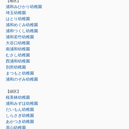
【南区】
浦和みひかり幼稚園
埼玉幼稚園
はとり幼稚園
浦和めぐみ幼稚園
浦和つくし幼稚園
浦和若竹幼稚園
大谷口幼稚園
南浦和幼稚園
むさし幼稚園
西浦和幼稚園
別所幼稚園
まつもと幼稚園
浦和のぞみ幼稚園
【緑区】
桜美林幼稚園
浦和みずほ幼稚園
だいもん幼稚園
しらさぎ幼稚園
あかつき幼稚園
原山幼稚園