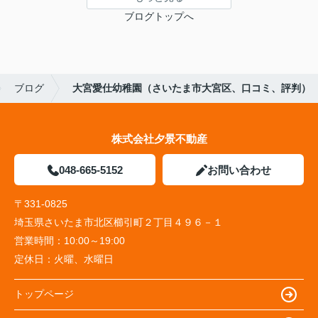
ブログトップへ
ブログ
大宮愛仕幼稚園（さいたま市大宮区、口コミ、評判）
株式会社夕景不動産
048-665-5152
お問い合わせ
〒331-0825
埼玉県さいたま市北区櫛引町２丁目４９６－１
営業時間：
10:00～19:00
定休日：
火曜、水曜日
トップページ