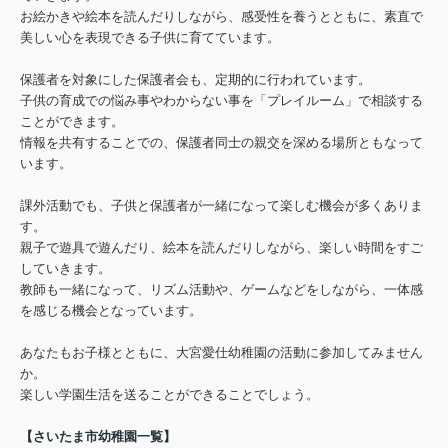
お絵かきや絵本を読んだりしながら、感受性を養うとともに、素直で
美しい心を表現できる子供に育てています。
保護者を対象にした保護者会も、定期的に行われています。
子供の育成での悩み事やわからない事を「プレイルーム」で相談する
ことができます。
情報を共有することでの、保護者同士の親交を深める場所ともなって
います。
課外活動でも、子供と保護者が一緒になって楽しむ機会が多くありま
す。
親子で遊具で遊んだり、絵本を読んだりしながら、楽しい時間をすご
していきます。
教師も一緒になって、リズム活動や、ゲームなどをしながら、一体感
を感じる機会となっています。
あなたもお子様とともに、大宮愛仕幼稚園の活動に参加してみません
か。
楽しい学園生活を送ることができることでしょう。
【さいたま市幼稚園一覧】