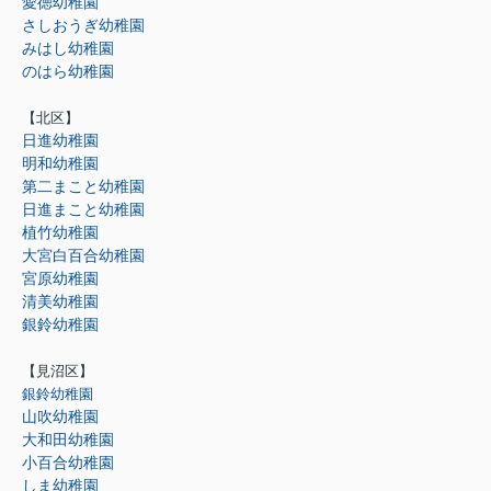
愛徳幼稚園
さしおうぎ幼稚園
みはし幼稚園
のはら幼稚園
【北区】
日進幼稚園
明和幼稚園
第二まこと幼稚園
日進まこと幼稚園
植竹幼稚園
大宮白百合幼稚園
宮原幼稚園
清美幼稚園
銀鈴幼稚園
【見沼区】
銀鈴幼稚園
山吹幼稚園
大和田幼稚園
小百合幼稚園
しま幼稚園