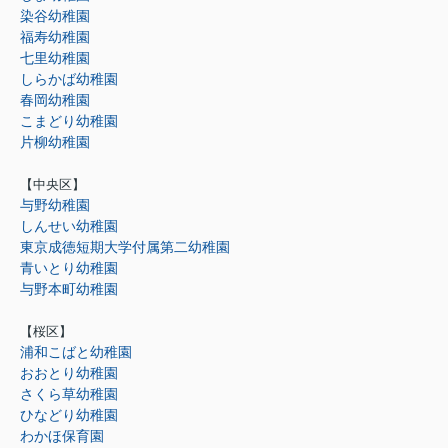
染谷幼稚園
福寿幼稚園
七里幼稚園
しらかば幼稚園
春岡幼稚園
こまどり幼稚園
片柳幼稚園
【中央区】
与野幼稚園
しんせい幼稚園
東京成徳短期大学付属第二幼稚園
青いとり幼稚園
与野本町幼稚園
【桜区】
浦和こばと幼稚園
おおとり幼稚園
さくら草幼稚園
ひなどり幼稚園
わかほ保育園