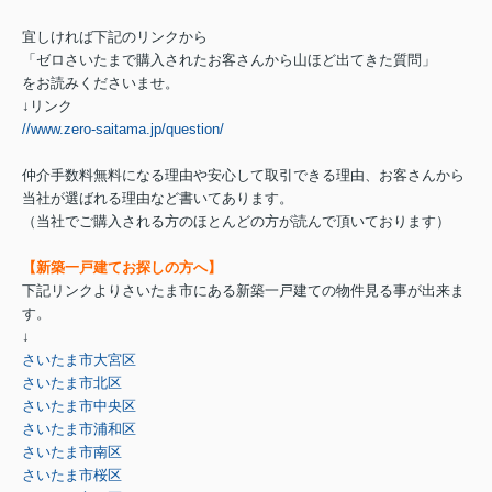
宜しければ下記のリンクから
「ゼロさいたまで購入されたお客さんから山ほど出てきた質問」
をお読みくださいませ。
↓リンク
//www.zero-saitama.jp/question/
仲介手数料無料になる理由や安心して取引できる理由、お客さんから
当社が選ばれる理由など書いてあります。
（当社でご購入される方のほとんどの方が読んで頂いております）
【新築一戸建てお探しの方へ】
下記リンクよりさいたま市にある新築一戸建ての物件見る事が出来ま
す。
↓
さいたま市大宮区
さいたま市北区
さいたま市中央区
さいたま市浦和区
さいたま市南区
さいたま市桜区