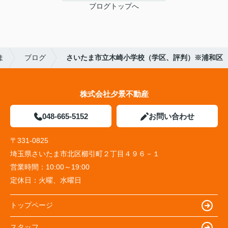
ブログトップへ
ま
ブログ
さいたま市立木崎小学校（学区、評判）※浦和区
株式会社夕景不動産
048-665-5152
お問い合わせ
〒331-0825
埼玉県さいたま市北区櫛引町２丁目４９６－１
営業時間：
10:00～19:00
定休日：
火曜、水曜日
トップページ
スタッフ