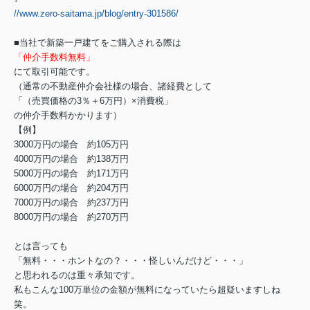
//www.zero-saitama.jp/blog/entry-301586/
■当社で新築一戸建てをご購入される際は
「仲介手数料無料」
にて取引可能です。
（通常の不動産仲介会社様の場合、諸経費として
「（売買価格の3％＋6万円）×消費税」
の仲介手数料かかります）
【例】
3000万円の場合 約105万円
4000万円の場合 約138万円
5000万円の場合 約171万円
6000万円の場合 約204万円
7000万円の場合 約237万円
8000万円の場合 約270万円
とは言っても
「無料・・・ホントなの？・・・怪しいんだけど・・・」
と思われるのは重々承知です。
私もこんな100万単位の金額が無料になっていたら超疑いますしね
笑。