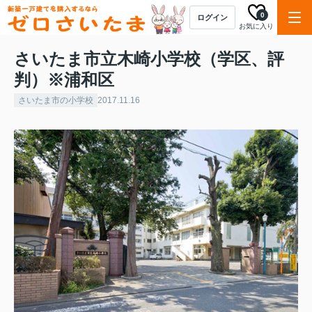
0
ログイン
お気に入り
さいたま市立木崎小学校（学区、評
判）※浦和区
さいたま市の小学校
2017.11.16