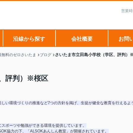
営業時
沿線から探す
会社概要
お問
さいたま市立田島小学校（学区、評判）
料無料のゼロさいたま
ブログ
、評判）※桜区
美しい環境づくりの推進など7つの方針を掲げ、生徒が健全な教育を行えるよ
にスポーツや勉強ができる環境を提供しています。
OK協力の下、「ALSOKあんしん教室」が開催されています。