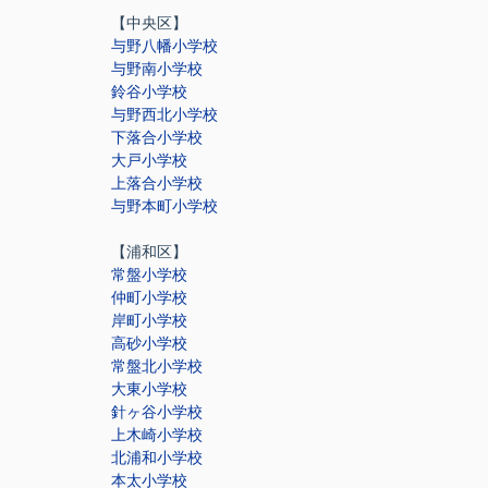
【中央区】
与野八幡小学校
与野南小学校
鈴谷小学校
与野西北小学校
下落合小学校
大戸小学校
上落合小学校
与野本町小学校
【浦和区】
常盤小学校
仲町小学校
岸町小学校
高砂小学校
常盤北小学校
大東小学校
針ヶ谷小学校
上木崎小学校
北浦和小学校
本太小学校