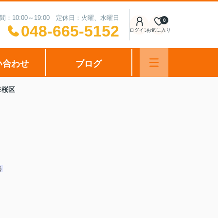
間：10:00～19:00 定休日：火曜、水曜日
0
048-665-5152
ログイン
お気に入り
い合わせ
ブログ
※桜区
う