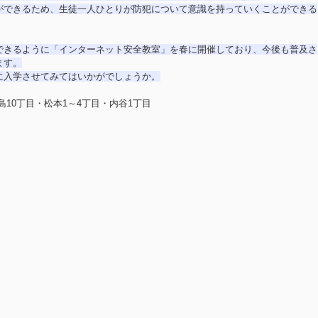
ができるため、生徒一人ひとりが防犯について意識を持っていくことができる
できるように「インターネット安全教室」を春に開催しており、今後も普及さ
ます。
に入学させてみてはいかがでしょうか。
島10丁目・松本1～4丁目・内谷1丁目