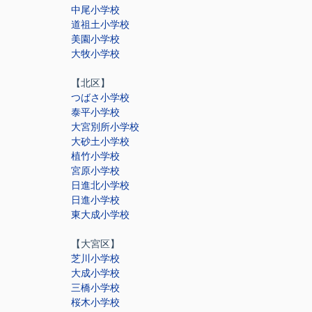
中尾小学校
道祖土小学校
美園小学校
大牧小学校
【北区】
つばさ小学校
泰平小学校
大宮別所小学校
大砂土小学校
植竹小学校
宮原小学校
日進北小学校
日進小学校
東大成小学校
【大宮区】
芝川小学校
大成小学校
三橋小学校
桜木小学校