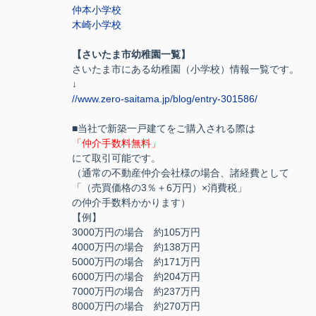
仲本小学校
木崎小学校
【さいたま市幼稚園一覧】
さいたま市にある幼稚園（小学校）情報一覧です。
↓
//www.zero-saitama.jp/blog/entry-301586/
■当社で新築一戸建てをご購入される際は
「仲介手数料無料」
にて取引可能です。
（通常の不動産仲介会社様の場合、諸経費として
「（売買価格の3％＋6万円）×消費税」
の仲介手数料かかります）
【例】
3000万円の場合 約105万円
4000万円の場合 約138万円
5000万円の場合 約171万円
6000万円の場合 約204万円
7000万円の場合 約237万円
8000万円の場合 約270万円