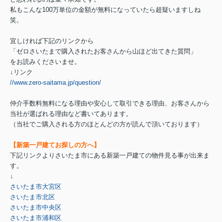
私もこんな100万単位の金額が無料になっていたら超疑いますしね
笑。
宜しければ下記のリンクから
「ゼロさいたまで購入されたお客さんから山ほど出てきた質問」
をお読みくださいませ。
↓リンク
//www.zero-saitama.jp/question/
仲介手数料無料になる理由や安心して取引できる理由、お客さんから
当社が選ばれる理由など書いてあります。
（当社でご購入される方のほとんどの方が読んで頂いております）
【新築一戸建てお探しの方へ】
下記リンクよりさいたま市にある新築一戸建ての物件見る事が出来ま
す。
↓
さいたま市大宮区
さいたま市北区
さいたま市中央区
さいたま市浦和区