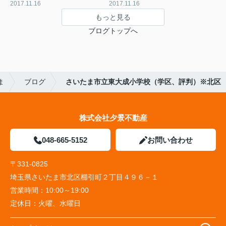
2017.11.16
2017.11.16
もっと見る
ブログトップへ
ま
ブログ
さいたま市立東大成小学校（学区、評判）※北区
株式会社夕景不動産
048-665-5152
お問い合わせ
〒331-0825
埼玉県さいたま市北区櫛引町２丁目４９６－１
営業時間：
10:00～19:00
定休日：
火曜、水曜日