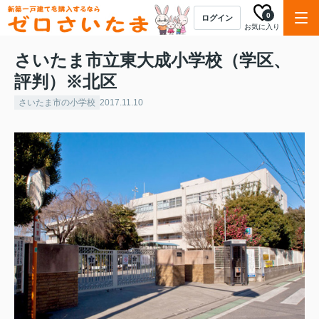
0
ログイン
お気に入り
さいたま市立東大成小学校（学区、
評判）※北区
さいたま市の小学校
2017.11.10