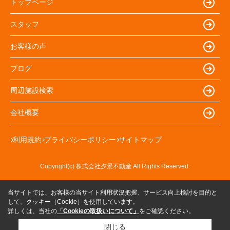
トップページ
スタッフ
お客様の声
ブログ
周辺施設検索
会社概要
利用規約
プライバシーポリシー
サイトマップ
Copyright(c) 株式会社夕景不動産 All Rights Reserved.
当サイトでは、お客様の当サイト利用状況把握、サービス向上検討を目的と
して、クッキー（Cookie）を使用しています。
詳しくは、当社の
「Cookieの取扱いについて」
をご確認ください。
閉じる