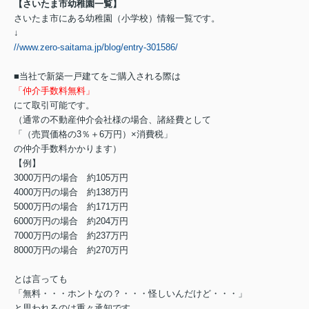
【さいたま市幼稚園一覧】
さいたま市にある幼稚園（小学校）情報一覧です。
↓
//www.zero-saitama.jp/blog/entry-301586/
■当社で新築一戸建てをご購入される際は
「仲介手数料無料」
にて取引可能です。
（通常の不動産仲介会社様の場合、諸経費として
「（売買価格の3％＋6万円）×消費税」
の仲介手数料かかります）
【例】
3000万円の場合 約105万円
4000万円の場合 約138万円
5000万円の場合 約171万円
6000万円の場合 約204万円
7000万円の場合 約237万円
8000万円の場合 約270万円
とは言っても
「無料・・・ホントなの？・・・怪しいんだけど・・・」
と思われるのは重々承知です。