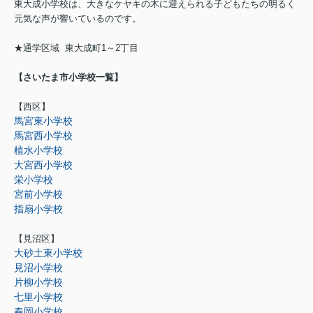
東大成小学校は、大きなケヤキの木に迎えられる子どもたちの明るく
元気な声が響いているのです。
★通学区域 東大成町1～2丁目
【さいたま市小学校一覧】
【西区】
馬宮東小学校
馬宮西小学校
植水小学校
大宮西小学校
栄小学校
宮前小学校
指扇小学校
【見沼区】
大砂土東小学校
見沼小学校
片柳小学校
七里小学校
春岡小学校