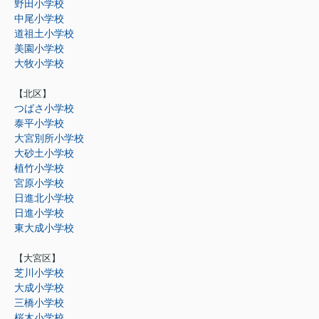
野田小学校
中尾小学校
道祖土小学校
美園小学校
大牧小学校
【北区】
つばさ小学校
泰平小学校
大宮別所小学校
大砂土小学校
植竹小学校
宮原小学校
日進北小学校
日進小学校
東大成小学校
【大宮区】
芝川小学校
大成小学校
三橋小学校
桜木小学校