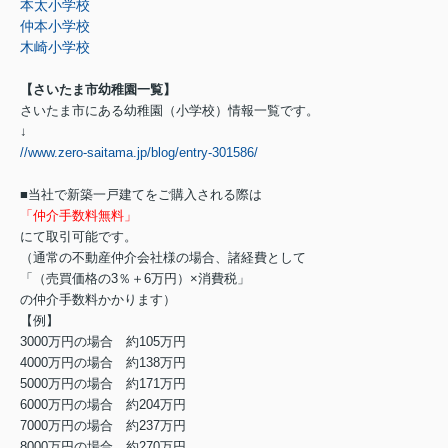
本太小学校
仲本小学校
木崎小学校
【さいたま市幼稚園一覧】
さいたま市にある幼稚園（小学校）情報一覧です。
↓
//www.zero-saitama.jp/blog/entry-301586/
■当社で新築一戸建てをご購入される際は
「仲介手数料無料」
にて取引可能です。
（通常の不動産仲介会社様の場合、諸経費として
「（売買価格の3％＋6万円）×消費税」
の仲介手数料かかります）
【例】
3000万円の場合 約105万円
4000万円の場合 約138万円
5000万円の場合 約171万円
6000万円の場合 約204万円
7000万円の場合 約237万円
8000万円の場合 約270万円