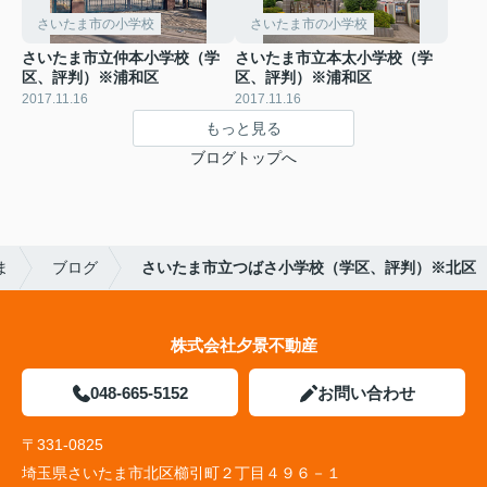
さいたま市の小学校
さいたま市の小学校
さいたま市立仲本小学校（学
さいたま市立本太小学校（学
区、評判）※浦和区
区、評判）※浦和区
2017.11.16
2017.11.16
もっと見る
ブログトップへ
ま
ブログ
さいたま市立つばさ小学校（学区、評判）※北区
株式会社夕景不動産
048-665-5152
お問い合わせ
〒331-0825
埼玉県さいたま市北区櫛引町２丁目４９６－１