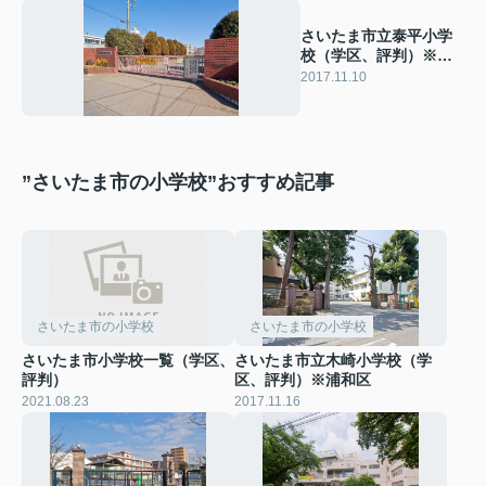
さいたま市立泰平小学
校（学区、評判）※北
区
2017.11.10
”さいたま市の小学校”おすすめ記事
さいたま市の小学校
さいたま市の小学校
さいたま市小学校一覧（学区、
さいたま市立木崎小学校（学
評判）
区、評判）※浦和区
2021.08.23
2017.11.16