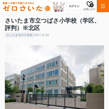
0
ログイン
お気に入り
さいたま市立つばさ小学校（学区、
評判）※北区
さいたま市の小学校
2017.11.10