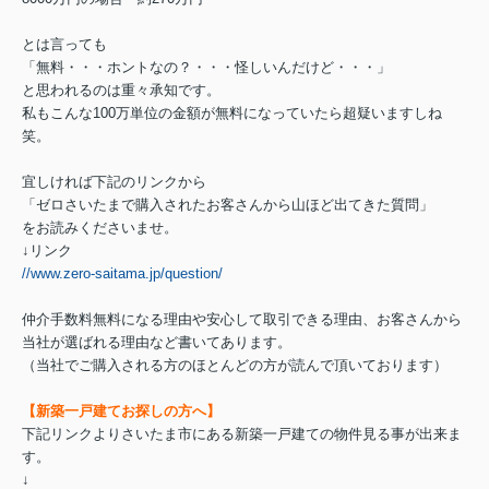
とは言っても
「無料・・・ホントなの？・・・怪しいんだけど・・・」
と思われるのは重々承知です。
私もこんな100万単位の金額が無料になっていたら超疑いますしね
笑。
宜しければ下記のリンクから
「ゼロさいたまで購入されたお客さんから山ほど出てきた質問」
をお読みくださいませ。
↓リンク
//www.zero-saitama.jp/question/
仲介手数料無料になる理由や安心して取引できる理由、お客さんから
当社が選ばれる理由など書いてあります。
（当社でご購入される方のほとんどの方が読んで頂いております）
【新築一戸建てお探しの方へ】
下記リンクよりさいたま市にある新築一戸建ての物件見る事が出来ま
す。
↓