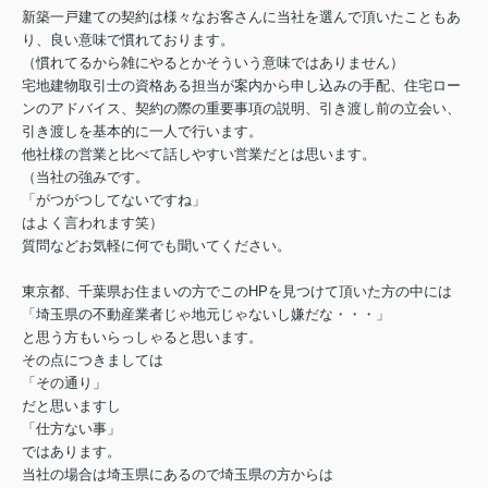
新築一戸建ての契約は様々なお客さんに当社を選んで頂いたこともあ
り、良い意味で慣れております。
（慣れてるから雑にやるとかそういう意味ではありません）
宅地建物取引士の資格ある担当が案内から申し込みの手配、住宅ロー
ンのアドバイス、契約の際の重要事項の説明、引き渡し前の立会い、
引き渡しを基本的に一人で行います。
他社様の営業と比べて話しやすい営業だとは思います。
（当社の強みです。
「がつがつしてないですね」
はよく言われます笑）
質問などお気軽に何でも聞いてください。
東京都、千葉県お住まいの方でこのHPを見つけて頂いた方の中には
「埼玉県の不動産業者じゃ地元じゃないし嫌だな・・・」
と思う方もいらっしゃると思います。
その点につきましては
「その通り」
だと思いますし
「仕方ない事」
ではあります。
当社の場合は埼玉県にあるので埼玉県の方からは