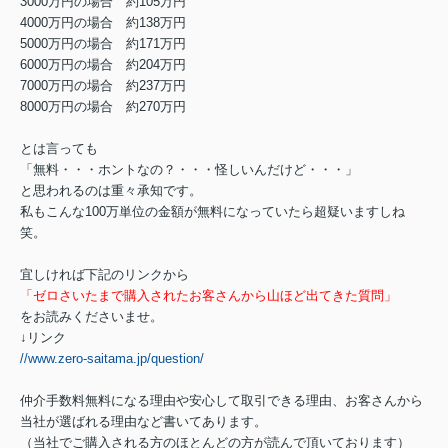
3000万円の場合 約105万円
4000万円の場合 約138万円
5000万円の場合 約171万円
6000万円の場合 約204万円
7000万円の場合 約237万円
8000万円の場合 約270万円
とは言っても
「無料・・・ホントなの？・・・怪しいんだけど・・・」
と思われるのは重々承知です。
私もこんな100万単位の金額が無料になっていたら超疑いますしね
笑。
宜しければ下記のリンクから
「ゼロさいたまで購入されたお客さんから山ほど出てきた質問」
をお読みくださいませ。
↓リンク
//www.zero-saitama.jp/question/
仲介手数料無料になる理由や安心して取引できる理由、お客さんから
当社が選ばれる理由など書いてあります。
（当社でご購入される方のほとんどの方が読んで頂いております）