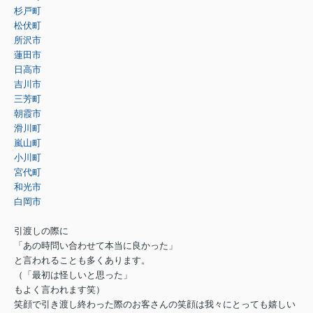
杉戸町
松伏町
所沢市
蓮田市
日高市
吉川市
三芳町
朝霞市
滑川町
嵐山町
小川町
宮代町
和光市
白岡市
引渡しの際に
「あの時問い合わせて本当に良かった」
と言われることも多くあります。
（「最初は怪しいと思った」
もよく言われます笑）
笑顔で引き渡し終わった際のお客さんの笑顔は我々にとっても嬉しい