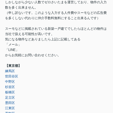
しかしながら少ない人数でゼロさいたまを運営しており、物件の入力
数を多く出来ません。
（申し訳ないです。このような入力する人件費やスーモなどの広告費
を多くしない代わりに仲介手数料無料にすること出来るんです）
スーモなどに掲載されている新築一戸建てでしたらほとんどの物件は
当社で扱える可能性が高いです。
気になる物件などありましたら上記に記載してある
「メール」
「LINE」
からお気軽にお問い合わせください。
【東京都】
練馬区
世田谷区
中野区
杉並区
板橋区
足立区
墨田区
江東区