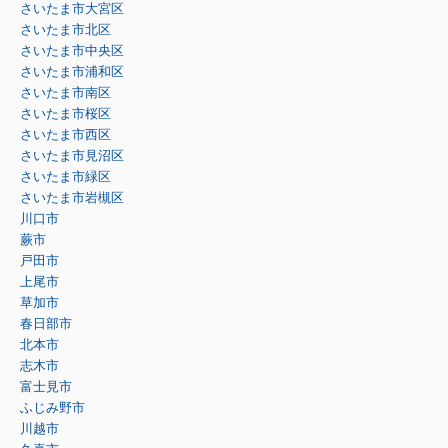
さいたま市大宮区
さいたま市北区
さいたま市中央区
さいたま市浦和区
さいたま市南区
さいたま市桜区
さいたま市西区
さいたま市見沼区
さいたま市緑区
さいたま市岩槻区
川口市
蕨市
戸田市
上尾市
草加市
春日部市
北本市
志木市
富士見市
ふじみ野市
川越市