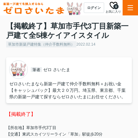
0
ログイン
お気に入り
【掲載終了】草加市手代3丁目新築一
戸建て全5棟ケイアイスタイル
草加市新築戸建特集（仲介手数料無料）
2022.02.14
ゼロ さいたま
筆者
ゼロさいたまなら新築一戸建て仲介手数料無料＋お祝い金
【キャッシュバック】最大２０万円。埼玉県、東京都、千葉
県の新築一戸建て探すならゼロさいたまにお任せください。
【掲載終了】
【所在地】
草加市手代3丁目
【交通】東武スカイツリーライン「草加」駅徒歩20分