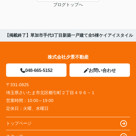
ブログトップへ
【掲載終了】草加市手代3丁目新築一戸建て全5棟ケイアイスタイル
株式会社夕景不動産
048-665-5152
お問い合わせ
〒331-0825
埼玉県さいたま市北区櫛引町２丁目４９６－１
営業時間：
10:00～19:00
定休日：
火曜、水曜日
トップページ