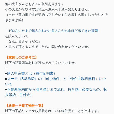
他の売主さんとも多くの取引あります）
その大まかなやり方は埼玉も東京も千葉も変わりません。
（当たり前の事ですが契約も立ち会いも引き渡しの際もしっかりと行
きますよ笑）
「ゼロさいたまで購入されたお客さんから山ほど出てきた質問」
を読んで頂いて
「なんか良さそうだな」
と思って頂けるようでしたらお問い合わせくださいませ。
【家探しのご参考に】
以下の記事興味あれば読んでみてくださいませ。
↓
購入申込書とは（買付証明書）
■
スーモ（SUUMO）の「同じ物件」と「仲介手数料無料」につ
■
いて
不動産契約前から引き渡しまで流れ、持ち物（必要なもの、収
■
入印紙、手付金）
【新築一戸建て物件一覧】
以下の下記リンクから掲載されている物件見ることが出来ます。