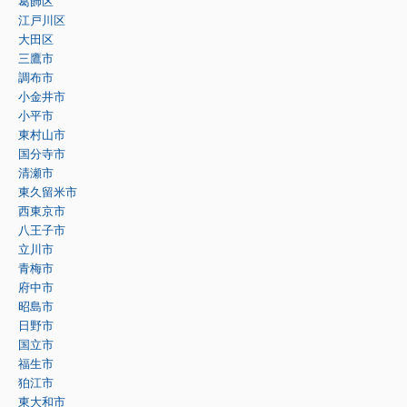
葛飾区
江戸川区
大田区
三鷹市
調布市
小金井市
小平市
東村山市
国分寺市
清瀬市
東久留米市
西東京市
八王子市
立川市
青梅市
府中市
昭島市
日野市
国立市
福生市
狛江市
東大和市