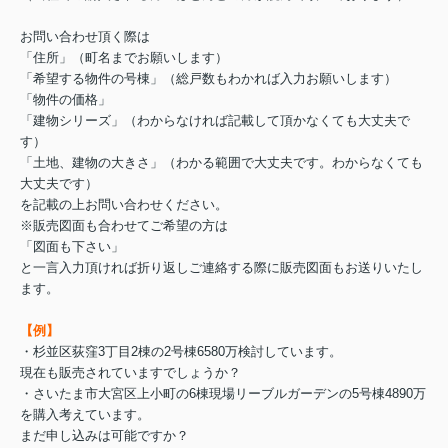
お問い合わせ頂く際は
「住所」（町名までお願いします）
「希望する物件の号棟」（総戸数もわかれば入力お願いします）
「物件の価格」
「建物シリーズ」（わからなければ記載して頂かなくても大丈夫で
す）
「土地、建物の大きさ」（わかる範囲で大丈夫です。わからなくても
大丈夫です）
を記載の上お問い合わせください。
※販売図面も合わせてご希望の方は
「図面も下さい」
と一言入力頂ければ折り返しご連絡する際に販売図面もお送りいたし
ます。
【例】
・杉並区荻窪3丁目2棟の2号棟6580万検討しています。
現在も販売されていますでしょうか？
・さいたま市大宮区上小町の6棟現場リーブルガーデンの5号棟4890万
を購入考えています。
まだ申し込みは可能ですか？