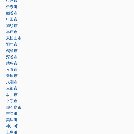
久喜市
伊奈町
熊谷市
行田市
加須市
本庄市
東松山市
羽生市
鴻巣市
深谷市
越谷市
入間市
新座市
八潮市
三郷市
坂戸市
幸手市
鶴ヶ島市
吉見町
美里町
神川町
上里町