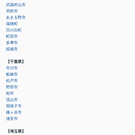
武蔵村山市
羽村市
あきる野市
瑞穂町
日の出町
町田市
多摩市
稲城市
【千葉県】
市川市
船橋市
松戸市
野田市
柏市
流山市
我孫子市
鎌ヶ谷市
浦安市
【埼玉県】