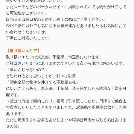
使いやすい方をお選びください。
またスーモなどのポータルサイトに掲載されていても物件が終了して
る可能性がございます。
販売状況は毎日変わるので、終了の際はご了承ください。
今回の物件以外でも気になる新築戸建などありましたらお気軽にお問
い合わせくださいませ。
丁寧にご対応いたします。
【取り扱いエリア】
取り扱いエリアは東京都、千葉県、埼玉県になります。
当社はさいたま市にありますのでさいたま市から現地に向かいます。
「遠いんじゃないの？」
と思われるとは思いますが、我々は以前
「関東全部の物件を仲介する不動産会社」
にいたこともあり、東京都、千葉県、埼玉県でしたら問題なく対応可
能です。
（昔は北海道で契約したり、福岡で引き渡ししたり、日帰りで仙台ま
で案内したりしたこともありました笑。1都6県で不動産の取引した事
あります。
ただし埼玉生まれな事もあり住まいや職場は埼玉から動く気はありま
せん笑）