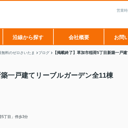
営業時
沿線から探す
会社概要
お問
【掲載終了】草加市稲荷5丁目新築一戸建
料無料のゼロさいたま
ブログ
新築一戸建てリーブルガーデン全11棟
5丁目」停歩3分