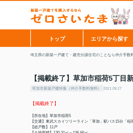
トップ
エリアから探す
埼玉県の新築一戸建て・建売分譲住宅のことなら仲介手数
【掲載終了】草加市稲荷5丁目
草加市新築戸建特集（仲介手数料無料）
2021.09.27
【掲載終了】
【所在地】草加市稲荷5
【交通】東武スカイツリーライン「草加」駅バス15分「稲荷
【総戸数】11戸
【土地面積】130.31㎡～136.66㎡