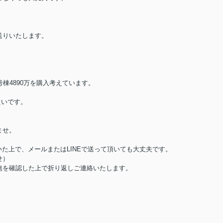
送りいたします。
棟4890万を購入考えています。
たいです。
ませ。
た上で、メールまたはLINEで送って頂いても大丈夫です。
せ）
無を確認した上で折り返しご連絡いたします。