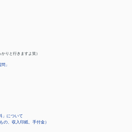
っかりと行きますよ笑）
質問」
料」について
もの、収入印紙、手付金）