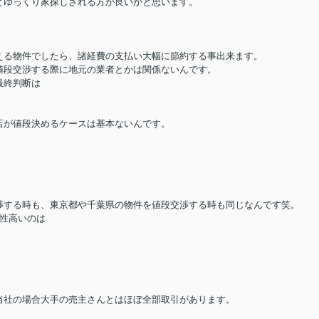
とゆっくり家探しされる方が良いかと思います。
える物件でしたら、諸経費の支払い大幅に節約する事出来ます。
値段交渉する際に地元の業者とかは関係ないんです。
最終判断は
店が値段決めるケースは基本ないんです。
渉する時も、東京都や千葉県の物件を値段交渉する時も同じなんです笑。
性高いのは
当社の場合大手の売主さんとはほぼ全部取引があります。