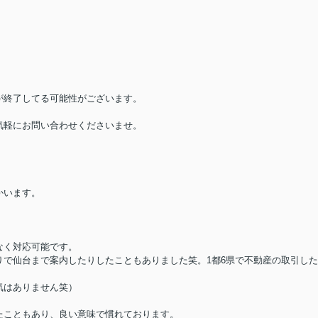
が終了してる可能性がございます。
気軽にお問い合わせくださいませ。
かいます。
なく対応可能です。
で仙台まで案内したりしたこともありました笑。1都6県で不動産の取引した
気はありません笑）
たこともあり、良い意味で慣れております。