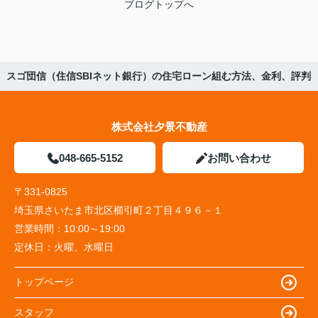
ブログトップへ
スゴ団信（住信SBIネット銀行）の住宅ローン組む方法、金利、評判
株式会社夕景不動産
048-665-5152
お問い合わせ
〒331-0825
埼玉県さいたま市北区櫛引町２丁目４９６－１
営業時間：
10:00～19:00
定休日：
火曜、水曜日
トップページ
スタッフ