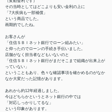
（変動金利です）
その当時としてはどこよりも安い金利の上に
「7大疾病も一部補償」
という商品でした。
画期的でしたね。
お客さんが
「住信ＳＢＩネット銀行でローン組みたい」
と仰ったのでローンの手続き手伝いました。
店舗がなく担当者などもいないのと
「住信ＳＢＩネット銀行がまだそこまで組織が出来上が
っていない」
ということもあり、色々な確認事項を確かめるのがなか
なか大変だった記憶があります。
あれから約12年経過しました。
今はどちらかというとネット銀行の中では
「対応しっかりしてるな」
という印象があります。