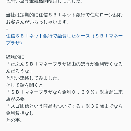
と思い違う金融機関検討してました。
当社は定期的に住信ＳＢＩネット銀行で住宅ローン組む
お客さんがいらっしゃいます。
↓
住信ＳＢＩネット銀行で融資したケース（ＳＢＩマネー
プラザ）
経験的に
「たぶんＳＢＩマネープラザ経由のほうが金利安くなる
んだろうな」
と思い連絡してみました。
そして話を聞くと
「ＳＢＩマネープラザなら金利０．３９％」※店舗に来
店が必要
「スゴ団信という商品もついてくる」※３９歳までなら
金利負担なし
との事。