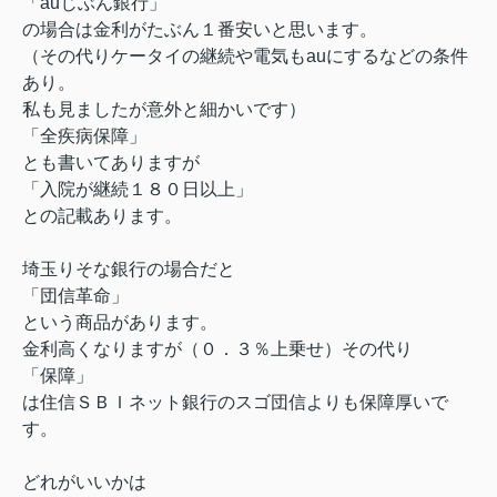
「auじぶん銀行」
の場合は金利がたぶん１番安いと思います。
（その代りケータイの継続や電気もauにするなどの条件
あり。
私も見ましたが意外と細かいです）
「全疾病保障」
とも書いてありますが
「入院が継続１８０日以上」
との記載あります。
埼玉りそな銀行の場合だと
「団信革命」
という商品があります。
金利高くなりますが（０．３％上乗せ）その代り
「保障」
は住信ＳＢＩネット銀行のスゴ団信よりも保障厚いで
す。
どれがいいかは