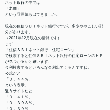
ネット銀行の中では
「老舗」
という雰囲気も出てきました。
現在の住信ＳＢＩネット銀行ですが、多少ややこしい部
分があります。
（2021年12月現在の情報です）
まず
「住信ＳＢＩネット銀行 住宅ローン」
で検索すると住信ＳＢＩネット銀行の住宅ローンのＨＰ
が見つかるかと思います。
金利検索するといろんな金利出てくるんですね。
公式だと
「０．４４％」
という表示。
違うサイトだと
「０．４１％」
「０．３９８％」
「０．３９％」