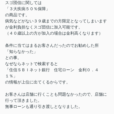
スゴ団信に関しては
「３大疾病５０％保障」
の商品です。
病気などがない３９歳までの方限定となってしまいます
が金利負担なくスゴ団信に加入可能です。
（４０歳以上の方が加入の場合は金利高くなります）
条件に当てはまるお客さんだったのでお勧めした所
「知らなかった」
との事。
なぜならネットで検索すると
「住信ＳＢＩネット銀行 住宅ローン 金利０．４
１％」
の情報が上位に出てくるからです。
お客さんは店舗に行くことも問題なかったので、店舗に
行って頂きました。
無事ローンも通り引き渡しとなりました。