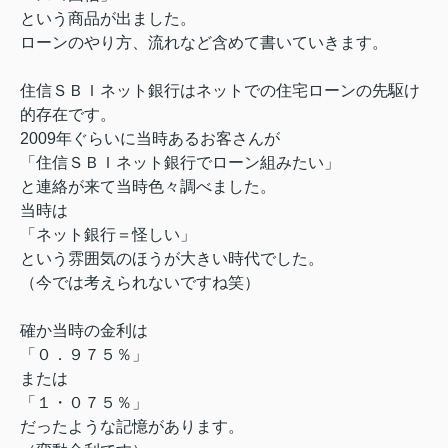
という商品が出ました。
ローンのやり方、流れなど含めて書いていきます。
住信ＳＢＩネット銀行はネットでの住宅ローンの先駆け
的存在です。
2009年ぐらいに当時あるお客さんが
「住信ＳＢＩネット銀行でローン組みたい」
と連絡が来て当時色々調べました。
当時は
「ネット銀行＝怪しい」
という雰囲気のほうが大きい時代でした。
（今では考えられないですね笑）
確か当時の金利は
「０．９７５％」
または
「１・０７５％」
だったような記憶があります。