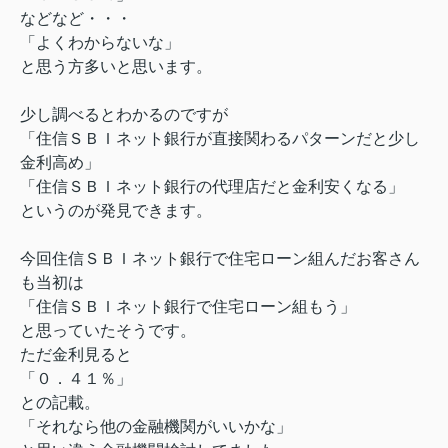
などなど・・・
「よくわからないな」
と思う方多いと思います。
少し調べるとわかるのですが
「住信ＳＢＩネット銀行が直接関わるパターンだと少し
金利高め」
「住信ＳＢＩネット銀行の代理店だと金利安くなる」
というのが発見できます。
今回住信ＳＢＩネット銀行で住宅ローン組んだお客さん
も当初は
「住信ＳＢＩネット銀行で住宅ローン組もう」
と思っていたそうです。
ただ金利見ると
「０．４１％」
との記載。
「それなら他の金融機関がいいかな」