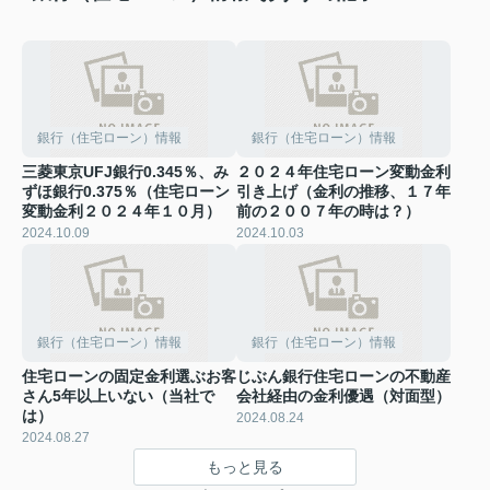
銀行（住宅ローン）情報
銀行（住宅ローン）情報
三菱東京UFJ銀行0.345％、み
２０２４年住宅ローン変動金利
ずほ銀行0.375％（住宅ローン
引き上げ（金利の推移、１７年
変動金利２０２４年１０月）
前の２００７年の時は？）
2024.10.09
2024.10.03
銀行（住宅ローン）情報
銀行（住宅ローン）情報
住宅ローンの固定金利選ぶお客
じぶん銀行住宅ローンの不動産
さん5年以上いない（当社で
会社経由の金利優遇（対面型）
は）
2024.08.24
2024.08.27
もっと見る