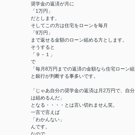
奨学金の返済が月に
「1万円」
だとします。
そしてこの方は住宅をローンを毎月
「9万円」
まで返せる金額のローン組める方とします。
そうすると
「９－１」
で
「毎月8万円までの返済の金額なら住宅ローン
と銀行が判断する事多いです。
「じゃあ自分の奨学金の返済は月2万円で、自分
は組めるんだ」
となる・・・・とは言い切れません笑。
一言で言えば
「わかんない」
んです。
なので