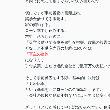
と同じに思って頂くぐらいの方が良いです。
仮にですが事前審査の書類提出。
奨学金借りてる事隠す。
家の契約する。
ローン本申し込みする。
本申し込みした後に
「奨学金借りてる事を銀行が把握。虚偽の報告
となると不動産売買の契約においては
「買主の違約」
になります。
手付放棄、または違約金などで数百万の支払い
そして事前審査をする際に基本的に銀行は
「返済比率」
という基準を元にローンの金額算出します。
（会社の規模や勤続年数などによって金額変わ
ざっくりとした感じで申し訳ないのですが、住