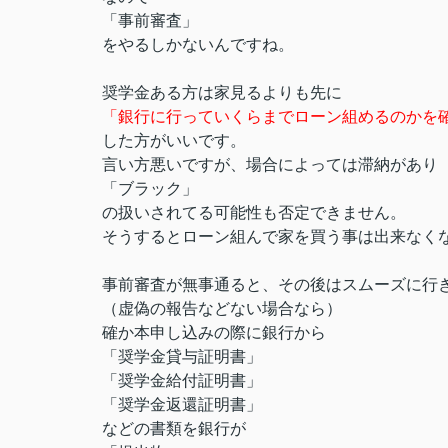
「事前審査」
をやるしかないんですね。
奨学金ある方は家見るよりも先に
「銀行に行っていくらまでローン組めるのかを
した方がいいです。
言い方悪いですが、場合によっては滞納があり
「ブラック」
の扱いされてる可能性も否定できません。
そうするとローン組んで家を買う事は出来なく
事前審査が無事通ると、その後はスムーズに行
（虚偽の報告などない場合なら）
確か本申し込みの際に銀行から
「奨学金貸与証明書」
「奨学金給付証明書」
「奨学金返還証明書」
などの書類を銀行が