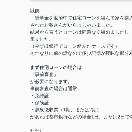
以前
「奨学金を返済中で住宅ローンを組んで家を購
されたお客さんがいらっしゃいました。
結果から言うとローンは問題なく組めましたし
来ました。
（みずほ銀行でローン組んだケースです）
それなりに前の話なので多少記憶が曖昧な部分
まず住宅ローンの場合は
「事前審査」
が必要になります。
事前審査の場合は通常
・免許証
・保険証
・源泉徴収票（1期、または2期）
があれば都市銀行などの場合1日、または2日で
ただし