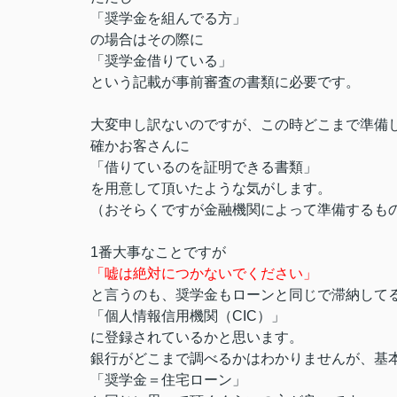
「奨学金を組んでる方」
の場合はその際に
「奨学金借りている」
という記載が事前審査の書類に必要です。
大変申し訳ないのですが、この時どこまで準備
確かお客さんに
「借りているのを証明できる書類」
を用意して頂いたような気がします。
（おそらくですが金融機関によって準備するも
1番大事なことですが
「嘘は絶対につかないでください」
と言うのも、奨学金もローンと同じで滞納して
「個人情報信用機関（CIC）」
に登録されているかと思います。
銀行がどこまで調べるかはわかりませんが、基
「奨学金＝住宅ローン」