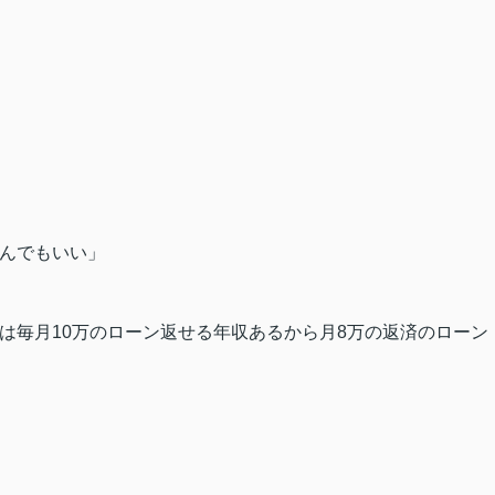
組んでもいい」
は毎月10万のローン返せる年収あるから月8万の返済のローン