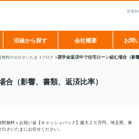
営業時
沿線から探す
会社概要
お問
奨学金返済中で住宅ローン組む場合（影
料無料のゼロさいたま
ブログ
場合（影響、書類、返済比率）
数料無料＋お祝い金【キャッシュバック】最大２０万円。埼玉県、東
ゼロさいたまにお任せください。