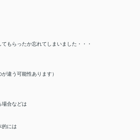
してもらったか忘れてしまいました・・・
のが違う可能性あります）
る場合などは
本的には