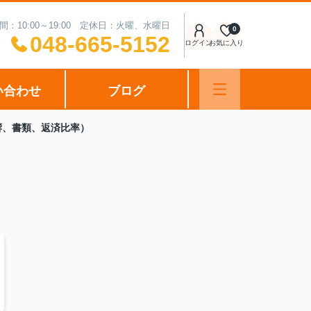
間：10:00～19:00 定休日：火曜、水曜日
0
048-665-5152
ログイン
お気に入り
い合わせ
ブログ
響、書類、返済比率）