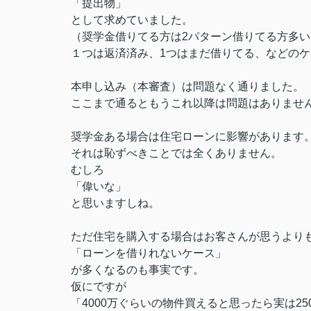
「提出物」
として求めていました。
（奨学金借りてる方は2パターン借りてる方多
１つは返済済み、1つはまだ借りてる、などの
本申し込み（本審査）は問題なく通りました。
ここまで通るともうこれ以降は問題はありませ
奨学金ある場合は住宅ローンに影響があります
それは恥ずべきことでは全くありません。
むしろ
「偉いな」
と思いますしね。
ただ住宅を購入する場合はお客さんが思うより
「ローンを借りれないケース」
が多くなるのも事実です。
仮にですが
「4000万ぐらいの物件買えると思ったら実は2