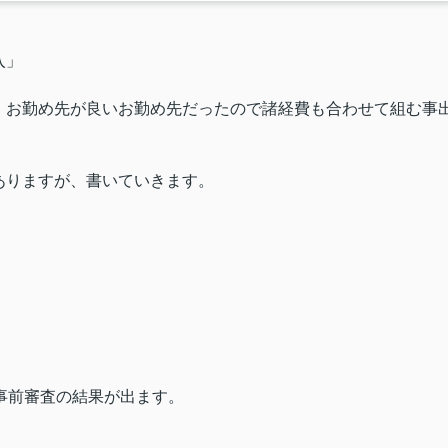
入」
、お勤め先が良いお勤め先だったので諸経費も合わせて組む事
ありますが、書いていきます。
事前審査の結果が出ます。