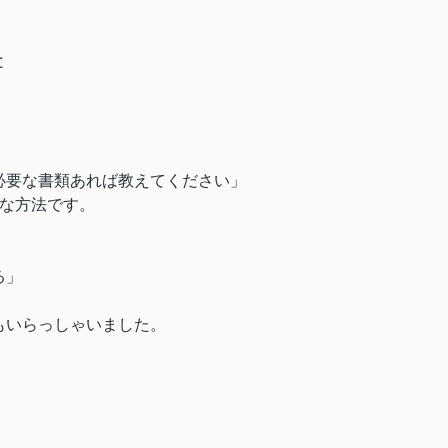
と
必要な書類あれば教えてください」
難な方法です。
る」
もいらっしゃいました。