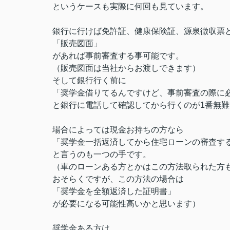
というケースも実際に何回も見ています。
銀行に行けば免許証、健康保険証、源泉徴収票
「販売図面」
があれば事前審査する事可能です。
（販売図面は当社からお渡しできます）
そして銀行行く前に
「奨学金借りてるんですけど、事前審査の際に
と銀行に電話して確認してから行くのが1番無
場合によっては現金お持ちの方なら
「奨学金一括返済してから住宅ローンの審査す
と言うのも一つの手です。
（車のローンある方とかはこの方法取られた方
おそらくですが、この方法の場合は
「奨学金を全額返済した証明書」
が必要になる可能性高いかと思います）
奨学金ある方は