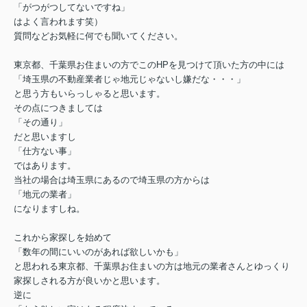
「がつがつしてないですね」
はよく言われます笑）
質問などお気軽に何でも聞いてください。
東京都、千葉県お住まいの方でこのHPを見つけて頂いた方の中には
「埼玉県の不動産業者じゃ地元じゃないし嫌だな・・・」
と思う方もいらっしゃると思います。
その点につきましては
「その通り」
だと思いますし
「仕方ない事」
ではあります。
当社の場合は埼玉県にあるので埼玉県の方からは
「地元の業者」
になりますしね。
これから家探しを始めて
「数年の間にいいのがあれば欲しいかも」
と思われる東京都、千葉県お住まいの方は地元の業者さんとゆっくり
家探しされる方が良いかと思います。
逆に