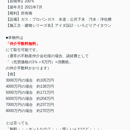
【容積率】200％
【築年月】2021年7月
【権利】所有権
【設備】ガス：プロパンガス 水道：公共下水 汚水：浄化槽
【施工主・建物シリーズ名】アイダ設計・いろどりアイタウン
■本物件は
「仲介手数料無料」
にて取引可能です。
（通常の不動産仲介会社様の場合、諸経費として
「（売買価格の3％＋6万円）×消費税」
の仲介手数料かかります）
【例】
3000万円の場合 約105万円
4000万円の場合 約138万円
5000万円の場合 約171万円
6000万円の場合 約204万円
7000万円の場合 約237万円
8000万円の場合 約270万円
とは言っても
「無料・・・ホントなの？・・・怪しいんだけど・・・」