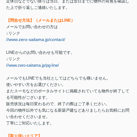
定休日などでない限りは当日、または翌日までに物件の有無を確認し
た上で折り返しご連絡いたします。
【問合せ方法】（メールまたはLINE）
メールでお問い合わせの方は
↓リンク
//www.zero-saitama.jp/contact/
LINEからのお問い合わせも可能です。
↓リンク
//www.zero-saitama.jp/pg-line/
メールでもLINEでも当社としてはどちらでも構いません。
使いやすい方をお選びください。
またスーモなどのポータルサイトに掲載されていても物件が終了して
る可能性がございます。
販売状況は毎日変わるので、終了の際はご了承ください。
今回の物件以外でも気になる新築戸建などありましたらお気軽にお問
い合わせくださいませ。
丁寧にご対応いたします。
【取り扱いエリア】