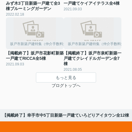
みず木3丁目新築一戸建て全3
一戸建てケイアイテラス全4棟
棟ブルーミングガーデン
2021.09.03
2022.02.18
坂戸市新築戸建特集（仲介手数料無料）
坂戸市新築戸建特集（仲介手数料無料）
【掲載終了】坂戸市花影町新築
【掲載終了】坂戸市泉町新築一
一戸建てRICCA全5棟
戸建てクレイドルガーデン全7
棟
2021.09.03
2021.08.05
もっと見る
ブログトップへ
【掲載終了】幸手市中5丁目新築一戸建ていろどりアイタウン全12棟