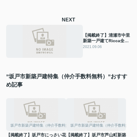
NEXT
【掲載終了】清瀬市中里
新築一戸建てRicca全2
棟
2021.09.06
”坂戸市新築戸建特集（仲介手数料無料）”おすす
め記事
坂戸市新築戸建特集（仲介手数料無料）
坂戸市新築戸建特集（仲介手数料無料）
【掲載終了】坂戸市にっさい花
【掲載終了】坂戸市芦山町新築