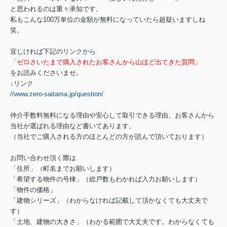
と思われるのは重々承知です。
私もこんな100万単位の金額が無料になっていたら超疑いますしね
笑。
宜しければ下記のリンクから
「ゼロさいたまで購入されたお客さんから山ほど出てきた質問」
をお読みくださいませ。
↓リンク
//www.zero-saitama.jp/question/
仲介手数料無料になる理由や安心して取引できる理由、お客さんから
当社が選ばれる理由など書いてあります。
（当社でご購入される方のほとんどの方が読んで頂いております）
お問い合わせ頂く際は
「住所」（町名までお願いします）
「希望する物件の号棟」（総戸数もわかれば入力お願いします）
「物件の価格」
「建物シリーズ」（わからなければ記載して頂かなくても大丈夫で
す）
「土地、建物の大きさ」（わかる範囲で大丈夫です。わからなくても