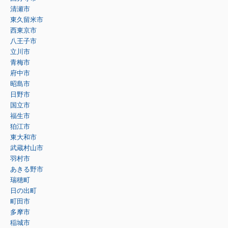
清瀬市
東久留米市
西東京市
八王子市
立川市
青梅市
府中市
昭島市
日野市
国立市
福生市
狛江市
東大和市
武蔵村山市
羽村市
あきる野市
瑞穂町
日の出町
町田市
多摩市
稲城市