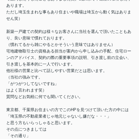
あります。
ただし埼玉生まれな事もあり住まいや職場は埼玉から動く気はありま
せん笑）
新築一戸建ての契約は様々なお客さんに当社を選んで頂いたこともあ
り、良い意味で慣れております。
（慣れてるから雑にやるとかそういう意味ではありません）
宅地建物取引士の資格ある担当が案内から申し込みの手配、住宅ロー
ンのアドバイス、契約の際の重要事項の説明、引き渡し前の立会い、
引き渡しを基本的に一人で行います。
他社様の営業と比べて話しやすい営業だとは思います。
（当社の強みです。
「がつがつしてないですね」
はよく言われます笑）
質問などお気軽に何でも聞いてください。
東京都、千葉県お住まいの方でこのHPを見つけて頂いた方の中には
「埼玉県の不動産業者じゃ地元じゃないし嫌だな・・・」
と思う方もいらっしゃると思います。
その点につきましては
「その通り」