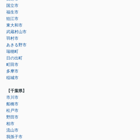
国立市
福生市
狛江市
東大和市
武蔵村山市
羽村市
あきる野市
瑞穂町
日の出町
町田市
多摩市
稲城市
【千葉県】
市川市
船橋市
松戸市
野田市
柏市
流山市
我孫子市