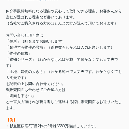
仲介手数料無料になる理由や安心して取引できる理由、お客さんから
当社が選ばれる理由など書いてあります。
（当社でご購入される方のほとんどの方が読んで頂いております）
お問い合わせ頂く際は
「住所」（町名までお願いします）
「希望する物件の号棟」（総戸数もわかれば入力お願いします）
「物件の価格」
「建物シリーズ」（わからなければ記載して頂かなくても大丈夫で
す）
「土地、建物の大きさ」（わかる範囲で大丈夫です。わからなくても
大丈夫です）
を記載の上お問い合わせください。
※販売図面も合わせてご希望の方は
「図面も下さい」
と一言入力頂ければ折り返しご連絡する際に販売図面もお送りいたし
ます。
【例】
・杉並区荻窪3丁目2棟の2号棟6580万検討しています。