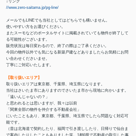
↓リンク
//www.zero-saitama.jp/pg-line/
メールでもLINEでも当社としてはどちらでも構いません。
使いやすい方をお選びください。
またスーモなどのポータルサイトに掲載されていても物件が終了して
る可能性がございます。
販売状況は毎日変わるので、終了の際はご了承ください。
今回の物件以外でも気になる新築戸建などありましたらお気軽にお問
い合わせくださいませ。
丁寧にご対応いたします。
【取り扱いエリア】
取り扱いエリアは東京都、千葉県、埼玉県になります。
当社はさいたま市にありますのでさいたま市から現地に向かいます。
「遠いんじゃないの？」
と思われるとは思いますが、我々は以前
「関東全部の物件を仲介する不動産会社」
にいたこともあり、東京都、千葉県、埼玉県でしたら問題なく対応可
能です。
（昔は北海道で契約したり、福岡で引き渡ししたり、日帰りで仙台ま
で案内したりしたこともありました笑。1都6県で不動産の取引した事