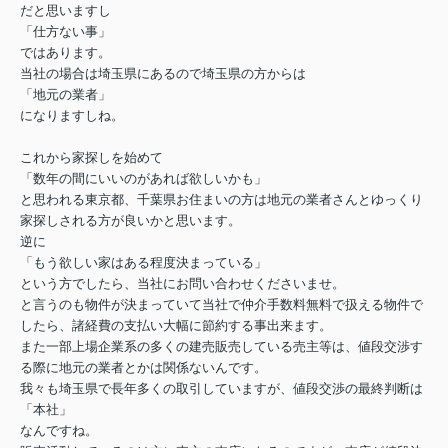
だと思いますし
「仕方ない事」
ではあります。
当社の場合は埼玉県にあるので埼玉県の方からは
「地元の業者」
になりますしね。
これから家探しを始めて
「数年の間にいいのがあれば欲しいかも」
と思われる東京都、千葉県お住まいの方は地元の業者さんとゆっくり
家探しされる方が良いかと思います。
逆に
「もう欲しい家はある程度決まっている」
という方でしたら、当社にお問い合わせくださいませ。
と言うのも物件が決まっていて当社で仲介手数料無料で扱える物件で
したら、諸経費の支払い大幅に節約する事出来ます。
また一部上場企業系の多くの建売販売している売主等は、値段交渉す
る際に地元の業者とかは関係ないんです。
我々も埼玉県で長年多くの取引していますが、値段交渉の最終判断は
「本社」
なんですね。