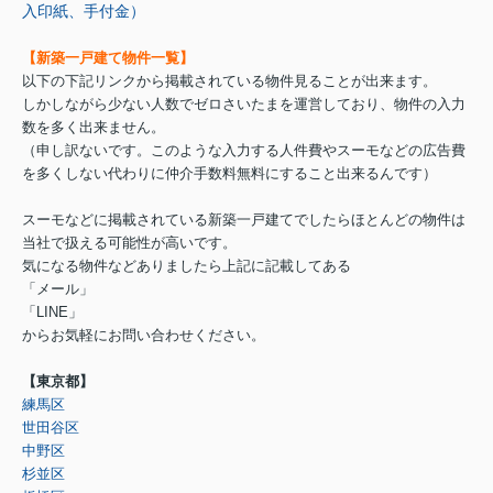
入印紙、手付金）
【新築一戸建て物件一覧】
以下の下記リンクから掲載されている物件見ることが出来ます。
しかしながら少ない人数でゼロさいたまを運営しており、物件の入力
数を多く出来ません。
（申し訳ないです。このような入力する人件費やスーモなどの広告費
を多くしない代わりに仲介手数料無料にすること出来るんです）
スーモなどに掲載されている新築一戸建てでしたらほとんどの物件は
当社で扱える可能性が高いです。
気になる物件などありましたら上記に記載してある
「メール」
「LINE」
からお気軽にお問い合わせください。
【東京都】
練馬区
世田谷区
中野区
杉並区