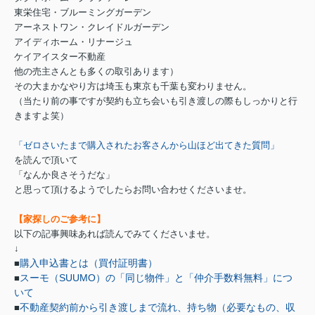
東栄住宅・ブルーミングガーデン
アーネストワン・クレイドルガーデン
アイディホーム・リナージュ
ケイアイスター不動産
他の売主さんとも多くの取引あります）
その大まかなやり方は埼玉も東京も千葉も変わりません。
（当たり前の事ですが契約も立ち会いも引き渡しの際もしっかりと行
きますよ笑）
「ゼロさいたまで購入されたお客さんから山ほど出てきた質問」
を読んで頂いて
「なんか良さそうだな」
と思って頂けるようでしたらお問い合わせくださいませ。
【家探しのご参考に】
以下の記事興味あれば読んでみてくださいませ。
↓
購入申込書とは（買付証明書）
■
スーモ（SUUMO）の「同じ物件」と「仲介手数料無料」につ
■
いて
不動産契約前から引き渡しまで流れ、持ち物（必要なもの、収
■