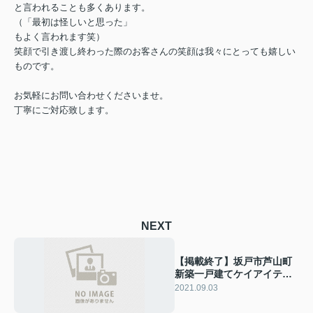
と言われることも多くあります。
（「最初は怪しいと思った」
もよく言われます笑）
笑顔で引き渡し終わった際のお客さんの笑顔は我々にとっても嬉しい
ものです。
お気軽にお問い合わせくださいませ。
丁寧にご対応致します。
NEXT
【掲載終了】坂戸市芦山町
新築一戸建てケイアイテラ
ス全4棟
2021.09.03