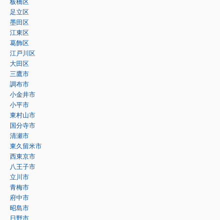
板橋区
足立区
墨田区
江東区
葛飾区
江戸川区
大田区
三鷹市
調布市
小金井市
小平市
東村山市
国分寺市
清瀬市
東久留米市
西東京市
八王子市
立川市
青梅市
府中市
昭島市
日野市