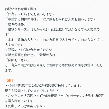
お問い合わせ頂く際は
「住所」（町名までお願いします）
「希望する物件の号棟」（総戸数もわかれば入力お願いします）
「物件の価格」
「建物シリーズ」（わからなければ記載して頂かなくても大丈夫で
す）
「土地、建物の大きさ」（わかる範囲で大丈夫です。わからなくても
大丈夫です）
を記載の上お問い合わせください。
※販売図面も合わせてご希望の方は
「図面も下さい」
と一言入力頂ければ折り返しご連絡する際に販売図面もお送りいたし
ます。
【例】
・杉並区荻窪3丁目2棟の2号棟6580万検討しています。
現在も販売されていますでしょうか？
・さいたま市大宮区上小町の6棟現場リーブルガーデンの5号棟4890万
を購入考えています。
まだ申し込みは可能ですか？