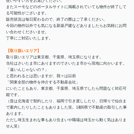
使いやすい方をお選びください。
またスーモなどのポータルサイトに掲載されていても物件が終了して
る可能性がございます。
販売状況は毎日変わるので、終了の際はご了承ください。
今回の物件以外でも気になる新築戸建などありましたらお気軽にお問
い合わせくださいませ。
丁寧にご対応いたします。
【取り扱いエリア】
取り扱いエリアは東京都、千葉県、埼玉県になります。
当社はさいたま市にありますのでさいたま市から現地に向かいます。
「遠いんじゃないの？」
と思われるとは思いますが、我々は以前
「関東全部の物件を仲介する不動産会社」
にいたこともあり、東京都、千葉県、埼玉県でしたら問題なく対応可
能です。
（昔は北海道で契約したり、福岡で引き渡ししたり、日帰りで仙台ま
で案内したりしたこともありました笑。1都6県で不動産の取引した事
あります。
ただし埼玉生まれな事もあり住まいや職場は埼玉から動く気はありま
せん笑）