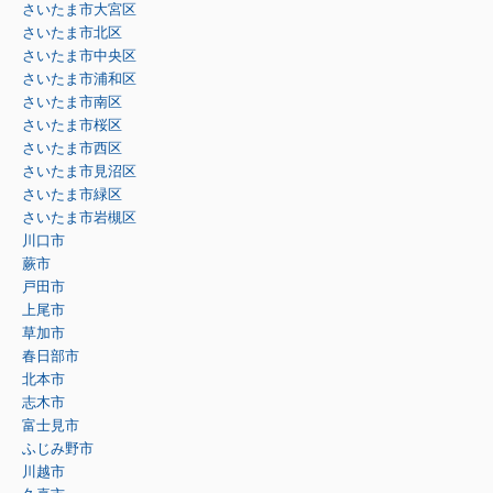
さいたま市大宮区
さいたま市北区
さいたま市中央区
さいたま市浦和区
さいたま市南区
さいたま市桜区
さいたま市西区
さいたま市見沼区
さいたま市緑区
さいたま市岩槻区
川口市
蕨市
戸田市
上尾市
草加市
春日部市
北本市
志木市
富士見市
ふじみ野市
川越市