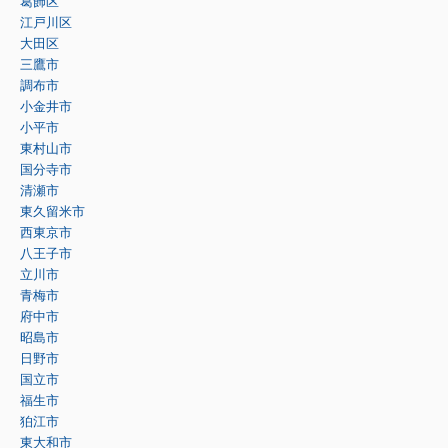
葛飾区
江戸川区
大田区
三鷹市
調布市
小金井市
小平市
東村山市
国分寺市
清瀬市
東久留米市
西東京市
八王子市
立川市
青梅市
府中市
昭島市
日野市
国立市
福生市
狛江市
東大和市