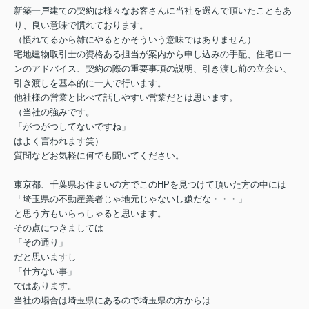
新築一戸建ての契約は様々なお客さんに当社を選んで頂いたこともあ
り、良い意味で慣れております。
（慣れてるから雑にやるとかそういう意味ではありません）
宅地建物取引士の資格ある担当が案内から申し込みの手配、住宅ロー
ンのアドバイス、契約の際の重要事項の説明、引き渡し前の立会い、
引き渡しを基本的に一人で行います。
他社様の営業と比べて話しやすい営業だとは思います。
（当社の強みです。
「がつがつしてないですね」
はよく言われます笑）
質問などお気軽に何でも聞いてください。
東京都、千葉県お住まいの方でこのHPを見つけて頂いた方の中には
「埼玉県の不動産業者じゃ地元じゃないし嫌だな・・・」
と思う方もいらっしゃると思います。
その点につきましては
「その通り」
だと思いますし
「仕方ない事」
ではあります。
当社の場合は埼玉県にあるので埼玉県の方からは