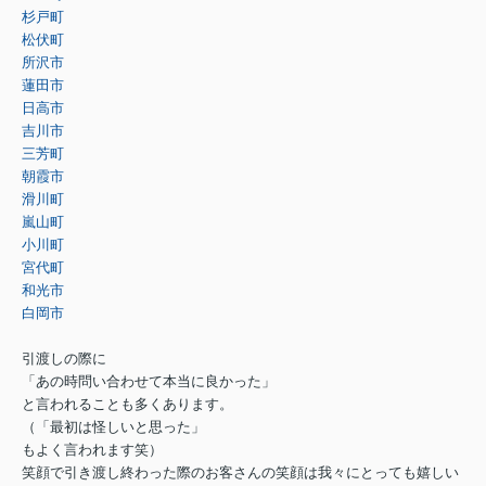
杉戸町
松伏町
所沢市
蓮田市
日高市
吉川市
三芳町
朝霞市
滑川町
嵐山町
小川町
宮代町
和光市
白岡市
引渡しの際に
「あの時問い合わせて本当に良かった」
と言われることも多くあります。
（「最初は怪しいと思った」
もよく言われます笑）
笑顔で引き渡し終わった際のお客さんの笑顔は我々にとっても嬉しい