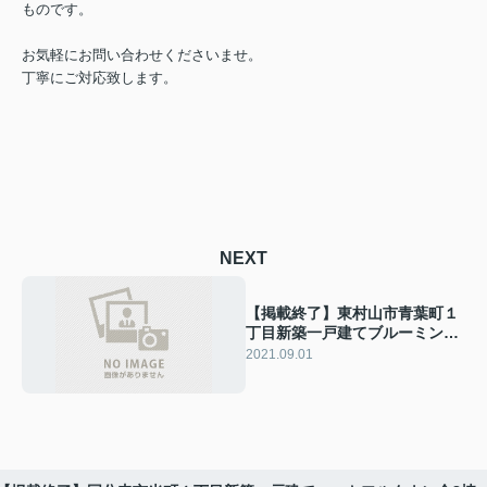
ものです。
お気軽にお問い合わせくださいませ。
丁寧にご対応致します。
NEXT
【掲載終了】東村山市青葉町１
丁目新築一戸建てブルーミング
ガーデン全12棟
2021.09.01