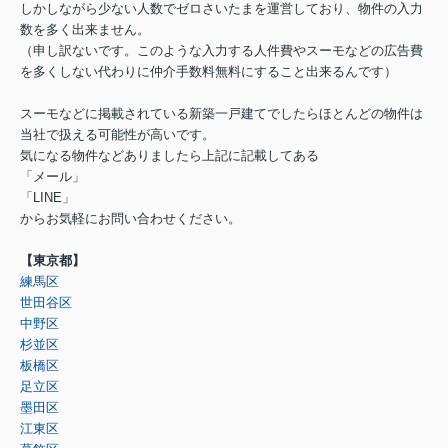
しかしながら少ない人数でゼロさいたまを運営しており、物件の入力
数を多く出来ません。
（申し訳ないです。このような入力する人件費やスーモなどの広告費
を多くしない代わりに仲介手数料無料にすること出来るんです）
スーモなどに掲載されている新築一戸建てでしたらほとんどの物件は
当社で扱える可能性が高いです。
気になる物件などありましたら上記に記載してある
「メール」
「LINE」
からお気軽にお問い合わせください。
【東京都】
練馬区
世田谷区
中野区
杉並区
板橋区
足立区
墨田区
江東区