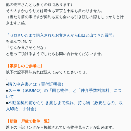
他の売主さんとも多くの取引あります）
その大まかなやり方は埼玉も東京も千葉も変わりません。
（当たり前の事ですが契約も立ち会いも引き渡しの際もしっかりと行
きますよ笑）
「ゼロさいたまで購入されたお客さんから山ほど出てきた質問」
を読んで頂いて
「なんか良さそうだな」
と思って頂けるようでしたらお問い合わせくださいませ。
【家探しのご参考に】
以下の記事興味あれば読んでみてくださいませ。
↓
購入申込書とは（買付証明書）
■
スーモ（SUUMO）の「同じ物件」と「仲介手数料無料」につ
■
いて
不動産契約前から引き渡しまで流れ、持ち物（必要なもの、収
■
入印紙、手付金）
【新築一戸建て物件一覧】
以下の下記リンクから掲載されている物件見ることが出来ます。