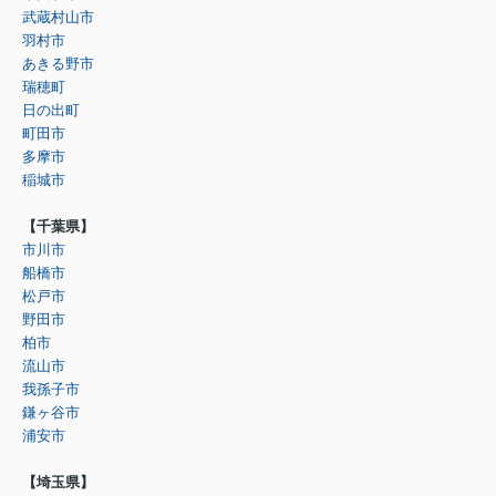
武蔵村山市
羽村市
あきる野市
瑞穂町
日の出町
町田市
多摩市
稲城市
【千葉県】
市川市
船橋市
松戸市
野田市
柏市
流山市
我孫子市
鎌ヶ谷市
浦安市
【埼玉県】