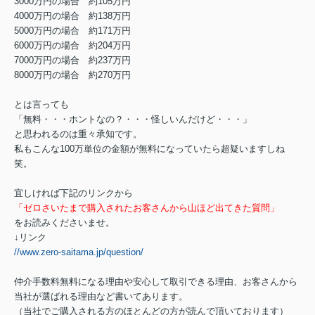
3000万円の場合 約105万円
4000万円の場合 約138万円
5000万円の場合 約171万円
6000万円の場合 約204万円
7000万円の場合 約237万円
8000万円の場合 約270万円
とは言っても
「無料・・・ホントなの？・・・怪しいんだけど・・・」
と思われるのは重々承知です。
私もこんな100万単位の金額が無料になっていたら超疑いますしね
笑。
宜しければ下記のリンクから
「ゼロさいたまで購入されたお客さんから山ほど出てきた質問」
をお読みくださいませ。
↓リンク
//www.zero-saitama.jp/question/
仲介手数料無料になる理由や安心して取引できる理由、お客さんから
当社が選ばれる理由など書いてあります。
（当社でご購入される方のほとんどの方が読んで頂いております）