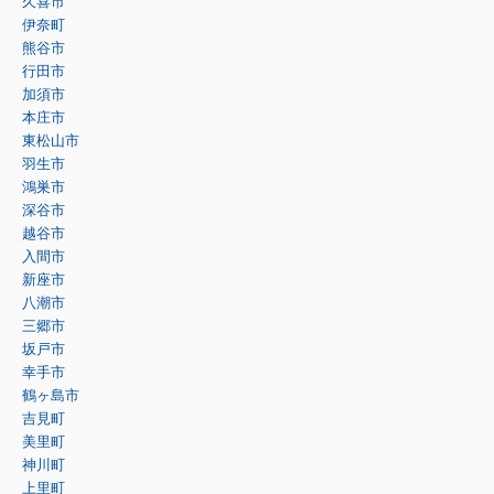
久喜市
伊奈町
熊谷市
行田市
加須市
本庄市
東松山市
羽生市
鴻巣市
深谷市
越谷市
入間市
新座市
八潮市
三郷市
坂戸市
幸手市
鶴ヶ島市
吉見町
美里町
神川町
上里町