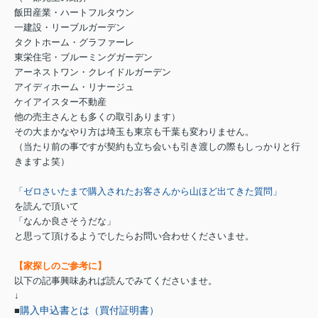
飯田産業・ハートフルタウン
一建設・リーブルガーデン
タクトホーム・グラファーレ
東栄住宅・ブルーミングガーデン
アーネストワン・クレイドルガーデン
アイディホーム・リナージュ
ケイアイスター不動産
他の売主さんとも多くの取引あります）
その大まかなやり方は埼玉も東京も千葉も変わりません。
（当たり前の事ですが契約も立ち会いも引き渡しの際もしっかりと行
きますよ笑）
「ゼロさいたまで購入されたお客さんから山ほど出てきた質問」
を読んで頂いて
「なんか良さそうだな」
と思って頂けるようでしたらお問い合わせくださいませ。
【家探しのご参考に】
以下の記事興味あれば読んでみてくださいませ。
↓
購入申込書とは（買付証明書）
■