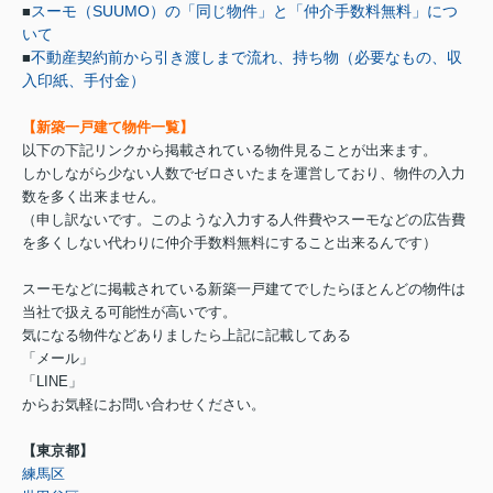
スーモ（SUUMO）の「同じ物件」と「仲介手数料無料」につ
■
いて
不動産契約前から引き渡しまで流れ、持ち物（必要なもの、収
■
入印紙、手付金）
【新築一戸建て物件一覧】
以下の下記リンクから掲載されている物件見ることが出来ます。
しかしながら少ない人数でゼロさいたまを運営しており、物件の入力
数を多く出来ません。
（申し訳ないです。このような入力する人件費やスーモなどの広告費
を多くしない代わりに仲介手数料無料にすること出来るんです）
スーモなどに掲載されている新築一戸建てでしたらほとんどの物件は
当社で扱える可能性が高いです。
気になる物件などありましたら上記に記載してある
「メール」
「LINE」
からお気軽にお問い合わせください。
【東京都】
練馬区