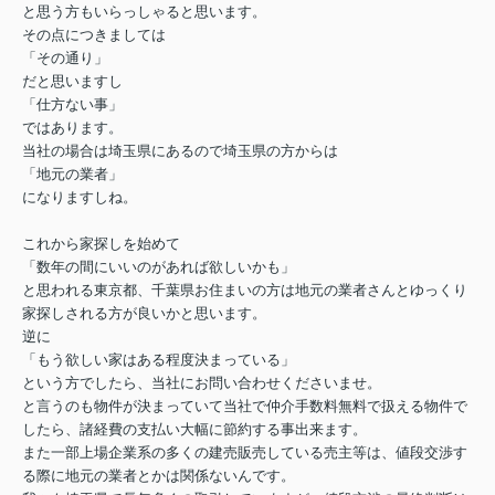
と思う方もいらっしゃると思います。
その点につきましては
「その通り」
だと思いますし
「仕方ない事」
ではあります。
当社の場合は埼玉県にあるので埼玉県の方からは
「地元の業者」
になりますしね。
これから家探しを始めて
「数年の間にいいのがあれば欲しいかも」
と思われる東京都、千葉県お住まいの方は地元の業者さんとゆっくり
家探しされる方が良いかと思います。
逆に
「もう欲しい家はある程度決まっている」
という方でしたら、当社にお問い合わせくださいませ。
と言うのも物件が決まっていて当社で仲介手数料無料で扱える物件で
したら、諸経費の支払い大幅に節約する事出来ます。
また一部上場企業系の多くの建売販売している売主等は、値段交渉す
る際に地元の業者とかは関係ないんです。