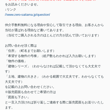
をお読みくださいませ。
↓リンク
//www.zero-saitama.jp/question/
仲介手数料無料になる理由や安心して取引できる理由、お客さんから
当社が選ばれる理由など書いてあります。
（当社でご購入される方のほとんどの方が読んで頂いております）
お問い合わせ頂く際は
「住所」（町名までお願いします）
「希望する物件の号棟」（総戸数もわかれば入力お願いします）
「物件の価格」
「建物シリーズ」（わからなければ記載して頂かなくても大丈夫で
す）
「土地、建物の大きさ」（わかる範囲で大丈夫です。わからなくても
大丈夫です）
を記載の上お問い合わせください。
※販売図面も合わせてご希望の方は
「図面も下さい」
と一言入力頂ければ折り返しご連絡する際に販売図面もお送りいたし
ます。