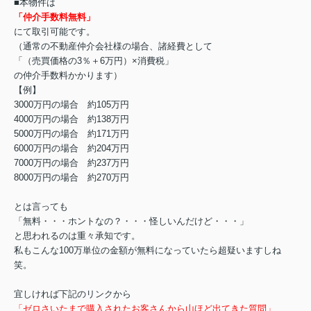
■本物件は
「仲介手数料無料」
にて取引可能です。
（通常の不動産仲介会社様の場合、諸経費として
「（売買価格の3％＋6万円）×消費税」
の仲介手数料かかります）
【例】
3000万円の場合 約105万円
4000万円の場合 約138万円
5000万円の場合 約171万円
6000万円の場合 約204万円
7000万円の場合 約237万円
8000万円の場合 約270万円
とは言っても
「無料・・・ホントなの？・・・怪しいんだけど・・・」
と思われるのは重々承知です。
私もこんな100万単位の金額が無料になっていたら超疑いますしね
笑。
宜しければ下記のリンクから
「ゼロさいたまで購入されたお客さんから山ほど出てきた質問」