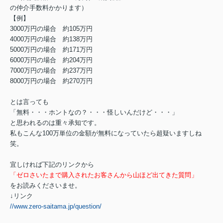
の仲介手数料かかります）
【例】
3000万円の場合 約105万円
4000万円の場合 約138万円
5000万円の場合 約171万円
6000万円の場合 約204万円
7000万円の場合 約237万円
8000万円の場合 約270万円
とは言っても
「無料・・・ホントなの？・・・怪しいんだけど・・・」
と思われるのは重々承知です。
私もこんな100万単位の金額が無料になっていたら超疑いますしね
笑。
宜しければ下記のリンクから
「ゼロさいたまで購入されたお客さんから山ほど出てきた質問」
をお読みくださいませ。
↓リンク
//www.zero-saitama.jp/question/