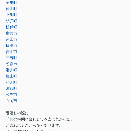
美里町
神川町
上里町
杉戸町
松伏町
所沢市
蓮田市
日高市
吉川市
三芳町
朝霞市
滑川町
嵐山町
小川町
宮代町
和光市
白岡市
引渡しの際に
「あの時問い合わせて本当に良かった」
と言われることも多くあります。