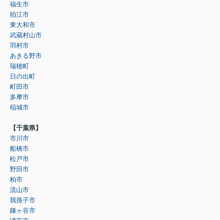
福生市
狛江市
東大和市
武蔵村山市
羽村市
あきる野市
瑞穂町
日の出町
町田市
多摩市
稲城市
【千葉県】
市川市
船橋市
松戸市
野田市
柏市
流山市
我孫子市
鎌ヶ谷市