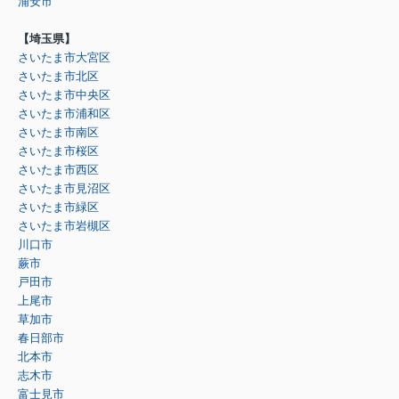
浦安市
【埼玉県】
さいたま市大宮区
さいたま市北区
さいたま市中央区
さいたま市浦和区
さいたま市南区
さいたま市桜区
さいたま市西区
さいたま市見沼区
さいたま市緑区
さいたま市岩槻区
川口市
蕨市
戸田市
上尾市
草加市
春日部市
北本市
志木市
富士見市