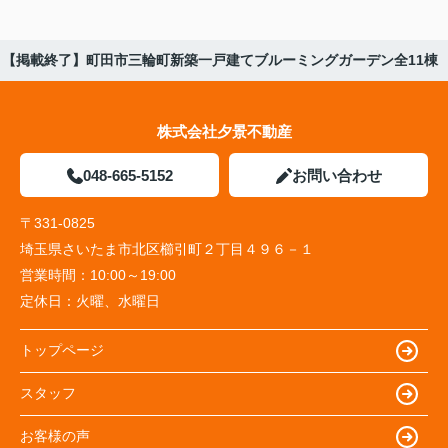
【掲載終了】町田市三輪町新築一戸建てブルーミングガーデン全11棟
株式会社夕景不動産
048-665-5152
お問い合わせ
〒331-0825
埼玉県さいたま市北区櫛引町２丁目４９６－１
営業時間：
10:00～19:00
定休日：
火曜、水曜日
トップページ
スタッフ
お客様の声