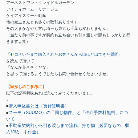
アーネストワン・クレイドルガーデン
アイディホーム・リナージュ
ケイアイスター不動産
他の売主さんとも多くの取引あります）
その大まかなやり方は埼玉も東京も千葉も変わりません。
（当たり前の事ですが契約も立ち会いも引き渡しの際もしっかりと行
きますよ笑）
「ゼロさいたまで購入されたお客さんから山ほど出てきた質問」
を読んで頂いて
「なんか良さそうだな」
と思って頂けるようでしたらお問い合わせくださいませ。
【家探しのご参考に】
以下の記事興味あれば読んでみてくださいませ。
↓
購入申込書とは（買付証明書）
■
スーモ（SUUMO）の「同じ物件」と「仲介手数料無料」につ
■
いて
不動産契約前から引き渡しまで流れ、持ち物（必要なもの、収
■
入印紙、手付金）