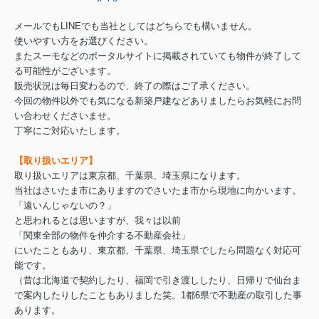
メールでもLINEでも当社としてはどちらでも構いません。
使いやすい方をお選びください。
またスーモなどのポータルサイトに掲載されていても物件が終了して
る可能性がございます。
販売状況は毎日変わるので、終了の際はご了承ください。
今回の物件以外でも気になる新築戸建などありましたらお気軽にお問
い合わせくださいませ。
丁寧にご対応いたします。
【取り扱いエリア】
取り扱いエリアは東京都、千葉県、埼玉県になります。
当社はさいたま市にありますのでさいたま市から現地に向かいます。
「遠いんじゃないの？」
と思われるとは思いますが、我々は以前
「関東全部の物件を仲介する不動産会社」
にいたこともあり、東京都、千葉県、埼玉県でしたら問題なく対応可
能です。
（昔は北海道で契約したり、福岡で引き渡ししたり、日帰りで仙台ま
で案内したりしたこともありました笑。1都6県で不動産の取引した事
あります。