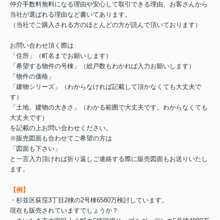
仲介手数料無料になる理由や安心して取引できる理由、お客さんから
当社が選ばれる理由など書いてあります。
（当社でご購入される方のほとんどの方が読んで頂いております）
お問い合わせ頂く際は
「住所」（町名までお願いします）
「希望する物件の号棟」（総戸数もわかれば入力お願いします）
「物件の価格」
「建物シリーズ」（わからなければ記載して頂かなくても大丈夫で
す）
「土地、建物の大きさ」（わかる範囲で大丈夫です。わからなくても
大丈夫です）
を記載の上お問い合わせください。
※販売図面も合わせてご希望の方は
「図面も下さい」
と一言入力頂ければ折り返しご連絡する際に販売図面もお送りいたし
ます。
【例】
・杉並区荻窪3丁目2棟の2号棟6580万検討しています。
現在も販売されていますでしょうか？