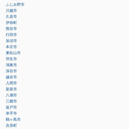
ふじみ野市
川越市
久喜市
伊奈町
熊谷市
行田市
加須市
本庄市
東松山市
羽生市
鴻巣市
深谷市
越谷市
入間市
新座市
八潮市
三郷市
坂戸市
幸手市
鶴ヶ島市
吉見町