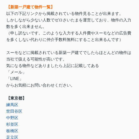
【新築一戸建て物件一覧】
以下の下記リンクから掲載されている物件見ることが出来ます。
しかしながら少ない人数でゼロさいたまを運営しており、物件の入力
数を多く出来ません。
（申し訳ないです。このような入力する人件費やスーモなどの広告費
を多くしない代わりに仲介手数料無料にすること出来るんです）
スーモなどに掲載されている新築一戸建てでしたらほとんどの物件は
当社で扱える可能性が高いです。
気になる物件などありましたら上記に記載してある
「メール」
「LINE」
からお気軽にお問い合わせください。
【東京都】
練馬区
世田谷区
中野区
杉並区
板橋区
足立区