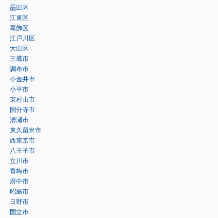
墨田区
江東区
葛飾区
江戸川区
大田区
三鷹市
調布市
小金井市
小平市
東村山市
国分寺市
清瀬市
東久留米市
西東京市
八王子市
立川市
青梅市
府中市
昭島市
日野市
国立市