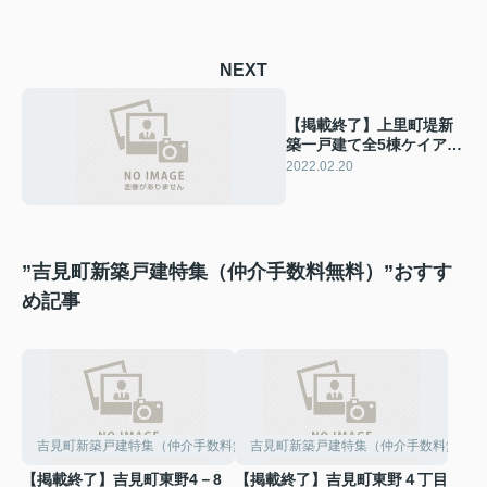
NEXT
【掲載終了】上里町堤新
築一戸建て全5棟ケイアイ
FIT
2022.02.20
”吉見町新築戸建特集（仲介手数料無料）”おすす
め記事
吉見町新築戸建特集（仲介手数料無料）
吉見町新築戸建特集（仲介手数料無料）
【掲載終了】吉見町東野4－8
【掲載終了】吉見町東野４丁目