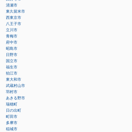
清瀬市
東久留米市
西東京市
八王子市
立川市
青梅市
府中市
昭島市
日野市
国立市
福生市
狛江市
東大和市
武蔵村山市
羽村市
あきる野市
瑞穂町
日の出町
町田市
多摩市
稲城市