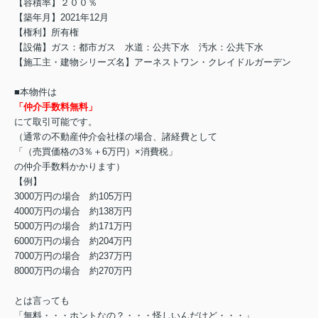
【容積率】２００％
【築年月】2021年12月
【権利】所有権
【設備】ガス：都市ガス 水道：公共下水 汚水：公共下水
【施工主・建物シリーズ名】アーネストワン・クレイドルガーデン
■本物件は
「仲介手数料無料」
にて取引可能です。
（通常の不動産仲介会社様の場合、諸経費として
「（売買価格の3％＋6万円）×消費税」
の仲介手数料かかります）
【例】
3000万円の場合 約105万円
4000万円の場合 約138万円
5000万円の場合 約171万円
6000万円の場合 約204万円
7000万円の場合 約237万円
8000万円の場合 約270万円
とは言っても
「無料・・・ホントなの？・・・怪しいんだけど・・・」