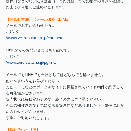
定休日などでない限りは当日、または翌日までに物件の有無を確認し
た上で折り返しご連絡いたします。
【問合せ方法】（メールまたはLINE）
メールでお問い合わせの方は
↓リンク
//www.zero-saitama.jp/contact/
LINEからのお問い合わせも可能です。
↓リンク
//www.zero-saitama.jp/pg-line/
メールでもLINEでも当社としてはどちらでも構いません。
使いやすい方をお選びください。
またスーモなどのポータルサイトに掲載されていても物件が終了して
る可能性がございます。
販売状況は毎日変わるので、終了の際はご了承ください。
今回の物件以外でも気になる新築戸建などありましたらお気軽にお問
い合わせくださいませ。
丁寧にご対応いたします。
【取り扱いエリア】