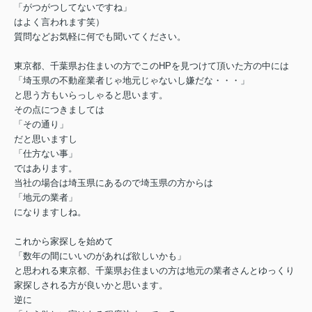
「がつがつしてないですね」
はよく言われます笑）
質問などお気軽に何でも聞いてください。
東京都、千葉県お住まいの方でこのHPを見つけて頂いた方の中には
「埼玉県の不動産業者じゃ地元じゃないし嫌だな・・・」
と思う方もいらっしゃると思います。
その点につきましては
「その通り」
だと思いますし
「仕方ない事」
ではあります。
当社の場合は埼玉県にあるので埼玉県の方からは
「地元の業者」
になりますしね。
これから家探しを始めて
「数年の間にいいのがあれば欲しいかも」
と思われる東京都、千葉県お住まいの方は地元の業者さんとゆっくり
家探しされる方が良いかと思います。
逆に