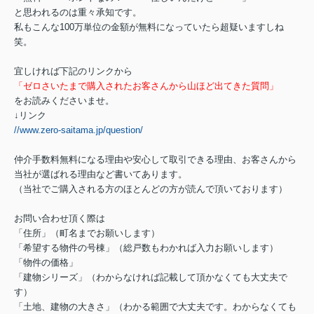
と思われるのは重々承知です。
私もこんな100万単位の金額が無料になっていたら超疑いますしね
笑。
宜しければ下記のリンクから
「ゼロさいたまで購入されたお客さんから山ほど出てきた質問」
をお読みくださいませ。
↓リンク
//www.zero-saitama.jp/question/
仲介手数料無料になる理由や安心して取引できる理由、お客さんから
当社が選ばれる理由など書いてあります。
（当社でご購入される方のほとんどの方が読んで頂いております）
お問い合わせ頂く際は
「住所」（町名までお願いします）
「希望する物件の号棟」（総戸数もわかれば入力お願いします）
「物件の価格」
「建物シリーズ」（わからなければ記載して頂かなくても大丈夫で
す）
「土地、建物の大きさ」（わかる範囲で大丈夫です。わからなくても