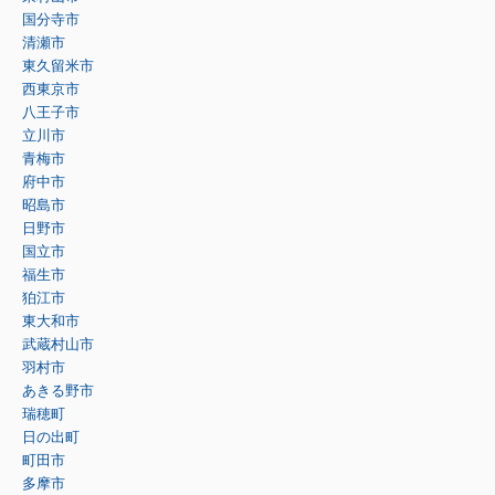
国分寺市
清瀬市
東久留米市
西東京市
八王子市
立川市
青梅市
府中市
昭島市
日野市
国立市
福生市
狛江市
東大和市
武蔵村山市
羽村市
あきる野市
瑞穂町
日の出町
町田市
多摩市