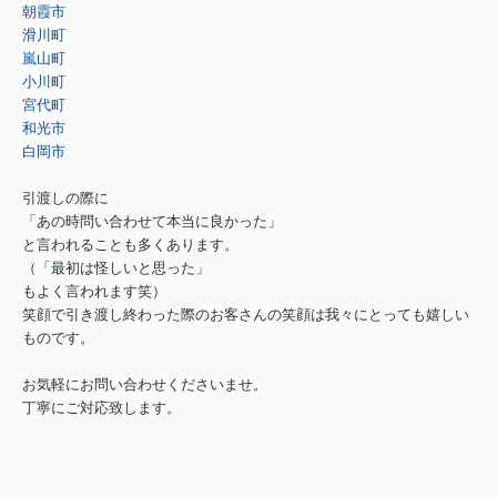
朝霞市
滑川町
嵐山町
小川町
宮代町
和光市
白岡市
引渡しの際に
「あの時問い合わせて本当に良かった」
と言われることも多くあります。
（「最初は怪しいと思った」
もよく言われます笑）
笑顔で引き渡し終わった際のお客さんの笑顔は我々にとっても嬉しい
ものです。
お気軽にお問い合わせくださいませ。
丁寧にご対応致します。