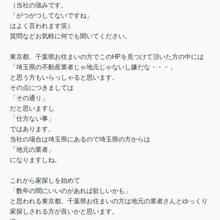
（当社の強みです。
「がつがつしてないですね」
はよく言われます笑）
質問などお気軽に何でも聞いてください。
東京都、千葉県お住まいの方でこのHPを見つけて頂いた方の中には
「埼玉県の不動産業者じゃ地元じゃないし嫌だな・・・」
と思う方もいらっしゃると思います。
その点につきましては
「その通り」
だと思いますし
「仕方ない事」
ではあります。
当社の場合は埼玉県にあるので埼玉県の方からは
「地元の業者」
になりますしね。
これから家探しを始めて
「数年の間にいいのがあれば欲しいかも」
と思われる東京都、千葉県お住まいの方は地元の業者さんとゆっくり
家探しされる方が良いかと思います。