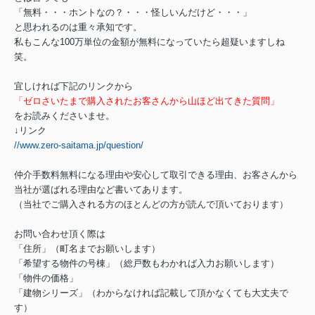
「無料・・・ホントなの？・・・怪しいんだけど・・・」
と思われるのは重々承知です。
私もこんな100万単位の金額が無料になっていたら超疑いますしね
笑。
宜しければ下記のリンクから
「ゼロさいたまで購入されたお客さんから山ほど出てきた質問」
をお読みくださいませ。
↓リンク
//www.zero-saitama.jp/question/
仲介手数料無料になる理由や安心して取引できる理由、お客さんから
当社が選ばれる理由など書いてあります。
（当社でご購入される方のほとんどの方が読んで頂いております）
お問い合わせ頂く際は
「住所」（町名までお願いします）
「希望する物件の号棟」（総戸数もわかれば入力お願いします）
「物件の価格」
「建物シリーズ」（わからなければ記載して頂かなくても大丈夫で
す）