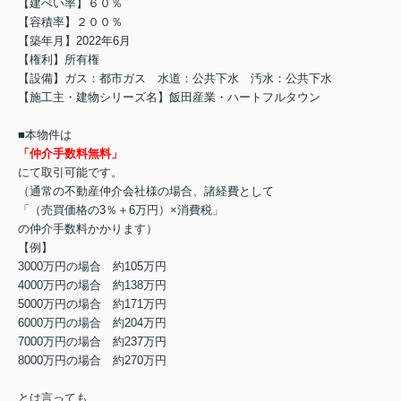
【建ぺい率】６０％
【容積率】２００％
【築年月】2022年6月
【権利】所有権
【設備】ガス：都市ガス 水道：公共下水 汚水：公共下水
【施工主・建物シリーズ名】飯田産業・ハートフルタウン
■本物件は
「仲介手数料無料」
にて取引可能です。
（通常の不動産仲介会社様の場合、諸経費として
「（売買価格の3％＋6万円）×消費税」
の仲介手数料かかります）
【例】
3000万円の場合 約105万円
4000万円の場合 約138万円
5000万円の場合 約171万円
6000万円の場合 約204万円
7000万円の場合 約237万円
8000万円の場合 約270万円
とは言っても