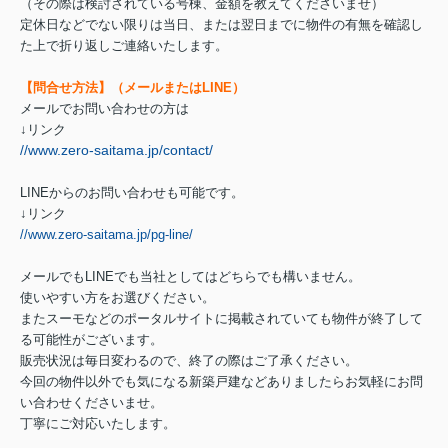
（その際は検討されている号棟、金額を教えてくださいませ）
定休日などでない限りは当日、または翌日までに物件の有無を確認し
た上で折り返しご連絡いたします。
【問合せ方法】（メールまたはLINE）
メールでお問い合わせの方は
↓リンク
//www.zero-saitama.jp/contact/
LINEからのお問い合わせも可能です。
↓リンク
//www.zero-saitama.jp/pg-line/
メールでもLINEでも当社としてはどちらでも構いません。
使いやすい方をお選びください。
またスーモなどのポータルサイトに掲載されていても物件が終了して
る可能性がございます。
販売状況は毎日変わるので、終了の際はご了承ください。
今回の物件以外でも気になる新築戸建などありましたらお気軽にお問
い合わせくださいませ。
丁寧にご対応いたします。