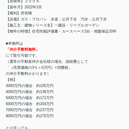
【容積率】２００％
【築年月】2022年3月
【権利】所有権
【設備】ガス：プロパン 水道：公共下水 汚水：公共下水
【施工主・建物シリーズ名】一建設・リーブルガーデン
【物件の特徴】住宅性能評価書・カースペース3台・地盤保証20年
■本物件は
「仲介手数料無料」
にて取引可能です。
（通常の不動産仲介会社様の場合、諸経費として
「（売買価格の3％＋6万円）×消費税」
の仲介手数料かかります）
【例】
3000万円の場合 約105万円
4000万円の場合 約138万円
5000万円の場合 約171万円
6000万円の場合 約204万円
7000万円の場合 約237万円
8000万円の場合 約270万円
とは言っても