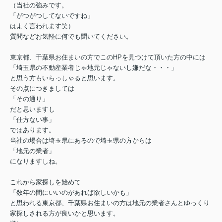
（当社の強みです。
「がつがつしてないですね」
はよく言われます笑）
質問などお気軽に何でも聞いてください。
東京都、千葉県お住まいの方でこのHPを見つけて頂いた方の中には
「埼玉県の不動産業者じゃ地元じゃないし嫌だな・・・」
と思う方もいらっしゃると思います。
その点につきましては
「その通り」
だと思いますし
「仕方ない事」
ではあります。
当社の場合は埼玉県にあるので埼玉県の方からは
「地元の業者」
になりますしね。
これから家探しを始めて
「数年の間にいいのがあれば欲しいかも」
と思われる東京都、千葉県お住まいの方は地元の業者さんとゆっくり
家探しされる方が良いかと思います。