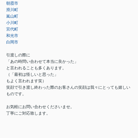
朝霞市
滑川町
嵐山町
小川町
宮代町
和光市
白岡市
引渡しの際に
「あの時問い合わせて本当に良かった」
と言われることも多くあります。
（「最初は怪しいと思った」
もよく言われます笑）
笑顔で引き渡し終わった際のお客さんの笑顔は我々にとっても嬉しい
ものです。
お気軽にお問い合わせくださいませ。
丁寧にご対応致します。