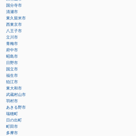
国分寺市
清瀬市
東久留米市
西東京市
八王子市
立川市
青梅市
府中市
昭島市
日野市
国立市
福生市
狛江市
東大和市
武蔵村山市
羽村市
あきる野市
瑞穂町
日の出町
町田市
多摩市