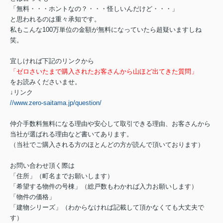
「無料・・・ホントなの？・・・怪しいんだけど・・・」
と思われるのは重々承知です。
私もこんな100万単位の金額が無料になっていたら超疑いますしね
笑。
宜しければ下記のリンクから
「ゼロさいたまで購入されたお客さんから山ほど出てきた質問」
をお読みくださいませ。
↓リンク
//www.zero-saitama.jp/question/
仲介手数料無料になる理由や安心して取引できる理由、お客さんから
当社が選ばれる理由など書いてあります。
（当社でご購入される方のほとんどの方が読んで頂いております）
お問い合わせ頂く際は
「住所」（町名までお願いします）
「希望する物件の号棟」（総戸数もわかれば入力お願いします）
「物件の価格」
「建物シリーズ」（わからなければ記載して頂かなくても大丈夫で
す）