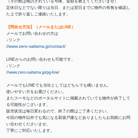
（その際は検討されている号棟、金額を教えてくださいませ）
定休日などでない限りは当日、または翌日までに物件の有無を確認し
た上で折り返しご連絡いたします。
【問合せ方法】（メールまたはLINE）
メールでお問い合わせの方は
↓リンク
//www.zero-saitama.jp/contact/
LINEからのお問い合わせも可能です。
↓リンク
//www.zero-saitama.jp/pg-line/
メールでもLINEでも当社としてはどちらでも構いません。
使いやすい方をお選びください。
またスーモなどのポータルサイトに掲載されていても物件が終了して
る可能性がございます。
販売状況は毎日変わるので、終了の際はご了承ください。
今回の物件以外でも気になる新築戸建などありましたらお気軽にお問
い合わせくださいませ。
丁寧にご対応いたします。