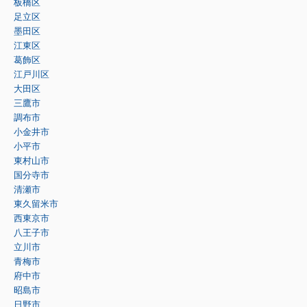
板橋区
足立区
墨田区
江東区
葛飾区
江戸川区
大田区
三鷹市
調布市
小金井市
小平市
東村山市
国分寺市
清瀬市
東久留米市
西東京市
八王子市
立川市
青梅市
府中市
昭島市
日野市