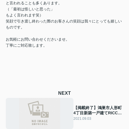
と言われることも多くあります。
（「最初は怪しいと思った」
もよく言われます笑）
笑顔で引き渡し終わった際のお客さんの笑顔は我々にとっても嬉しい
ものです。
お気軽にお問い合わせくださいませ。
丁寧にご対応致します。
NEXT
【掲載終了】鴻巣市人形町
4丁目新築一戸建てRICCA
全5棟
2021.09.03