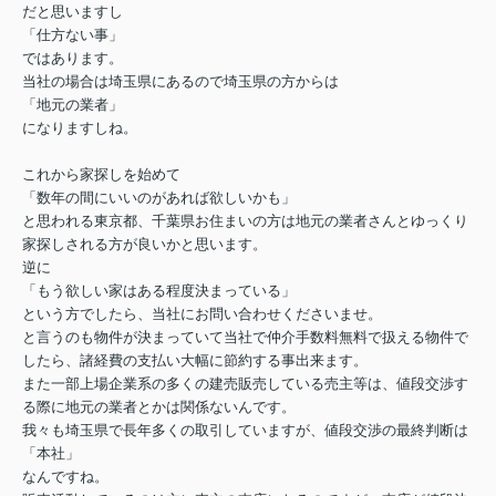
だと思いますし
「仕方ない事」
ではあります。
当社の場合は埼玉県にあるので埼玉県の方からは
「地元の業者」
になりますしね。
これから家探しを始めて
「数年の間にいいのがあれば欲しいかも」
と思われる東京都、千葉県お住まいの方は地元の業者さんとゆっくり
家探しされる方が良いかと思います。
逆に
「もう欲しい家はある程度決まっている」
という方でしたら、当社にお問い合わせくださいませ。
と言うのも物件が決まっていて当社で仲介手数料無料で扱える物件で
したら、諸経費の支払い大幅に節約する事出来ます。
また一部上場企業系の多くの建売販売している売主等は、値段交渉す
る際に地元の業者とかは関係ないんです。
我々も埼玉県で長年多くの取引していますが、値段交渉の最終判断は
「本社」
なんですね。