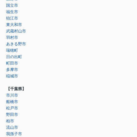
国立市
福生市
狛江市
東大和市
武蔵村山市
羽村市
あきる野市
瑞穂町
日の出町
町田市
多摩市
稲城市
【千葉県】
市川市
船橋市
松戸市
野田市
柏市
流山市
我孫子市