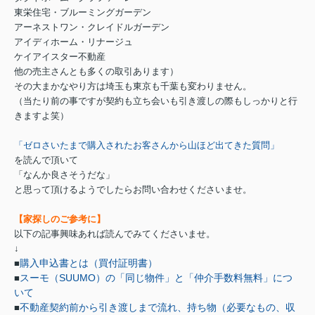
東栄住宅・ブルーミングガーデン
アーネストワン・クレイドルガーデン
アイディホーム・リナージュ
ケイアイスター不動産
他の売主さんとも多くの取引あります）
その大まかなやり方は埼玉も東京も千葉も変わりません。
（当たり前の事ですが契約も立ち会いも引き渡しの際もしっかりと行
きますよ笑）
「ゼロさいたまで購入されたお客さんから山ほど出てきた質問」
を読んで頂いて
「なんか良さそうだな」
と思って頂けるようでしたらお問い合わせくださいませ。
【家探しのご参考に】
以下の記事興味あれば読んでみてくださいませ。
↓
購入申込書とは（買付証明書）
■
スーモ（SUUMO）の「同じ物件」と「仲介手数料無料」につ
■
いて
不動産契約前から引き渡しまで流れ、持ち物（必要なもの、収
■