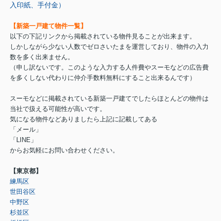
入印紙、手付金）
【新築一戸建て物件一覧】
以下の下記リンクから掲載されている物件見ることが出来ます。
しかしながら少ない人数でゼロさいたまを運営しており、物件の入力
数を多く出来ません。
（申し訳ないです。このような入力する人件費やスーモなどの広告費
を多くしない代わりに仲介手数料無料にすること出来るんです）
スーモなどに掲載されている新築一戸建てでしたらほとんどの物件は
当社で扱える可能性が高いです。
気になる物件などありましたら上記に記載してある
「メール」
「LINE」
からお気軽にお問い合わせください。
【東京都】
練馬区
世田谷区
中野区
杉並区