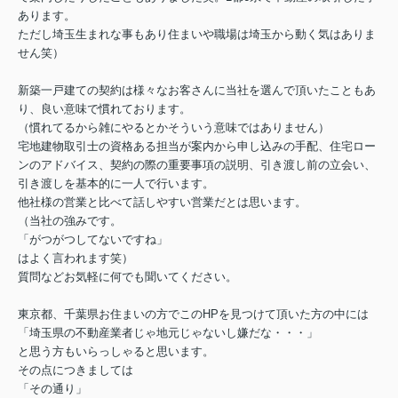
あります。
ただし埼玉生まれな事もあり住まいや職場は埼玉から動く気はありま
せん笑）
新築一戸建ての契約は様々なお客さんに当社を選んで頂いたこともあ
り、良い意味で慣れております。
（慣れてるから雑にやるとかそういう意味ではありません）
宅地建物取引士の資格ある担当が案内から申し込みの手配、住宅ロー
ンのアドバイス、契約の際の重要事項の説明、引き渡し前の立会い、
引き渡しを基本的に一人で行います。
他社様の営業と比べて話しやすい営業だとは思います。
（当社の強みです。
「がつがつしてないですね」
はよく言われます笑）
質問などお気軽に何でも聞いてください。
東京都、千葉県お住まいの方でこのHPを見つけて頂いた方の中には
「埼玉県の不動産業者じゃ地元じゃないし嫌だな・・・」
と思う方もいらっしゃると思います。
その点につきましては
「その通り」