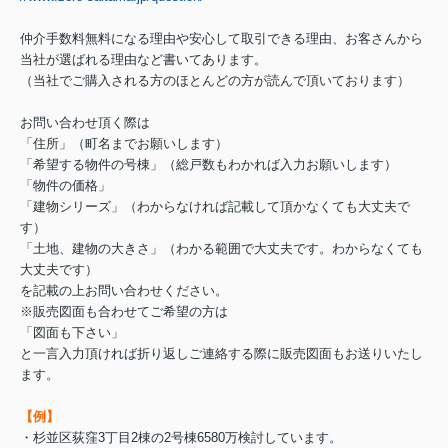
仲介手数料無料になる理由や安心して取引できる理由、お客さんから
当社が選ばれる理由など書いてあります。
（当社でご購入される方のほとんどの方が読んで頂いております）
お問い合わせ頂く際は
「住所」（町名までお願いします）
「希望する物件の号棟」（総戸数もわかれば入力お願いします）
「物件の価格」
「建物シリーズ」（わからなければ記載して頂かなくても大丈夫で
す）
「土地、建物の大きさ」（わかる範囲で大丈夫です。わからなくても
大丈夫です）
を記載の上お問い合わせください。
※販売図面も合わせてご希望の方は
「図面も下さい」
と一言入力頂ければ折り返しご連絡する際に販売図面もお送りいたし
ます。
【例】
・杉並区荻窪3丁目2棟の2号棟6580万検討しています。