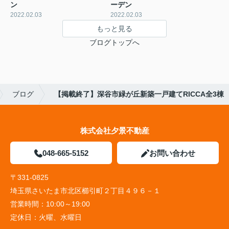
ン
ーデン
2022.02.03
2022.02.03
もっと見る
ブログトップへ
ブログ
【掲載終了】深谷市緑が丘新築一戸建てRICCA全3棟
株式会社夕景不動産
048-665-5152
お問い合わせ
〒331-0825
埼玉県さいたま市北区櫛引町２丁目４９６－１
営業時間：
10:00～19:00
定休日：
火曜、水曜日