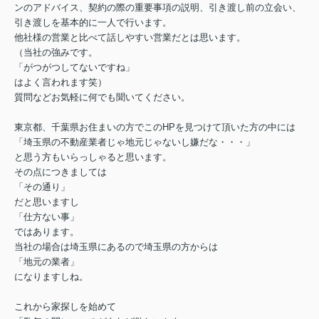
ンのアドバイス、契約の際の重要事項の説明、引き渡し前の立会い、
引き渡しを基本的に一人で行います。
他社様の営業と比べて話しやすい営業だとは思います。
（当社の強みです。
「がつがつしてないですね」
はよく言われます笑）
質問などお気軽に何でも聞いてください。
東京都、千葉県お住まいの方でこのHPを見つけて頂いた方の中には
「埼玉県の不動産業者じゃ地元じゃないし嫌だな・・・」
と思う方もいらっしゃると思います。
その点につきましては
「その通り」
だと思いますし
「仕方ない事」
ではあります。
当社の場合は埼玉県にあるので埼玉県の方からは
「地元の業者」
になりますしね。
これから家探しを始めて