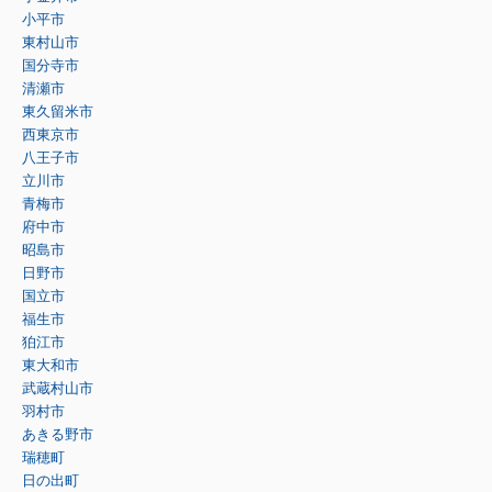
小平市
東村山市
国分寺市
清瀬市
東久留米市
西東京市
八王子市
立川市
青梅市
府中市
昭島市
日野市
国立市
福生市
狛江市
東大和市
武蔵村山市
羽村市
あきる野市
瑞穂町
日の出町