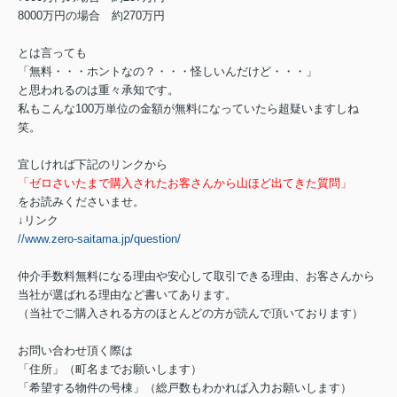
8000万円の場合 約270万円
とは言っても
「無料・・・ホントなの？・・・怪しいんだけど・・・」
と思われるのは重々承知です。
私もこんな100万単位の金額が無料になっていたら超疑いますしね
笑。
宜しければ下記のリンクから
「ゼロさいたまで購入されたお客さんから山ほど出てきた質問」
をお読みくださいませ。
↓リンク
//www.zero-saitama.jp/question/
仲介手数料無料になる理由や安心して取引できる理由、お客さんから
当社が選ばれる理由など書いてあります。
（当社でご購入される方のほとんどの方が読んで頂いております）
お問い合わせ頂く際は
「住所」（町名までお願いします）
「希望する物件の号棟」（総戸数もわかれば入力お願いします）