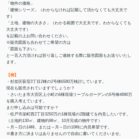
「物件の価格」
「建物シリーズ」（わからなければ記載して頂かなくても大丈夫で
す）
「土地、建物の大きさ」（わかる範囲で大丈夫です。わからなくても
大丈夫です）
を記載の上お問い合わせください。
※販売図面も合わせてご希望の方は
「図面も下さい」
と一言入力頂ければ折り返しご連絡する際に販売図面もお送りいたし
ます。
【例】
・杉並区荻窪3丁目2棟の2号棟6580万検討しています。
現在も販売されていますでしょうか？
・さいたま市大宮区上小町の6棟現場リーブルガーデンの5号棟4890万
を購入考えています。
まだ申し込みは可能ですか？
・松戸市栄町西2丁目3250万の1棟現場の2階建てを内見したいです。
（土地約130㎡、建物約98㎡、10月完成の物件です）
～月～日の14時、または～月～日の10時に内見希望です。
※書き方に決まりはありませんので自由に書いてくださいませ。