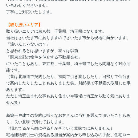
い合わせくださいませ。
丁寧にご対応いたします。
【取り扱いエリア】
取り扱いエリアは東京都、千葉県、埼玉県になります。
当社はさいたま市にありますのでさいたま市から現地に向かいます。
「遠いんじゃないの？」
と思われるとは思いますが、我々は以前
「関東全部の物件を仲介する不動産会社」
にいたこともあり、東京都、千葉県、埼玉県でしたら問題なく対応可
能です。
（昔は北海道で契約したり、福岡で引き渡ししたり、日帰りで仙台ま
で案内したりしたこともありました笑。1都6県で不動産の取引した事
あります。
ただし埼玉生まれな事もあり住まいや職場は埼玉から動く気はありま
せん笑）
新築一戸建ての契約は様々なお客さんに当社を選んで頂いたこともあ
り、良い意味で慣れております。
（慣れてるから雑にやるとかそういう意味ではありません）
宅地建物取引士の資格ある担当が案内から申し込みの手配、住宅ロー