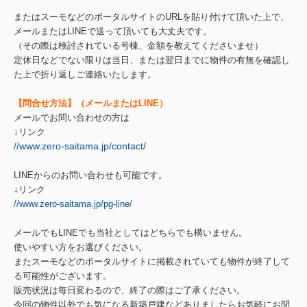
またはスーモなどのポータルサイトのURLを貼り付けて頂いた上で、
メールまたはLINEで送って頂いても大丈夫です。
（その際は検討されている号棟、金額を教えてくださいませ）
定休日などでない限りは当日、または翌日までに物件の有無を確認し
た上で折り返しご連絡いたします。
【問合せ方法】（メールまたはLINE）
メールでお問い合わせの方は
↓リンク
//www.zero-saitama.jp/contact/
LINEからのお問い合わせも可能です。
↓リンク
//www.zero-saitama.jp/pg-line/
メールでもLINEでも当社としてはどちらでも構いません。
使いやすい方をお選びください。
またスーモなどのポータルサイトに掲載されていても物件が終了して
る可能性がございます。
販売状況は毎日変わるので、終了の際はご了承ください。
今回の物件以外でも気になる新築戸建などありましたらお気軽にお問