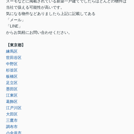
スーモなどに掲載されている新築一戸建てでしたらほとんどの物件は
当社で扱える可能性が高いです。
気になる物件などありましたら上記に記載してある
「メール」
「LINE」
からお気軽にお問い合わせください。
【東京都】
練馬区
世田谷区
中野区
杉並区
板橋区
足立区
墨田区
江東区
葛飾区
江戸川区
大田区
三鷹市
調布市
小金井市