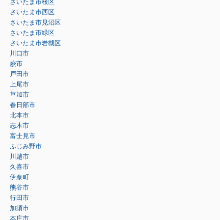
さいたま市桜区
さいたま市西区
さいたま市見沼区
さいたま市緑区
さいたま市岩槻区
川口市
蕨市
戸田市
上尾市
草加市
春日部市
北本市
志木市
富士見市
ふじみ野市
川越市
久喜市
伊奈町
熊谷市
行田市
加須市
本庄市