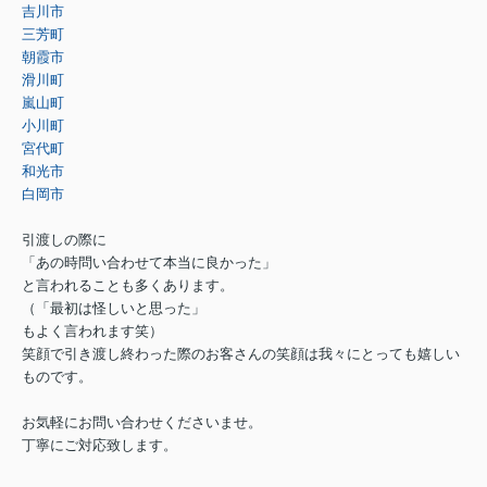
吉川市
三芳町
朝霞市
滑川町
嵐山町
小川町
宮代町
和光市
白岡市
引渡しの際に
「あの時問い合わせて本当に良かった」
と言われることも多くあります。
（「最初は怪しいと思った」
もよく言われます笑）
笑顔で引き渡し終わった際のお客さんの笑顔は我々にとっても嬉しい
ものです。
お気軽にお問い合わせくださいませ。
丁寧にご対応致します。