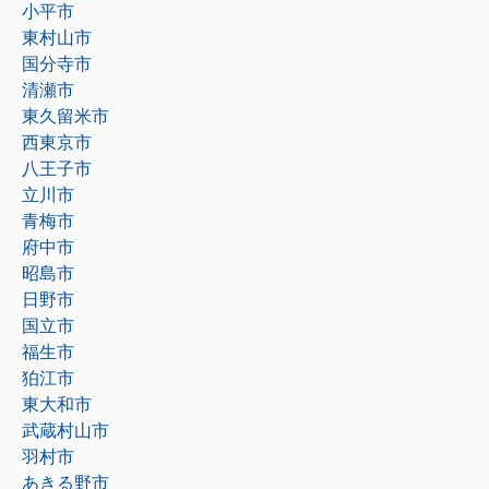
小平市
東村山市
国分寺市
清瀬市
東久留米市
西東京市
八王子市
立川市
青梅市
府中市
昭島市
日野市
国立市
福生市
狛江市
東大和市
武蔵村山市
羽村市
あきる野市