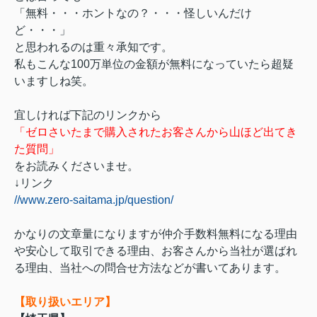
「無料・・・ホントなの？・・・怪しいんだけ
ど・・・」
と思われるのは重々承知です。
私もこんな100万単位の金額が無料になっていたら超疑
いますしね笑。
宜しければ下記のリンクから
「ゼロさいたまで購入されたお客さんから山ほど出てき
た質問」
をお読みくださいませ。
↓リンク
//www.zero-saitama.jp/question/
かなりの文章量になりますが仲介手数料無料になる理由
や安心して取引できる理由、お客さんから当社が選ばれ
る理由、当社への問合せ方法などが書いてあります。
【取り扱いエリア】