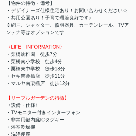
【物件の特徴・備考】
・デザイナーズ仕様住宅あり！お問い合わせください☆
・共用公園あり！子育て環境良好です♪
※網戸、シャッター、照明器具、カーテンレール、TVア
ンテナ等はオプションです
〈LIFE INFORMATION〉
・栗橋幼稚園 徒歩7分
・栗橋南小学校 徒歩4分
・栗橋東中学校 徒歩18分
・セキ南栗橋店 徒歩11分
・マルヤ南栗橋店 徒歩12分
【リーブルガーデンの特徴】
〈設備・仕様〉
・TVモニター付きインターフォン
・非常用鍵内臓ICタグキー
・浴室乾燥機
・洗浄便座