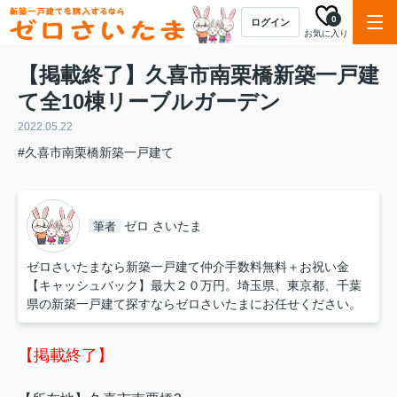
0
ログイン
お気に入り
【掲載終了】久喜市南栗橋新築一戸建
て全10棟リーブルガーデン
2022.05.22
#久喜市南栗橋新築一戸建て
ゼロ さいたま
筆者
ゼロさいたまなら新築一戸建て仲介手数料無料＋お祝い金
【キャッシュバック】最大２０万円。埼玉県、東京都、千葉
県の新築一戸建て探すならゼロさいたまにお任せください。
【掲載終了】