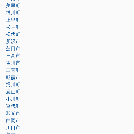
美里町
神川町
上里町
杉戸町
松伏町
所沢市
蓮田市
日高市
吉川市
三芳町
朝霞市
滑川町
嵐山町
小川町
宮代町
和光市
白岡市
川口市