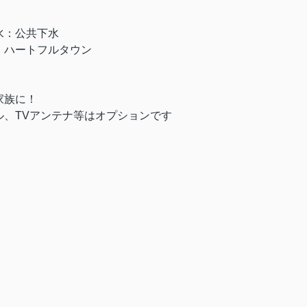
水：公共下水
・ハートフルタウン
家族に！
、TVアンテナ等はオプションです