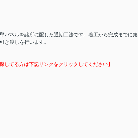
の壁パネルを諸所に配した通期工法です。着工から完成までに第
み引き渡しを行います。
を探してる方は下記リンクをクリックしてください】