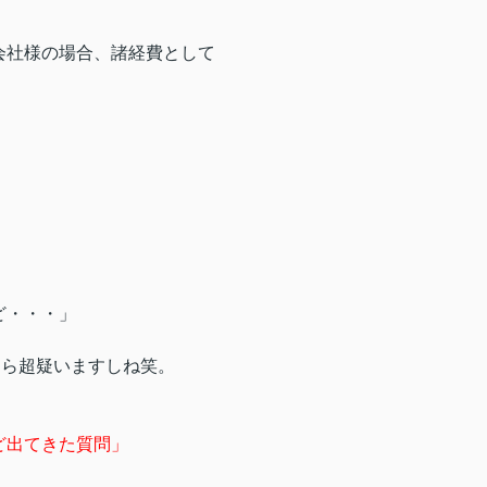
会社様の場合、諸経費として
ど・・・」
たら超疑いますしね笑。
ど出てきた質問」