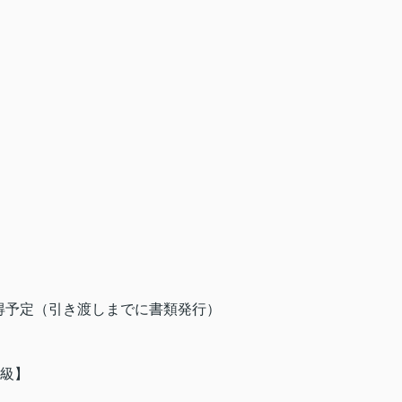
得予定（引き渡しまでに書類発行）
等級】