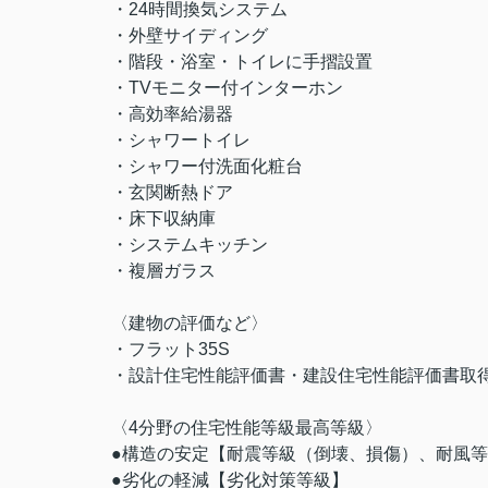
・24時間換気システム
・外壁サイディング
・階段・浴室・トイレに手摺設置
・TVモニター付インターホン
・高効率給湯器
・シャワートイレ
・シャワー付洗面化粧台
・玄関断熱ドア
・床下収納庫
・システムキッチン
・複層ガラス
〈建物の評価など〉
・フラット35S
・設計住宅性能評価書・建設住宅性能評価書取
〈4分野の住宅性能等級最高等級〉
●構造の安定【耐震等級（倒壊、損傷）、耐風
●劣化の軽減【劣化対策等級】