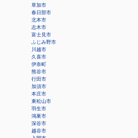
草加市
春日部市
北本市
志木市
富士見市
ふじみ野市
川越市
久喜市
伊奈町
熊谷市
行田市
加須市
本庄市
東松山市
羽生市
鴻巣市
深谷市
越谷市