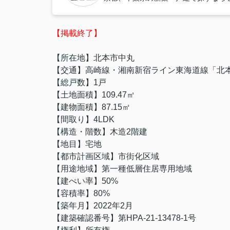
【掲載終了】
【所在地】北本市中丸
【交通】高崎線・湘南新宿ライン東海道線「北本
【総戸数】1戸
【土地面積】109.47㎡
【建物面積】87.15㎡
【間取り】4LDK
【構造・階数】木造2階建
【地目】宅地
【都市計画区域】市街化区域
【用途地域】第一種低層住居専用地域
【建ぺい率】50%
【容積率】80%
【築年月】2022年2月
【建築確認番号】第HPA-21-13478-1号