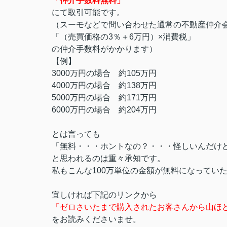
「仲介手数料無料」
にて取引可能です。
（スーモなどで問い合わせた通常の不動産仲介
「（売買価格の3％＋6万円）×消費税」
の仲介手数料がかかります）
【例】
3000万円の場合 約105万円
4000万円の場合 約138万円
5000万円の場合 約171万円
6000万円の場合 約204万円
とは言っても
「無料・・・ホントなの？・・・怪しいんだけ
と思われるのは重々承知です。
私もこんな100万単位の金額が無料になってい
宜しければ下記のリンクから
「ゼロさいたまで購入されたお客さんから山ほ
をお読みくださいませ。