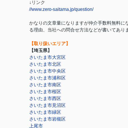
↓リンク
//www.zero-saitama.jp/question/
かなりの文章量になりますが仲介手数料無料に
る理由、当社への問合せ方法などが書いてあり
【取り扱いエリア】
【埼玉県】
さいたま市大宮区
さいたま市北区
さいたま市中央区
さいたま市浦和区
さいたま市南区
さいたま市桜区
さいたま市西区
さいたま市見沼区
さいたま市緑区
さいたま市岩槻区
上尾市