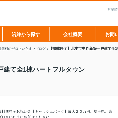
営業時
沿線から探す
会社概要
お問
【掲載終了】北本市中丸新築一戸建て全1
料無料のゼロさいたま
ブログ
戸建て全1棟ハートフルタウン
数料無料＋お祝い金【キャッシュバック】最大２０万円。埼玉県、東
ゼロさいたまにお任せください。