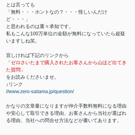
とは言っても
「無料・・・ホントなの？・・・怪しいんだけ
ど・・・」
と思われるのは重々承知です。
私もこんな100万単位の金額が無料になっていたら超疑
いますしね笑。
宜しければ下記のリンクから
「ゼロさいたまで購入されたお客さんから山ほど出てき
た質問」
をお読みくださいませ。
↓リンク
//www.zero-saitama.jp/question/
かなりの文章量になりますが仲介手数料無料になる理由
や安心して取引できる理由、お客さんから当社が選ばれ
る理由、当社への問合せ方法などが書いてあります。