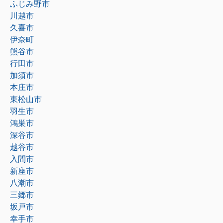
ふじみ野市
川越市
久喜市
伊奈町
熊谷市
行田市
加須市
本庄市
東松山市
羽生市
鴻巣市
深谷市
越谷市
入間市
新座市
八潮市
三郷市
坂戸市
幸手市