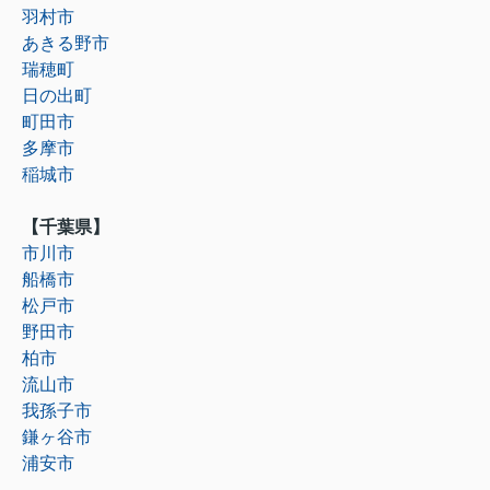
羽村市
あきる野市
瑞穂町
日の出町
町田市
多摩市
稲城市
【千葉県】
市川市
船橋市
松戸市
野田市
柏市
流山市
我孫子市
鎌ヶ谷市
浦安市