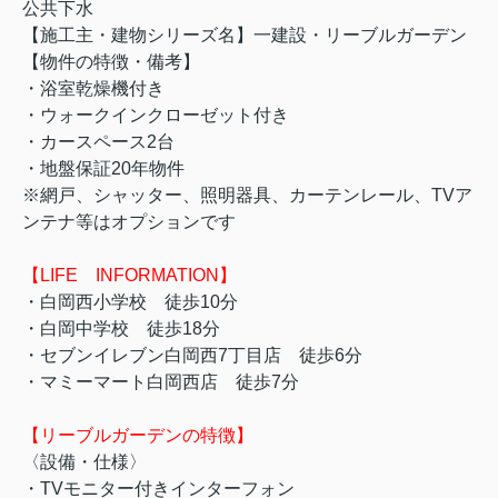
公共下水
【施工主・建物シリーズ名】一建設・リーブルガーデン
【物件の特徴・備考】
・浴室乾燥機付き
・ウォークインクローゼット付き
・カースペース2台
・地盤保証20年物件
※網戸、シャッター、照明器具、カーテンレール、TVア
ンテナ等はオプションです
【LIFE INFORMATION】
・白岡西小学校 徒歩10分
・白岡中学校 徒歩18分
・セブンイレブン白岡西7丁目店 徒歩6分
・マミーマート白岡西店 徒歩7分
【リーブルガーデンの特徴】
〈設備・仕様〉
・TVモニター付きインターフォン