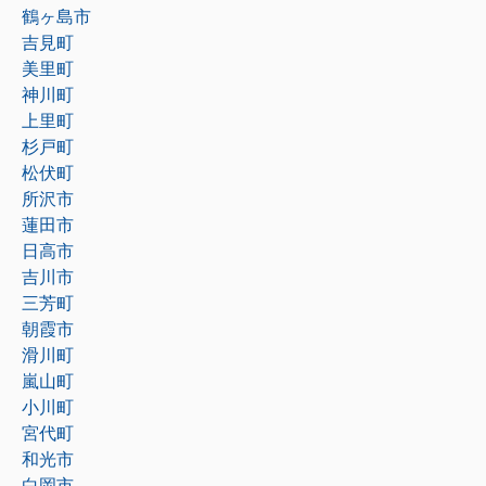
鶴ヶ島市
吉見町
美里町
神川町
上里町
杉戸町
松伏町
所沢市
蓮田市
日高市
吉川市
三芳町
朝霞市
滑川町
嵐山町
小川町
宮代町
和光市
白岡市