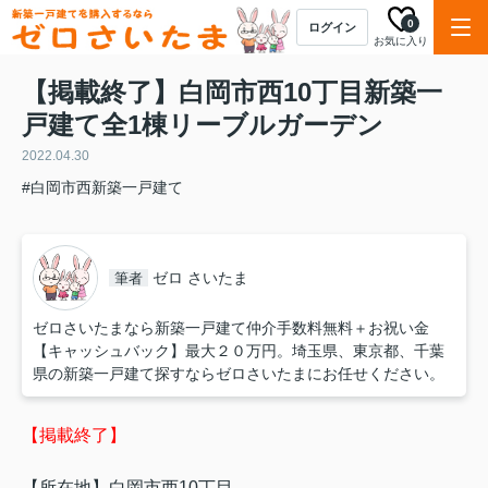
0
ログイン
お気に入り
【掲載終了】白岡市西10丁目新築一
戸建て全1棟リーブルガーデン
2022.04.30
#白岡市西新築一戸建て
ゼロ さいたま
筆者
ゼロさいたまなら新築一戸建て仲介手数料無料＋お祝い金
【キャッシュバック】最大２０万円。埼玉県、東京都、千葉
県の新築一戸建て探すならゼロさいたまにお任せください。
【掲載終了】
【所在地】白岡市西10丁目