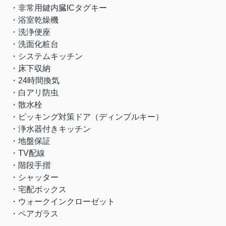
・非常用鍵内臓ICタグキー
・浴室乾燥機
・洗浄便座
・洗面化粧台
・システムキッチン
・床下収納
・24時間換気
・白アリ防虫
・散水栓
・ピッキング対策ドア（ディンプルキー）
・浄水器付きキッチン
・地盤保証
・TV配線
・階段手摺
・シャッター
・宅配ボックス
・ウォークインクローゼット
・ペアガラス