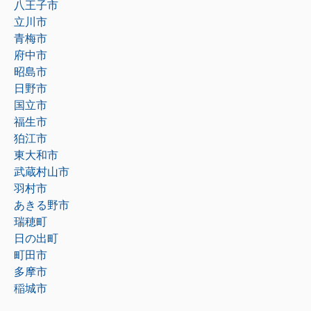
八王子市
立川市
青梅市
府中市
昭島市
日野市
国立市
福生市
狛江市
東大和市
武蔵村山市
羽村市
あきる野市
瑞穂町
日の出町
町田市
多摩市
稲城市