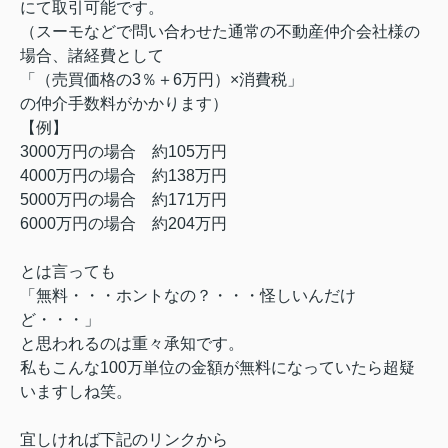
にて取引可能です。
（スーモなどで問い合わせた通常の不動産仲介会社様の
場合、諸経費として
「（売買価格の3％＋6万円）×消費税」
の仲介手数料がかかります）
【例】
3000万円の場合 約105万円
4000万円の場合 約138万円
5000万円の場合 約171万円
6000万円の場合 約204万円
とは言っても
「無料・・・ホントなの？・・・怪しいんだけ
ど・・・」
と思われるのは重々承知です。
私もこんな100万単位の金額が無料になっていたら超疑
いますしね笑。
宜しければ下記のリンクから