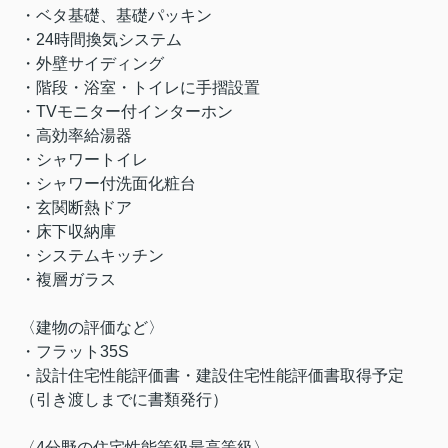
・ベタ基礎、基礎パッキン
・24時間換気システム
・外壁サイディング
・階段・浴室・トイレに手摺設置
・TVモニター付インターホン
・高効率給湯器
・シャワートイレ
・シャワー付洗面化粧台
・玄関断熱ドア
・床下収納庫
・システムキッチン
・複層ガラス
〈建物の評価など〉
・フラット35S
・設計住宅性能評価書・建設住宅性能評価書取得予定
（引き渡しまでに書類発行）
〈4分野の住宅性能等級最高等級〉