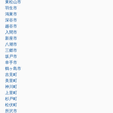
東松山市
羽生市
鴻巣市
深谷市
越谷市
入間市
新座市
八潮市
三郷市
坂戸市
幸手市
鶴ヶ島市
吉見町
美里町
神川町
上里町
杉戸町
松伏町
所沢市