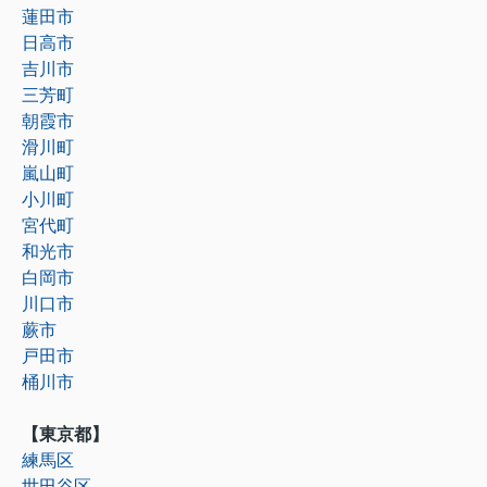
蓮田市
日高市
吉川市
三芳町
朝霞市
滑川町
嵐山町
小川町
宮代町
和光市
白岡市
川口市
蕨市
戸田市
桶川市
【東京都】
練馬区
世田谷区