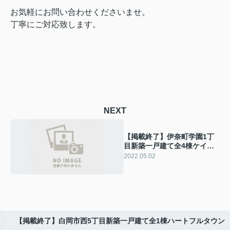
お気軽にお問い合わせくださいませ。
丁寧にご対応致します。
NEXT
【掲載終了】伊奈町学園1丁
目新築一戸建て全4棟ケイア
イフィット
2022.05.02
【掲載終了】白岡市西5丁目新築一戸建て全1棟ハートフルタウン