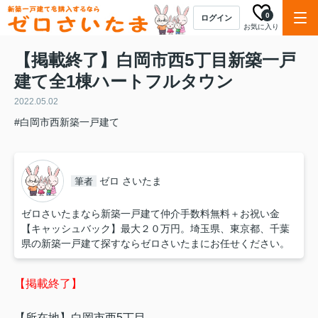
0
ログイン
お気に入り
【掲載終了】白岡市西5丁目新築一戸
建て全1棟ハートフルタウン
2022.05.02
#白岡市西新築一戸建て
ゼロ さいたま
筆者
ゼロさいたまなら新築一戸建て仲介手数料無料＋お祝い金
【キャッシュバック】最大２０万円。埼玉県、東京都、千葉
県の新築一戸建て探すならゼロさいたまにお任せください。
【掲載終了】
【所在地】白岡市西5丁目