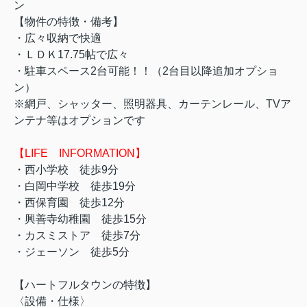
ン
【物件の特徴・備考】
・広々収納で快適
・ＬＤＫ17.75帖で広々
・駐車スペース2台可能！！（2台目以降追加オプショ
ン）
※網戸、シャッター、照明器具、カーテンレール、TVア
ンテナ等はオプションです
【LIFE INFORMATION】
・西小学校 徒歩9分
・白岡中学校 徒歩19分
・西保育園 徒歩12分
・興善寺幼稚園 徒歩15分
・カスミストア 徒歩7分
・ジェーソン 徒歩5分
【ハートフルタウンの特徴】
〈設備・仕様〉