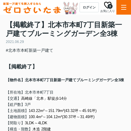
0
ログイン
お気に入り
【掲載終了】北本市本町7丁目新築一
戸建てブルーミングガーデン全3棟
2021.06.29
#北本市本町新築一戸建て
【掲載終了】
【物件名】
北本市本町7丁目新築一戸建てブルーミングガーデン全3棟
【所在地】北本市本町7丁目
【交通】
高崎線「北本」駅徒歩14分
【総戸数】3戸
【土地面積】
143.22m²～151.79m²(43.32坪～45.91坪)
【建物面積】
100.4m²～104.12m²(30.37坪～31.49坪)
【間取り】
3LDK～4LDK
【構造・階数】
木造 2階建