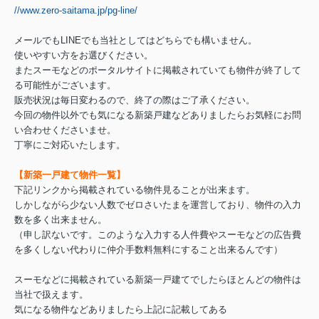
//www.zero-saitama.jp/pg-line/
メールでもLINEでも当社としてはどちらでも構いません。
使いやすい方をお選びください。
またスーモなどのポータルサイトに掲載されていても物件が終了して
る可能性がございます。
販売状況は毎日変わるので、終了の際はご了承ください。
今回の物件以外でも気になる新築戸建などありましたらお気軽にお問
い合わせくださいませ。
丁寧にご対応いたします。
【新築一戸建て物件一覧】
下記リンクから掲載されている物件見ることが出来ます。
しかしながら少ない人数でゼロさいたまを運営しており、物件の入力
数を多く出来ません。
（申し訳ないです。このような入力する人件費やスーモなどの広告費
を多くしない代わりに仲介手数料無料にすること出来るんです）
スーモなどに掲載されている新築一戸建てでしたらほとんどの物件は
当社で扱えます。
気になる物件などありましたら上記に記載してある