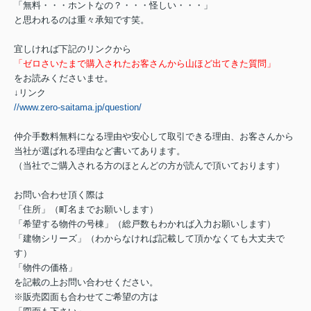
「無料・・・ホントなの？・・・怪しい・・・」
と思われるのは重々承知です笑。
宜しければ下記のリンクから
「ゼロさいたまで購入されたお客さんから山ほど出てきた質問」
をお読みくださいませ。
↓リンク
//www.zero-saitama.jp/question/
仲介手数料無料になる理由や安心して取引できる理由、お客さんから
当社が選ばれる理由など書いてあります。
（当社でご購入される方のほとんどの方が読んで頂いております）
お問い合わせ頂く際は
「住所」（町名までお願いします）
「希望する物件の号棟」（総戸数もわかれば入力お願いします）
「建物シリーズ」（わからなければ記載して頂かなくても大丈夫で
す）
「物件の価格」
を記載の上お問い合わせください。
※販売図面も合わせてご希望の方は