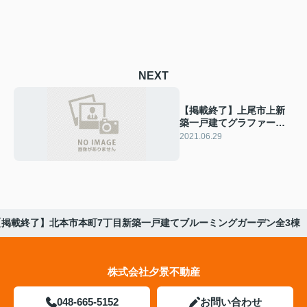
NEXT
【掲載終了】上尾市上新
築一戸建てグラファーレ
全8棟
2021.06.29
【掲載終了】北本市本町7丁目新築一戸建てブルーミングガーデン全3棟
株式会社夕景不動産
048-665-5152
お問い合わせ