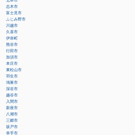
北本市
志木市
富士見市
ふじみ野市
川越市
久喜市
伊奈町
熊谷市
行田市
加須市
本庄市
東松山市
羽生市
鴻巣市
深谷市
越谷市
入間市
新座市
八潮市
三郷市
坂戸市
幸手市