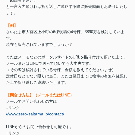
「図面も下さい」
と一言入力頂ければ折り返しご連絡する際に販売図面もお送りいたし
ます。
【例】
さいたま市大宮区上小町の6棟現場の4号棟、3890万を検討していま
す。
現在も販売されていますでしょうか？
またはスーモなどのポータルサイトのURLを貼り付けて頂いた上で、
メールまたはLINEで送って頂いても大丈夫です。
（その際は検討されている号棟、金額を教えてくださいませ）
定休日などでない限りは当日、または翌日までに物件の有無を確認し
た上で折り返しご連絡いたします。
【問合せ方法】（メールまたはLINE）
メールでお問い合わせの方は
↓リンク
//www.zero-saitama.jp/contact/
LINEからのお問い合わせも可能です。
↓リンク