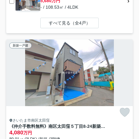
5,680万円
- / 108.53㎡ / 4LDK
すべて見る（全4戸）
新築一戸建
さいたま市南区太田窪
《仲介手数料無料》南区太田窪５丁目8-24新築一戸建てリーブルガーデン
4,080
万円