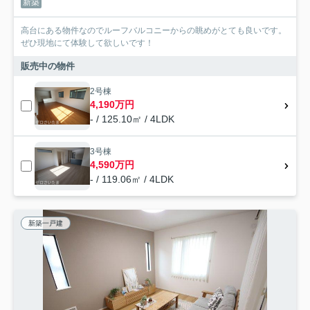
新築
高台にある物件なのでルーフバルコニーからの眺めがとても良いです。
ぜひ現地にて体験して欲しいです！
販売中の物件
2号棟
4,190万円
- / 125.10㎡ / 4LDK
3号棟
4,590万円
- / 119.06㎡ / 4LDK
新築一戸建