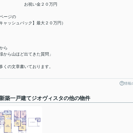
上 お祝い金２０万円
Pページの
キャッシュバック】最大２０万円）
から
様から山ほど出てきた質問」
多くの文章書いております。
情報
-6新築一戸建てジオヴィスタの他の物件