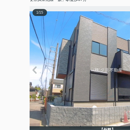
1
/
15
【外観】