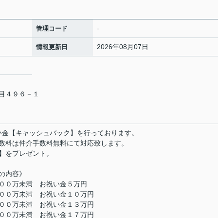
-
管理コード
2026年08月07日
情報更新日
目４９６－１
い金【キャッシュバック】を行っております。
数料は仲介手数料無料にて対応致します。
】をプレゼント。
の内容》
００万未満 お祝い金５万円
００万未満 お祝い金１０万円
００万未満 お祝い金１３万円
００万未満 お祝い金１７万円