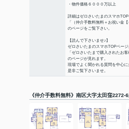
・物件価格６０００万以
詳細はゼロさいたまのスマホTO
「（仲介手数料無料＋お祝い金【
のページをご覧下さい。
【読んで下さいませ♪】
ゼロさいたまのスマホTOPページ
「ゼロさいたまで購入されたお客
のページが見れます。
現場でよく聞かれる質問を中心に
是非ご覧下さいませ。
《仲介手数料無料》南区大字太田窪2272