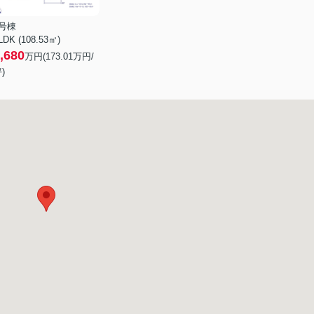
4号棟
LDK (108.53㎡)
,680
万円(
173.01
万円/
)