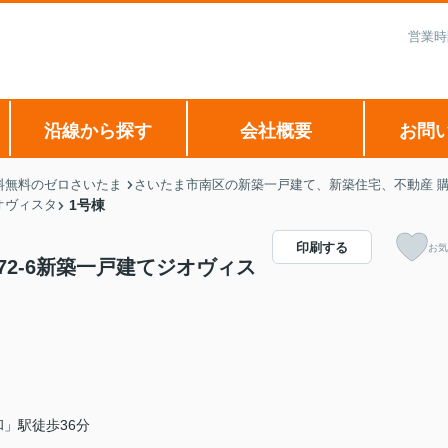
営業時
沿線から探す
会社概要
お問
料無料のゼロさいたま
さいたま市南区の新築一戸建て、新築住宅、不動産 購
オヴィスタ
1号棟
印刷する
お気
72-6新築一戸建てジオヴィス
」駅徒歩36分