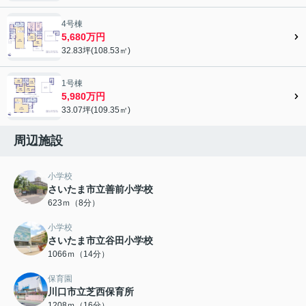
4号棟
5,680万円
32.83坪(108.53㎡)
1号棟
5,980万円
33.07坪(109.35㎡)
周辺施設
小学校
さいたま市立善前小学校
623ｍ（8分）
小学校
さいたま市立谷田小学校
1066ｍ（14分）
保育園
川口市立芝西保育所
1208ｍ（16分）