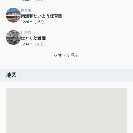
保育園
南浦和たいよう保育園
1226ｍ（16分）
幼稚園
はとり幼稚園
1234ｍ（16分）
すべて見る
地図