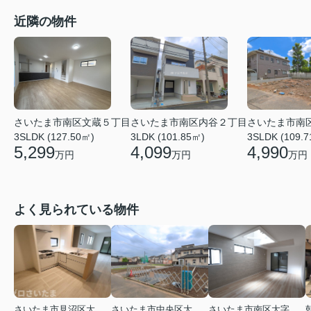
近隣の物件
さいたま市南区文蔵５丁目
さいたま市南区内谷２丁目
さいたま市南
3SLDK (127.50㎡)
3LDK (101.85㎡)
3SLDK (109.
5,299
4,099
4,990
万円
万円
万円
よく見られている物件
さいたま市見沼区大字蓮沼
さいたま市中央区大戸３丁目
さいたま市南区大字太田窪