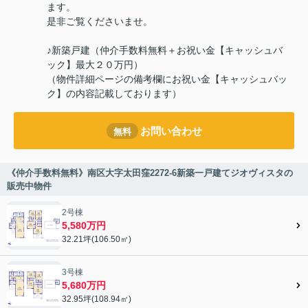
ます。
是非ご覧くださいませ。
♪新築戸建（仲介手数料無料＋お祝い金【キャッシュバ
ック】最大２０万円）
（物件詳細ページの備考欄にお祝い金【キャッシュバッ
ク】の内容記載しております）
お問い合わせ
無料
《仲介手数料無料》南区大字太田窪2272-6新築一戸建てジオヴィスタの
販売中物件
2号棟
5,580万円
32.21坪(106.50㎡)
3号棟
5,680万円
32.95坪(108.94㎡)