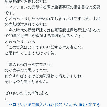
新築戸建てお探しの方に
「マンションの売却する際は重要事項の報告書など必要
です」
など言ったりしたら嫌われてしまうだけですし笑、土地
の売却検討されてる方に
「今の時代の新築戸建ては住宅瑕疵担保履行法があるの
で10年間は売主が保証する義務があるんです」
と言ったりしたら
「この営業はどうでもいい話するバカ者だな」
と思われてしまうだけです笑。
「購入も売却も両方できる」
のが大事だと思ってます。
仲介すればするほど知識経験は増えますしね。
それは今も変わりません。
ゼロさいたまのHPにある
↓
「ゼロさいたまで購入されたお客さんから山ほど出てき