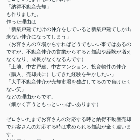
「納得不動産売却」
も作りました。
作った理由は
「新築戸建てだけの仲介をしていると新築戸建てしか出
来ない仲介になってしまう」
（お客さんの立場からすればどうでもいい事ではあるの
ですが、不動産仲介の営業からすると知識や経験が増え
なくなり、成長がなくなるんです）
「土地、中古戸建、中古マンション、投資物件の仲介
（購入、売却共に）してきた経験を生かしたい」
「大手不動産仲介が売却市場を独占してるので負けたく
ない笑」
などの理由からです。
（細かく言うともっといっぱいあります）
ゼロさいたまでお客さんの対応する時と納得不動産売却
でお客さんの対応する時は求められる知識が全く違いま
す。