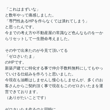
「これはまずいな」
と数年やって痛感しました。
「専門性あるHPを作らなくては潰れてしまう」
と思ったんです。
今までの考え方や不動産屋の常識など色んなものを一か
らリセットして一生懸命考えました。
その中で出来たのが今見て頂いてる
「ゼロさいたま」
のHPです。
新築戸建てに特化する事で仲介手数料無料にしてもやっ
ていける仕組みを作ろうと思いました。
今現在も油断はしませんし慢心もしませんが、多くのお
客さんからご契約頂く事で現在もこのゼロさいたまを運
営できております。
（ありがたいことです）
ゼロさいたま作るのと同時に