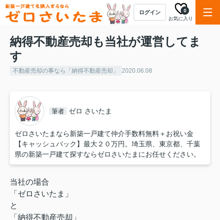
0
ログイン
お気に入り
納得不動産売却も当社が運営してま
す
不動産売却の事なら「納得不動産売却」
2020.06.08
ゼロ さいたま
筆者
ゼロさいたまなら新築一戸建て仲介手数料無料＋お祝い金
【キャッシュバック】最大２０万円。埼玉県、東京都、千葉
県の新築一戸建て探すならゼロさいたまにお任せください。
当社の場合
「ゼロさいたま」
と
「納得不動産売却」