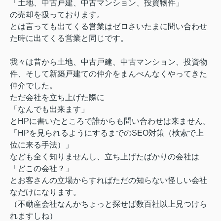
「土地、中古戸建、中古マンション、投資物件」
の売却を扱っております。
とは言っても出てくる営業はゼロさいたまに問い合わせ
た時に出てくる営業と同じです。
我々は昔から土地、中古戸建、中古マンション、投資物
件、そして新築戸建ての仲介をまんべんなくやってきた
仲介でした。
ただ会社を立ち上げた際に
「なんでも出来ます」
とHPに書いたところで誰からも問い合わせは来ません。
「HPを見られるようにするまでのSEO対策（検索で上
位に来る手法）」
なども全く知りませんし、立ち上げたばかりの会社は
「どこの会社？」
とお客さんの立場からすればただの知らない怪しい会社
なだけになります。
（不動産会社なんかちょっと探せば数百社以上見つけら
れますしね）