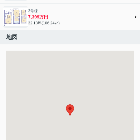
3号棟
7,399万円
32.13坪(106.24㎡)
地図