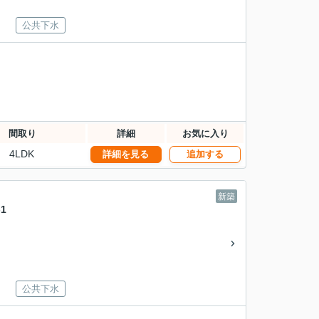
公共下水
間取り
詳細
お気に入り
4LDK
詳細を見る
追加する
新築
1
公共下水