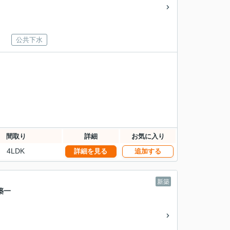
公共下水
間取り
詳細
お気に入り
4LDK
詳細を見る
追加する
新築
築一