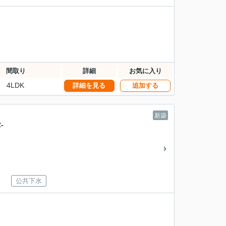
間取り
詳細
お気に入り
4LDK
詳細を見る
追加する
新築
-
公共下水