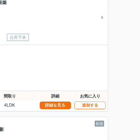
新築
公共下水
間取り
詳細
お気に入り
4LDK
詳細を見る
追加する
新築
新