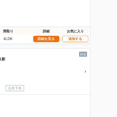
間取り
詳細
お気に入り
4LDK
詳細を見る
追加する
新築
1新
公共下水