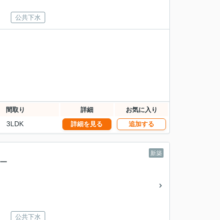
公共下水
間取り
詳細
お気に入り
3LDK
詳細を見る
追加する
新築
築一
公共下水