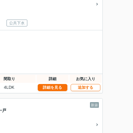
公共下水
間取り
詳細
お気に入り
4LDK
詳細を見る
追加する
新築
一戸