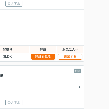
公共下水
間取り
詳細
お気に入り
3LDK
詳細を見る
追加する
新築
築
公共下水