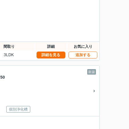
間取り
詳細
お気に入り
3LDK
詳細を見る
追加する
新築
50
個別浄化槽