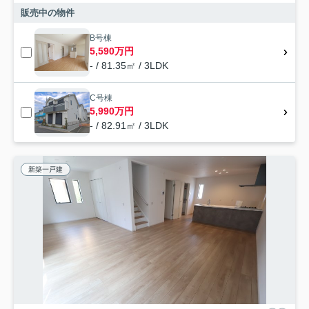
販売中の物件
B号棟
5,590万円
- / 81.35㎡ / 3LDK
C号棟
5,990万円
- / 82.91㎡ / 3LDK
新築一戸建