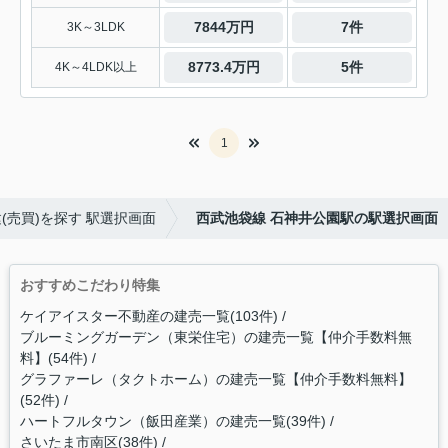
7844万円
7件
3K～3LDK
8773.4万円
5件
4K～4LDK以上
1
(売買)を探す 駅選択画面
西武池袋線 石神井公園駅の駅選択画面
おすすめこだわり特集
ケイアイスター不動産の建売一覧(103件)
ブルーミングガーデン（東栄住宅）の建売一覧【仲介手数料無
料】(54件)
グラファーレ（タクトホーム）の建売一覧【仲介手数料無料】
(52件)
ハートフルタウン（飯田産業）の建売一覧(39件)
さいたま市南区(38件)