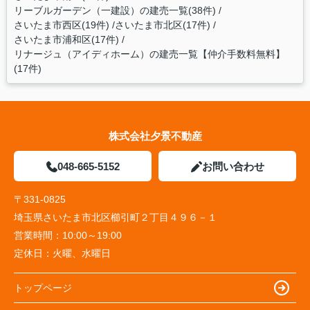
リーブルガーデン（一建設）の建売一覧(38件)
さいたま市西区(19件)
さいたま市北区(17件)
さいたま市浦和区(17件)
リナージュ（アイディホーム）の建売一覧【仲介手数料無料】
(17件)
株式会社夕景不動産
048-665-5152
お問い合わせ
〒331-0825
埼玉県さいたま市北区櫛引町２丁目４９６－１
営業時間：
10:00～19:00
定休日：
火曜、水曜日
トップページ