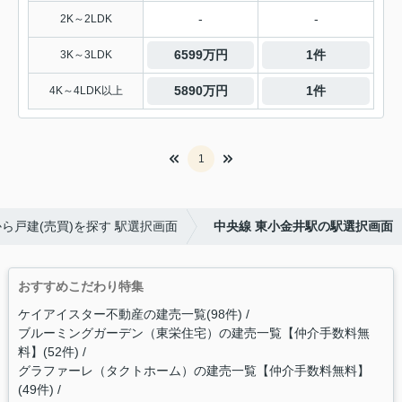
-
-
2K～2LDK
6599万円
1件
3K～3LDK
5890万円
1件
4K～4LDK以上
1
ら戸建(売買)を探す 駅選択画面
中央線 東小金井駅の駅選択画面
おすすめこだわり特集
ケイアイスター不動産の建売一覧(98件)
ブルーミングガーデン（東栄住宅）の建売一覧【仲介手数料無
料】(52件)
グラファーレ（タクトホーム）の建売一覧【仲介手数料無料】
(49件)