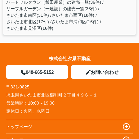
ハートフルタウン（飯田産業）の建売一覧(36件)
リーブルガーデン（一建設）の建売一覧(36件)
さいたま市南区(31件)
さいたま市西区(18件)
さいたま市北区(17件)
さいたま市浦和区(16件)
さいたま市見沼区(16件)
株式会社夕景不動産
048-665-5152
お問い合わせ
〒331-0825
埼玉県さいたま市北区櫛引町２丁目４９６－１
営業時間：
10:00～19:00
定休日：
火曜、水曜日
トップページ