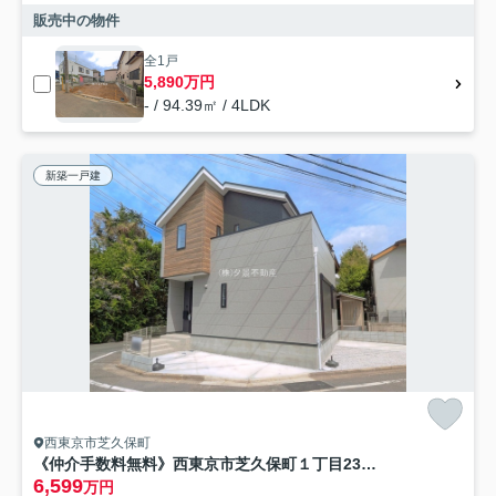
販売中の物件
全1戸
5,890万円
- / 94.39㎡ / 4LDK
新築一戸建
西東京市芝久保町
《仲介手数料無料》西東京市芝久保町１丁目23-19新築一戸建てケイアイグレイス
6,599
万円