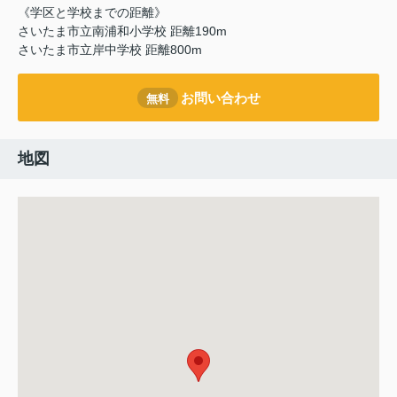
《学区と学校までの距離》
さいたま市立南浦和小学校 距離190m
さいたま市立岸中学校 距離800m
お問い合わせ
無料
地図