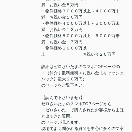
満 お祝い金５万円
・物件価格３０００万以上～４０００万未
満 お祝い金１０万円
・物件価格４０００万以上～５０００万未
満 お祝い金１３万円
・物件価格５０００万以上～６０００万未
満 お祝い金１７万円
・物件価格６０００万以
上 お祝い金２０万円
詳細はゼロさいたまのスマホTOPページの
「（仲介手数料無料＋お祝い金【キャッシュ
バック】最大２０万円）
のページをご覧下さい。
【読んで下さいませ♪】
ゼロさいたまのスマホTOPページから
「ゼロさいたまで購入されたお客様から山ほ
ど出てきた質問」
のページが見れます。
現場でよく聞かれる質問を中心に多くの文章