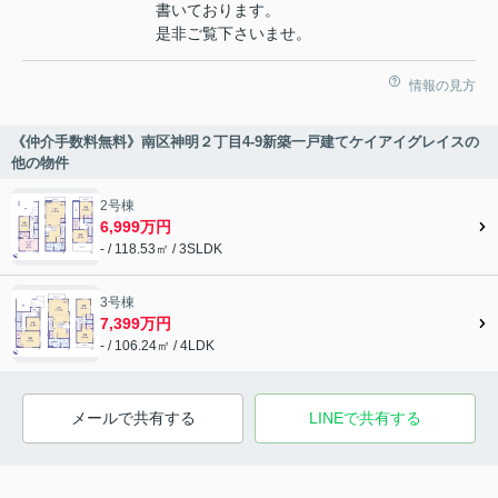
書いております。
是非ご覧下さいませ。
情報の見方
《仲介手数料無料》南区神明２丁目4-9新築一戸建てケイアイグレイスの
他の物件
2号棟
6,999万円
- / 118.53㎡ / 3SLDK
3号棟
7,399万円
- / 106.24㎡ / 4LDK
メールで共有する
LINEで共有する