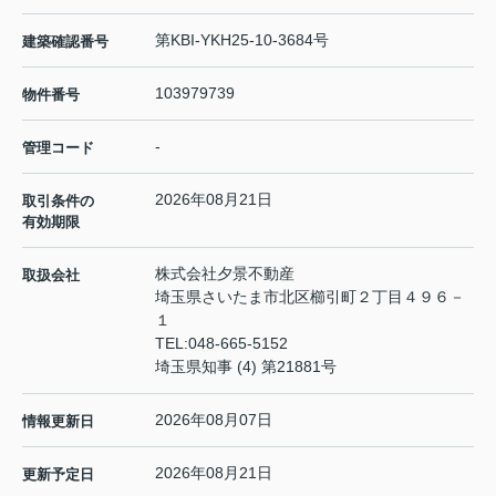
第KBI-YKH25-10-3684号
建築確認番号
103979739
物件番号
-
管理コード
2026年08月21日
取引条件の
有効期限
株式会社夕景不動産
取扱会社
埼玉県さいたま市北区櫛引町２丁目４９６－
１
TEL:
048-665-5152
埼玉県知事 (4) 第21881号
2026年08月07日
情報更新日
2026年08月21日
更新予定日