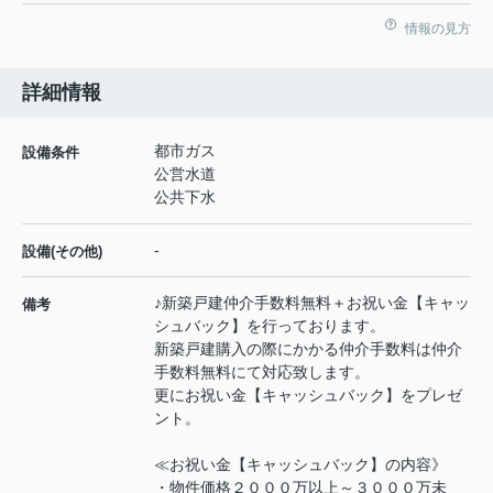
情報の見方
詳細情報
都市ガス
設備条件
公営水道
公共下水
-
設備(その他)
♪新築戸建仲介手数料無料＋お祝い金【キャッ
備考
シュバック】を行っております。
新築戸建購入の際にかかる仲介手数料は仲介
手数料無料にて対応致します。
更にお祝い金【キャッシュバック】をプレゼ
ント。
≪お祝い金【キャッシュバック】の内容》
・物件価格２０００万以上～３０００万未