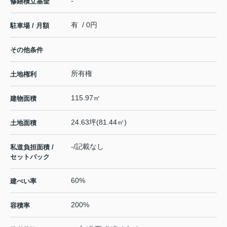
-
修繕積立基金
有 / 0円
駐車場 / 月額
その他条件
所有権
土地権利
115.97㎡
建物面積
24.63坪(81.44㎡)
土地面積
-/記載なし
私道負担面積 /
セットバック
60%
建ぺい率
200%
容積率