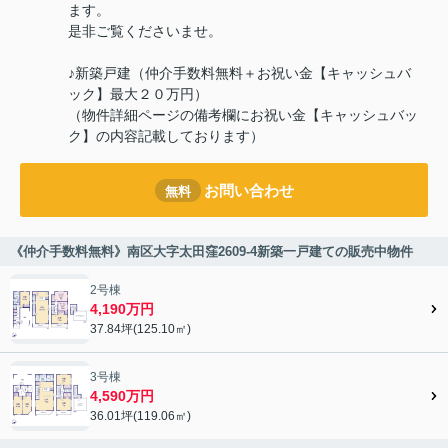
ます。
是非ご覧くださいませ。
♪新築戸建（仲介手数料無料＋お祝い金【キャッシュバ
ック】最大２０万円）
（物件詳細ページの備考欄にお祝い金【キャッシュバッ
ク】の内容記載しております）
お問い合わせ
無料
《仲介手数料無料》南区大字太田窪2609-4新築一戸建ての販売中物件
2号棟
4,190万円
37.84坪(125.10㎡)
3号棟
4,590万円
36.01坪(119.06㎡)