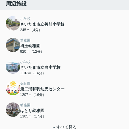
周辺施設
小学校
さいたま市立善前小学校
245ｍ（4分）
幼稚園
埼玉幼稚園
920ｍ（12分）
小学校
さいたま市立向小学校
1107ｍ（14分）
保育園
第二浦和乳幼児センター
1207ｍ（16分）
幼稚園
はとり幼稚園
1305ｍ（17分）
すべて見る