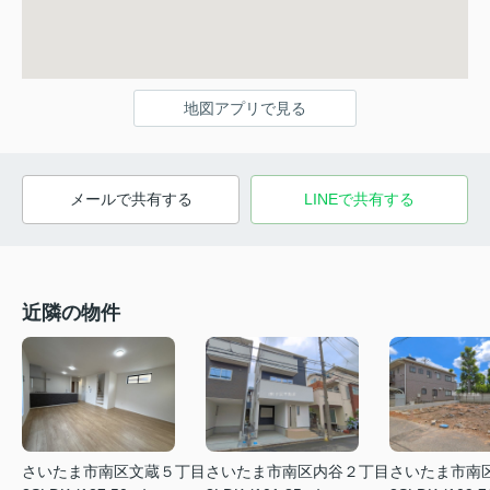
地図アプリで見る
メールで共有する
LINEで共有する
近隣の物件
さいたま市南区文蔵５丁目
さいたま市南区内谷２丁目
さいたま市南