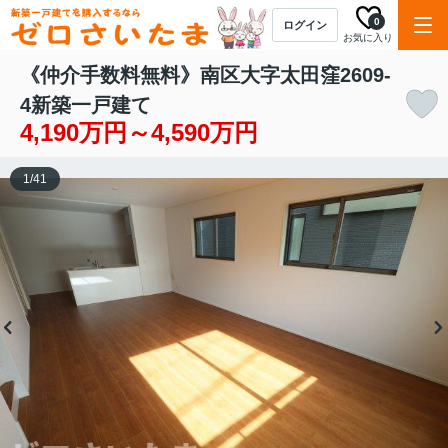
0
ログイン
お気に入り
《仲介手数料無料》南区大字太田窪2609-
4新築一戸建て
4,190万円～4,590万円
1
/
41