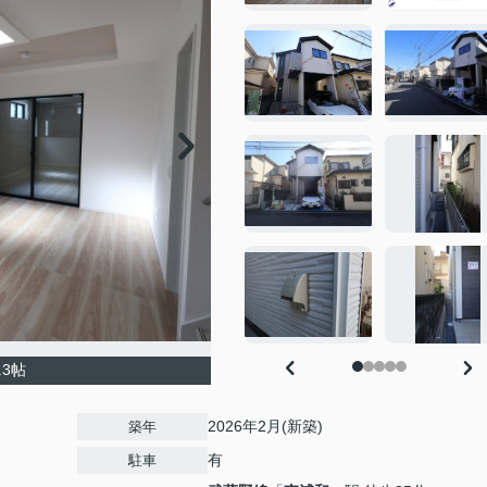
.3帖
2026年2月(新築)
築年
有
駐車