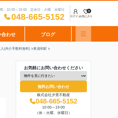
間：10:00～19:00 定休日：火曜、水曜日
0
048-665-5152
ログイン
お気に入り
い合わせ
ブログ
入(仲介手数料無料)
東浦和駅
お気軽にお問い合わせください
無料お問い合わせ
株式会社夕景不動産
048-665-5152
10:00～19:00
（休：火曜、水曜日）