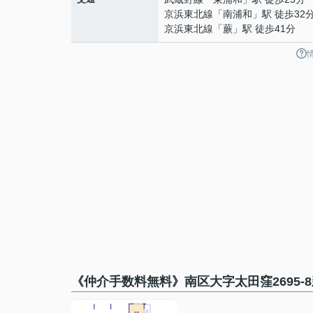
京浜東北線
「
南浦和
」駅 徒歩32
京浜東北線
「
蕨
」駅 徒歩41分
《仲介手数料無料》南区大字太田窪2695-