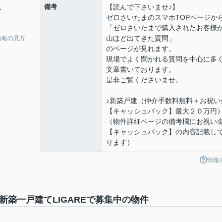
備考
【読んで下さいませ♪】
分
ゼロさいたまのスマホTOPページか
「ゼロさいたまで購入されたお客様
山ほど出てきた質問」
情報の見方
のページが見れます。
現場でよく聞かれる質問を中心に多
文章書いております。
是非ご覧くださいませ。
♪新築戸建（仲介手数料無料＋お祝い
【キャッシュバック】最大２０万円
（物件詳細ページの備考欄にお祝い
【キャッシュバック】の内容記載し
ります）
情報
8新築一戸建てLIGAREで募集中の物件